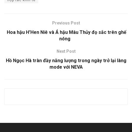
Previous Post
Hoa hậu H’Hen Niê và Á hậu Mâu Thủy đọ sắc trên ghế
nóng
Next Post
Hồ Ngọc Hà tràn đầy năng lượng trong ngày trở lại làng
mode với NEVA