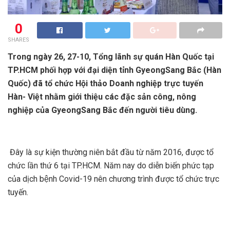
0
SHARES
Trong ngày 26, 27-10, Tổng lãnh sự quán Hàn Quốc tại
TP.HCM phối hợp với đại diện tỉnh GyeongSang Bắc (Hàn
Quốc) đã tổ chức Hội thảo Doanh nghiệp trực tuyến
Hàn- Việt nhằm giới thiệu các đặc sản công, nông
nghiệp của GyeongSang Bắc đến người tiêu dùng.
Đây là sự kiện thường niên bắt đầu từ năm 2016, được tổ
chức lần thứ 6 tại TP.HCM. Năm nay do diễn biến phức tạp
của dịch bệnh Covid-19 nên chương trình được tổ chức trực
tuyến.