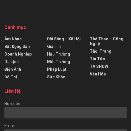
Danh mục
Âm Nhạc
Đời Sống – Xã Hội
Thể Thao – Công
Nghệ
Bất Động Sản
Giải Trí
Thời Trang
Doanh Nghiệp
Hậu Trường
Tin Tức
Du Lịch
Môi Trường
TV SHOW
Điện Ảnh
Pháp Luật
Văn Hóa
Đô Thị
Sức Khỏe
Liên Hệ
Họ và tên
Email