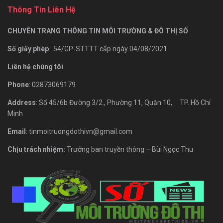
Thông Tin Liên Hệ
CHUYÊN TRANG THÔNG TIN MÔI TRƯỜNG & ĐÔ THỊ SỐ
Số giấy phép
: 54/GP-STTTT cấp ngày 04/08/2021
Liên hệ chúng tôi
Phone
: 02873069179
Address
: Số 45/6b Đường 3/2., Phường 11, Quận 10, TP. Hồ Chí
Minh
Email
: tinmoitruongdothivn@gmail.com
Chịu trách nhiệm:
Trưởng ban truyền thông – Bùi Ngọc Thu