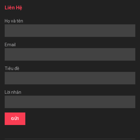
Liên Hệ
Họ và tên
Email
Tiêu đề
Lời nhắn