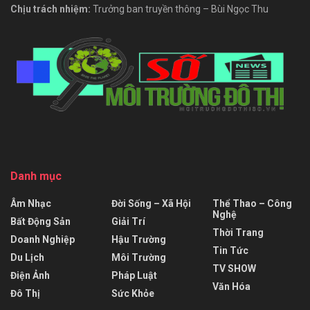
Chịu trách nhiệm:
Trưởng ban truyền thông – Bùi Ngọc Thu
Danh mục
Âm Nhạc
Đời Sống – Xã Hội
Thể Thao – Công
Nghệ
Bất Động Sản
Giải Trí
Thời Trang
Doanh Nghiệp
Hậu Trường
Tin Tức
Du Lịch
Môi Trường
TV SHOW
Điện Ảnh
Pháp Luật
Văn Hóa
Đô Thị
Sức Khỏe