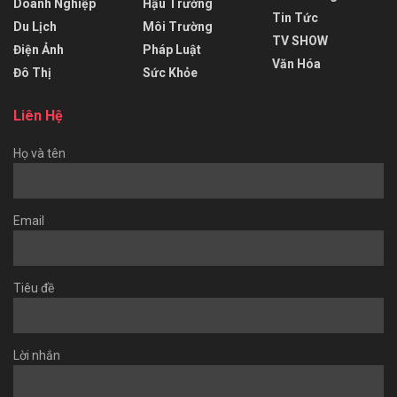
Doanh Nghiệp
Hậu Trường
Tin Tức
Du Lịch
Môi Trường
TV SHOW
Điện Ảnh
Pháp Luật
Văn Hóa
Đô Thị
Sức Khỏe
Liên Hệ
Họ và tên
Email
Tiêu đề
Lời nhắn