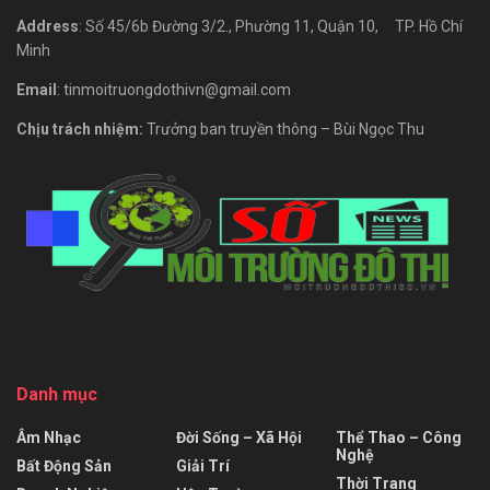
Address
: Số 45/6b Đường 3/2., Phường 11, Quận 10, TP. Hồ Chí
Minh
Email
: tinmoitruongdothivn@gmail.com
Chịu trách nhiệm:
Trưởng ban truyền thông – Bùi Ngọc Thu
Danh mục
Âm Nhạc
Đời Sống – Xã Hội
Thể Thao – Công
Nghệ
Bất Động Sản
Giải Trí
Thời Trang