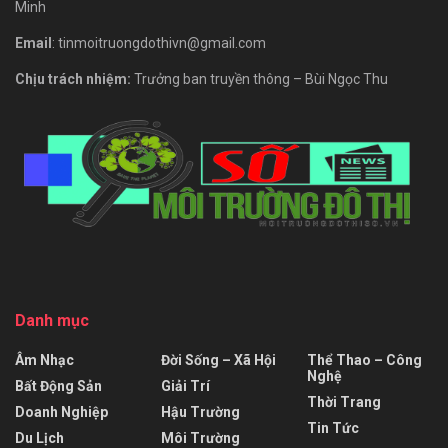
Minh
Email
: tinmoitruongdothivn@gmail.com
Chịu trách nhiệm:
Trưởng ban truyền thông – Bùi Ngọc Thu
Danh mục
Âm Nhạc
Đời Sống – Xã Hội
Thể Thao – Công
Nghệ
Bất Động Sản
Giải Trí
Thời Trang
Doanh Nghiệp
Hậu Trường
Tin Tức
Du Lịch
Môi Trường