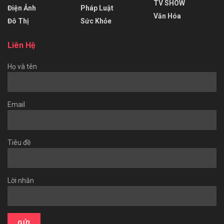
TV SHOW
Điện Ảnh
Pháp Luật
Văn Hóa
Đô Thị
Sức Khỏe
Liên Hệ
Họ và tên
Email
Tiêu đề
Lời nhắn