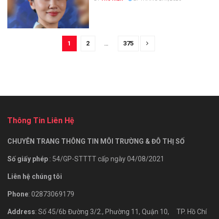
1
2
…
375
Thông Tin Liên Hệ
CHUYÊN TRANG THÔNG TIN MÔI TRƯỜNG & ĐÔ THỊ SỐ
Số giấy phép
: 54/GP-STTTT cấp ngày 04/08/2021
Liên hệ chúng tôi
Phone
: 02873069179
Address
: Số 45/6b Đường 3/2., Phường 11, Quận 10, TP. Hồ Chí