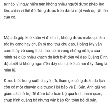
tự hào, vì nguy hiểm nên không nhiều người được phép leo
lên, chính vì thế để đứng được trên đài là một vinh dự rất lớn
của cô.
Mặc dù gặp khó khăn vì địa hình, không được makeup, làm
tóc kỹ càng hay chuẩn bị mọi thứ chu đáo, Hoàng My vẫn
cảm thấy vô cùng thích thú, cô hi vọng những nỗ lực của
mình sẽ giúp nhiều khách du lịch biết đến vẻ đẹp Quảng Bình,
đặc biệt là không ngại đến đây du lịch kể cả nơi đây đang là
mùa lũ.
Được biết trong suốt chuyến đi, tham gia cùng đoàn du lịch
còn có một chuyên gia thuộc Hội bảo vệ Di Sản. Anh giữ vai
giám sát, hỗ trợ để đảm bảo toàn bộ quá trình tham quan,
chụp hình quảng bá nhưng vẫn bảo tồn toàn bộ di sản.