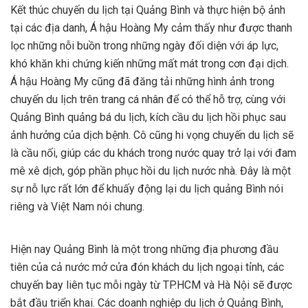
Kết thúc chuyến du lịch tại Quảng Bình và thực hiện bộ ảnh
tại các địa danh, Á hậu Hoàng My cảm thấy như được thanh
lọc những nỗi buồn trong những ngày đối diện với áp lực,
khó khăn khi chứng kiến những mất mát trong cơn đại dịch.
Á hậu Hoàng My cũng đã đăng tải những hình ảnh trong
chuyến du lịch trên trang cá nhân để có thể hỗ trợ, cùng với
Quảng Bình quảng bá du lịch, kích cầu du lịch hồi phục sau
ảnh hưởng của dịch bệnh. Cô cũng hi vọng chuyến du lịch sẽ
là cầu nối, giúp các du khách trong nước quay trở lại với đam
mê xê dịch, góp phần phục hồi du lịch nước nhà. Đây là một
sự nỗ lực rất lớn để khuấy động lại du lịch quảng Bình nói
riêng và Việt Nam nói chung.
Hiện nay Quảng Bình là một trong những địa phương đầu
tiên của cả nước mở cửa đón khách du lịch ngoại tỉnh, các
chuyến bay liên tục mỗi ngày từ TP.HCM và Hà Nội sẽ được
bắt đầu triển khai. Các doanh nghiệp du lịch ở Quảng Bình,