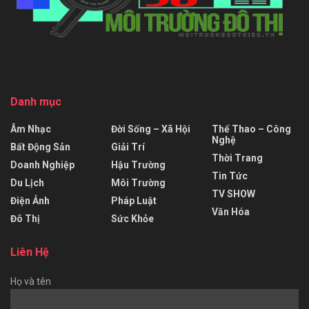
Danh mục
Âm Nhạc
Đời Sống – Xã Hội
Thể Thao – Công
Nghệ
Bất Động Sản
Giải Trí
Thời Trang
Doanh Nghiệp
Hậu Trường
Tin Tức
Du Lịch
Môi Trường
TV SHOW
Điện Ảnh
Pháp Luật
Văn Hóa
Đô Thị
Sức Khỏe
Liên Hệ
Họ và tên