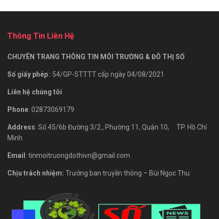
Thông Tin Liên Hệ
CHUYÊN TRANG THÔNG TIN MÔI TRƯỜNG & ĐÔ THỊ SỐ
Số giấy phép
: 54/GP-STTTT cấp ngày 04/08/2021
Liên hệ chúng tôi
Phone
: 02873069179
Address
: Số 45/6b Đường 3/2., Phường 11, Quận 10, TP. Hồ Chí
Minh
Email
: tinmoitruongdothivn@gmail.com
Chịu trách nhiệm:
Trưởng ban truyền thông – Bùi Ngọc Thu