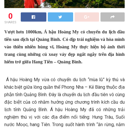
0
SHARES
Vượt hơn 1000km, Á hậu Hoàng My có chuyến du lịch đầu
tiên sau dịch tại Quảng Bình. Có dịp trải nghiệm và hòa mình
vào thiên nhiên hùng vĩ, Hoàng My thực hiện bộ ảnh thời
trang cùng những cú xoay váy đẹp ngất ngây trên địa hình
hiểm trở giữa Hang Tiên – Quảng Bình.
Á hậu Hoàng My vừa có chuyến du lịch “mùa lũ” kỳ thú và
khác biệt giữa lòng quần thể Phong Nha – Kẻ Bàng thuộc địa
phận tỉnh Quảng Bình. Đây là chuyến du lịch đầu tiên vô cùng
đặc biệt của cô nhằm hưởng ứng chương trình kích cầu du
lịch tỉnh Quảng Bình. Á hậu Hoàng My đã có những trải
nghiệm thú vị với các địa điểm nổi tiếng: Hung Trâu, Suối
nước Moọc, hang Tiên. Trong suốt hành trình “ăn rừng, nằm