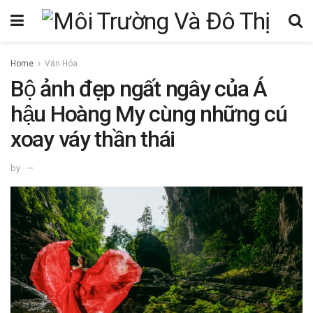
Home
Văn Hóa
Bộ ảnh đẹp ngất ngây của Á
hậu Hoàng My cùng những cú
xoay váy thần thái
by