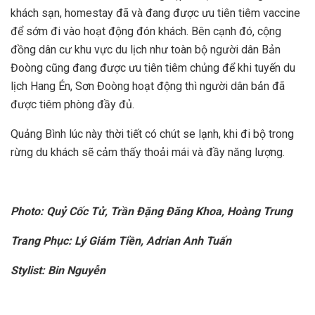
khách sạn, homestay đã và đang được ưu tiên tiêm vaccine
để sớm đi vào hoạt động đón khách. Bên cạnh đó, cộng
đồng dân cư khu vực du lịch như toàn bộ người dân Bản
Đoòng cũng đang được ưu tiên tiêm chủng để khi tuyến du
lịch Hang Én, Sơn Đoòng hoạt động thì người dân bản đã
được tiêm phòng đầy đủ.
Quảng Bình lúc này thời tiết có chút se lạnh, khi đi bộ trong
rừng du khách sẽ cảm thấy thoải mái và đầy năng lượng.
Photo: Quỷ Cốc Tử, Trần Đặng Đăng Khoa, Hoàng Trung
Trang Phục: Lý Giám Tiền, Adrian Anh Tuấn
Stylist: Bin Nguyễn