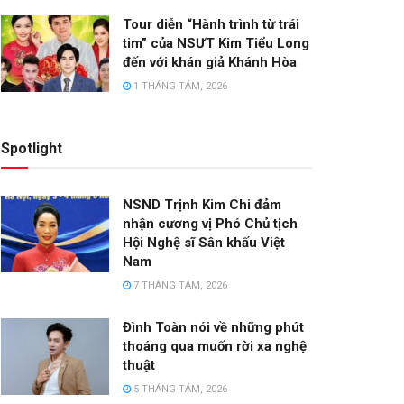
Tour diễn “Hành trình từ trái
tim” của NSƯT Kim Tiểu Long
đến với khán giả Khánh Hòa
1 THÁNG TÁM, 2026
Spotlight
NSND Trịnh Kim Chi đảm
nhận cương vị Phó Chủ tịch
Hội Nghệ sĩ Sân khấu Việt
Nam
7 THÁNG TÁM, 2026
Đình Toàn nói về những phút
thoáng qua muốn rời xa nghệ
thuật
5 THÁNG TÁM, 2026