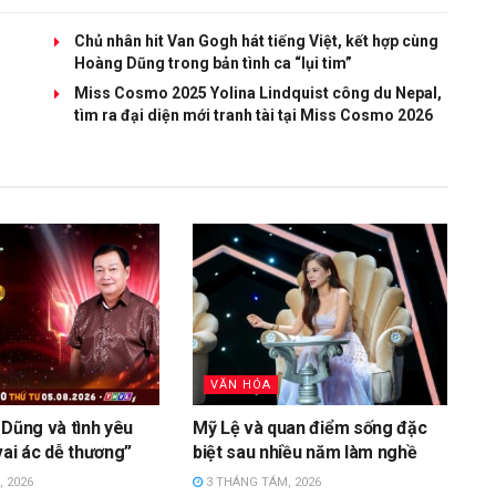
Chủ nhân hit Van Gogh hát tiếng Việt, kết hợp cùng
Hoàng Dũng trong bản tình ca “lụi tim”
Miss Cosmo 2025 Yolina Lindquist công du Nepal,
tìm ra đại diện mới tranh tài tại Miss Cosmo 2026
VĂN HÓA
 Dũng và tình yêu
Mỹ Lệ và quan điểm sống đặc
vai ác dễ thương”
biệt sau nhiều năm làm nghề
 2026
3 THÁNG TÁM, 2026