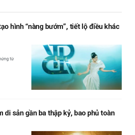
ạo hình “nàng bướm”, tiết lộ điều khác
 hứng từ
 di sản gần ba thập kỷ, bao phủ toàn