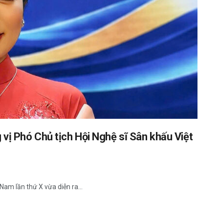
ị Phó Chủ tịch Hội Nghệ sĩ Sân khấu Việt
Nam lần thứ X vừa diễn ra...