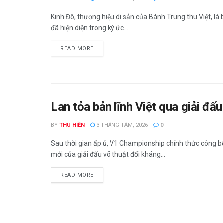
BY
THU HIỀN
3 THÁNG TÁM, 2026
0
Kinh Đô, thương hiệu di sản của Bánh Trung thu Việt, là
đã hiện diện trong ký ức...
READ MORE
Lan tỏa bản lĩnh Việt qua giải 
BY
THU HIỀN
3 THÁNG TÁM, 2026
0
Sau thời gian ấp ủ, V1 Championship chính thức công 
mới của giải đấu võ thuật đối kháng...
READ MORE