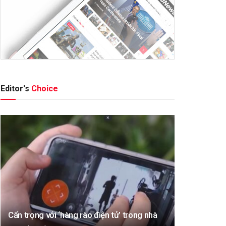
Editor's
Choice
Cẩn trọng với ‘hàng rào điện tử’ trong nhà