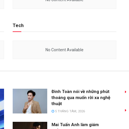
No Content Available
Tech
No Content Available
Đình Toàn nói về những phút
thoáng qua muốn rời xa nghệ
thuật
5 THÁNG TÁM, 2026
Mai Tuấn Anh làm giám