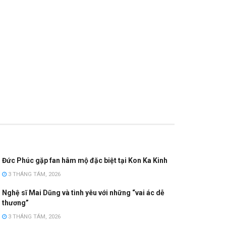
Đức Phúc gặp fan hâm mộ đặc biệt tại Kon Ka Kinh
3 THÁNG TÁM, 2026
Nghệ sĩ Mai Dũng và tình yêu với những “vai ác dễ
thương”
3 THÁNG TÁM, 2026