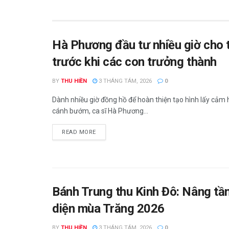
Hà Phương đầu tư nhiều giờ cho t
trước khi các con trưởng thành
BY
THU HIỀN
3 THÁNG TÁM, 2026
0
Dành nhiều giờ đồng hồ để hoàn thiện tạo hình lấy cảm
cánh bướm, ca sĩ Hà Phương...
READ MORE
Bánh Trung thu Kinh Đô: Nâng tầm
diện mùa Trăng 2026