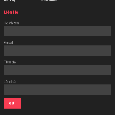
Liên Hệ
Họ và tên
Email
Tiêu đề
Lời nhắn