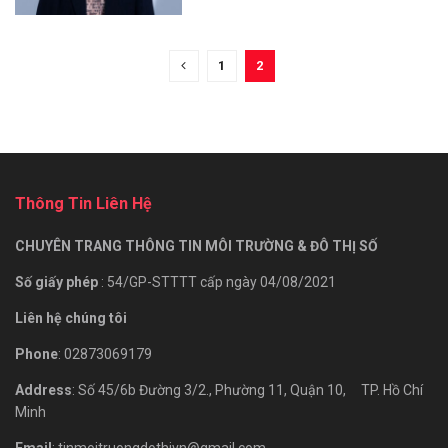
1
2
Thông Tin Liên Hệ
CHUYÊN TRANG THÔNG TIN MÔI TRƯỜNG & ĐÔ THỊ SỐ
Số giấy phép
: 54/GP-STTTT cấp ngày 04/08/2021
Liên hệ chúng tôi
Phone
: 02873069179
Address
: Số 45/6b Đường 3/2., Phường 11, Quận 10, TP. Hồ Chí
Minh
Email
: tinmoitruongdothivn@gmail.com