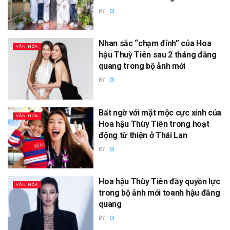
BY
Nhan sắc “chạm đỉnh” của Hoa
VĂN HÓA
hậu Thuỳ Tiên sau 2 tháng đăng
quang trong bộ ảnh mới
BY
Bất ngờ với mặt mộc cực xinh của
VĂN HÓA
Hoa hậu Thùy Tiên trong hoạt
động từ thiện ở Thái Lan
BY
Hoa hậu Thùy Tiên đầy quyền lực
VĂN HÓA
trong bộ ảnh mới toanh hậu đăng
quang
BY