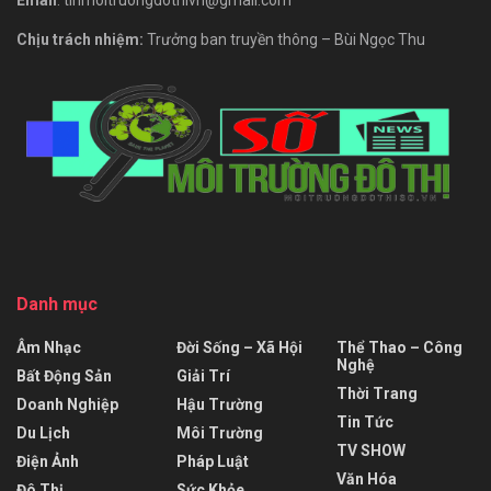
Chịu trách nhiệm:
Trưởng ban truyền thông – Bùi Ngọc Thu
Danh mục
Âm Nhạc
Đời Sống – Xã Hội
Thể Thao – Công
Nghệ
Bất Động Sản
Giải Trí
Thời Trang
Doanh Nghiệp
Hậu Trường
Tin Tức
Du Lịch
Môi Trường
TV SHOW
Điện Ảnh
Pháp Luật
Văn Hóa
Đô Thị
Sức Khỏe