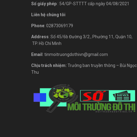
Số giấy phép
: 54/GP-STTTT cấp ngày 04/08/2021
Liên hệ chúng tôi
Phone
: 02873069179
Address
: Số 45/6b Đường 3/2., Phường 11, Quận 10,
TP. Hồ Chí Minh
Email
: tinmoitruongdothivn@gmail.com
Chịu trách nhiệm:
Trưởng ban truyền thông – Bùi Ngọc
Thu