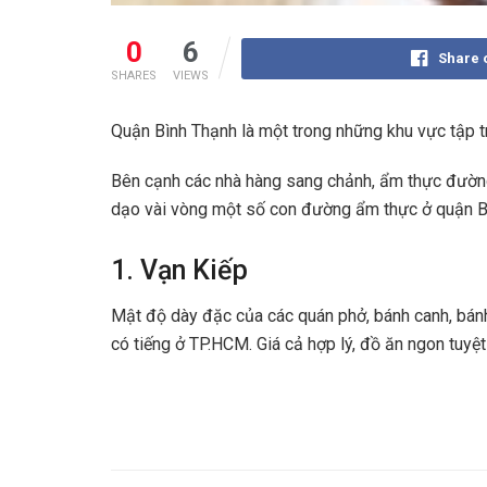
0
6
Share 
SHARES
VIEWS
Quận Bình Thạnh là một trong những khu vực tập tr
Bên cạnh các nhà hàng sang chảnh, ẩm thực đường p
dạo vài vòng một số con đường ẩm thực ở quận Bìn
1. Vạn Kiếp
Mật độ dày đặc của các quán phở, bánh canh, bán
có tiếng ở TP.HCM. Giá cả hợp lý, đồ ăn ngon tuyệt