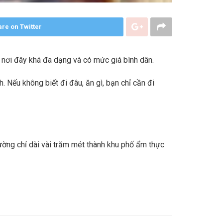
re on Twitter
n nơi đây khá đa dạng và có mức giá bình dân.
 Nếu không biết đi đâu, ăn gì, bạn chỉ cần đi
ờng chỉ dài vài trăm mét thành khu phố ẩm thực