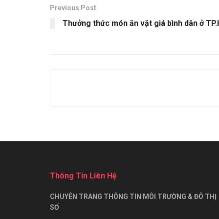
Previous Post
Thưởng thức món ăn vặt giá bình dân ở TP
Thông Tin Liên Hệ
CHUYÊN TRANG THÔNG TIN MÔI TRƯỜNG & ĐÔ THỊ
SỐ