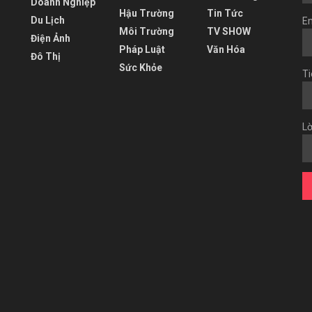
Doanh Nghiệp
Hậu Trường
Tin Tức
Du Lịch
Em
Môi Trường
TV SHOW
Điện Ảnh
Pháp Luật
Văn Hóa
Đô Thị
Sức Khỏe
Ti
Lờ