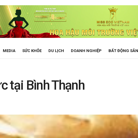
MEDIA
SỨC KHỎE
DU LỊCH
DOANH NGHIỆP
BẤT ĐỘNG SẢ
c tại Bình Thạnh