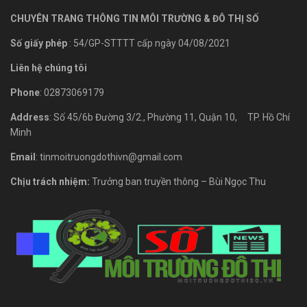
CHUYÊN TRANG THÔNG TIN MÔI TRƯỜNG & ĐÔ THỊ SỐ
Số giấy phép
: 54/GP-STTTT cấp ngày 04/08/2021
Liên hệ chúng tôi
Phone
: 02873069179
Address
: Số 45/6b Đường 3/2., Phường 11, Quận 10, TP. Hồ Chí
Minh
Email
: tinmoitruongdothivn@gmail.com
Chịu trách nhiệm:
Trưởng ban truyền thông – Bùi Ngọc Thu