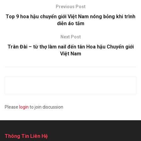
Previous Post
Top 9 hoa hậu chuyển giới Việt Nam nóng bỏng khi trình
diễn áo tắm
Next Post
Trân Đài – từ thợ làm nail đến tân Hoa hậu Chuyển giới
Việt Nam
Please
login
to join discussion
Thông Tin Liên Hệ