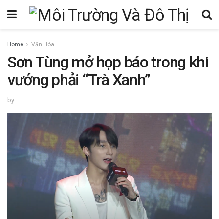
Home
Văn Hóa
Sơn Tùng mở họp báo trong khi
vướng phải “Trà Xanh”
by