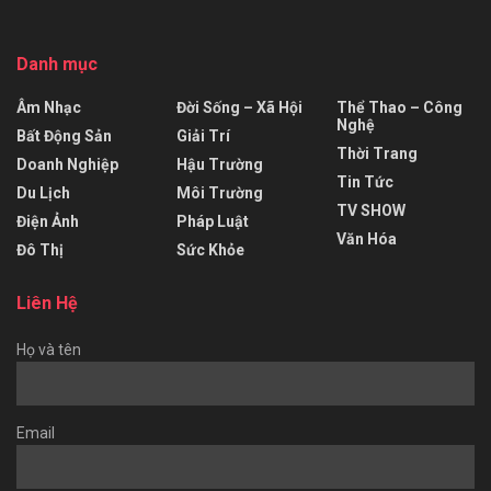
Danh mục
Âm Nhạc
Đời Sống – Xã Hội
Thể Thao – Công
Nghệ
Bất Động Sản
Giải Trí
Thời Trang
Doanh Nghiệp
Hậu Trường
Tin Tức
Du Lịch
Môi Trường
TV SHOW
Điện Ảnh
Pháp Luật
Văn Hóa
Đô Thị
Sức Khỏe
Liên Hệ
Họ và tên
Email