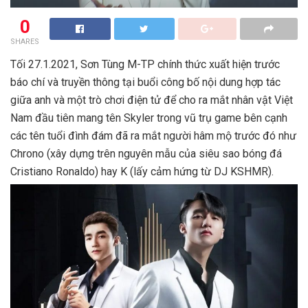
0
SHARES
Tối 27.1.2021, Sơn Tùng M-TP chính thức xuất hiện trước
báo chí và truyền thông tại buổi công bố nội dung hợp tác
giữa anh và một trò chơi điện tử để cho ra mắt nhân vật Việt
Nam đầu tiên mang tên Skyler trong vũ trụ game bên cạnh
các tên tuổi đình đám đã ra mắt người hâm mộ trước đó như
Chrono (xây dựng trên nguyên mẫu của siêu sao bóng đá
Cristiano Ronaldo) hay K (lấy cảm hứng từ DJ KSHMR).