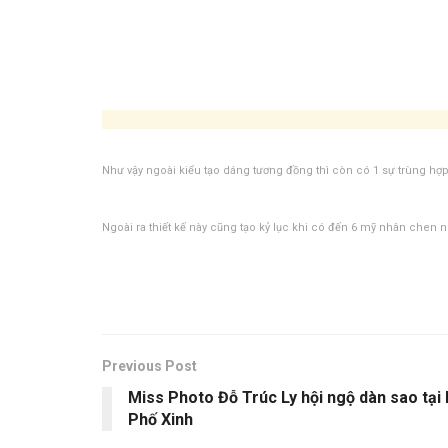
Như vậy ngoài kiểu tạo dáng tương đồng thì còn có 1 sự trùng hợp
Ngoài ra thiết kế này cũng tạo kỷ lục khi có đến 6 mỹ nhân chen
Previous Post
Miss Photo Đỗ Trúc Ly hội ngộ dàn sao tại
Phố Xinh