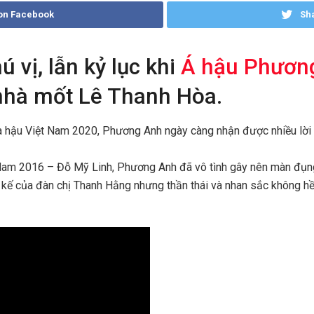
on Facebook
Sha
 vị, lẫn kỷ lục khi
Á hậu Phươn
 nhà mốt Lê Thanh Hòa.
 hậu Việt Nam 2020, Phương Anh ngày càng nhận được nhiều lời k
Nam 2016 – Đỗ Mỹ Linh, Phương Anh đã vô tình gây nên màn đụng
ết kế của đàn chị Thanh Hằng nhưng thần thái và nhan sắc không hề