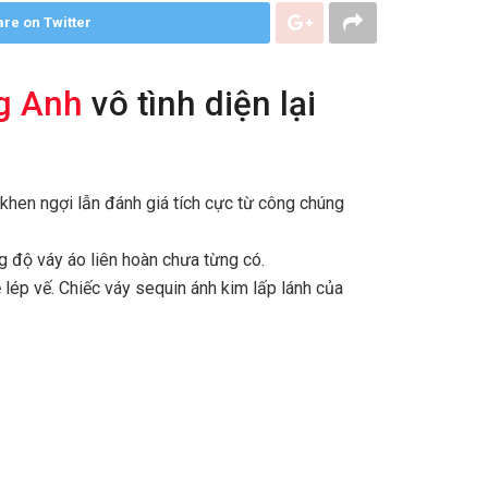
re on Twitter
g Anh
vô tình diện lại
hen ngợi lẫn đánh giá tích cực từ công chúng
 độ váy áo liên hoàn chưa từng có.
 lép vế. Chiếc váy sequin ánh kim lấp lánh của