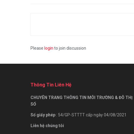
Please
login
to join discussion
Thông Tin Liên Hệ
CHUYÊN TRANG THÔNG TIN MÔI TRƯỜNG & ĐÔ THỊ
SỐ
Số giấy phép
: 54/GP-STTTT cấp ngày 04/08/2021
Liên hệ chúng tôi