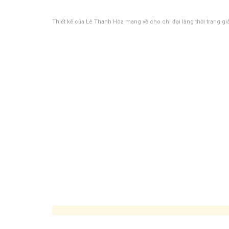
Thiết kế của Lê Thanh Hòa mang về cho chị đại làng thời trang giả