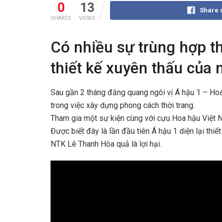
0
13
Share 
SHARES
VIEWS
Có nhiều sự trùng hợp thú
thiết kế xuyên thấu của
Sau gần 2 tháng đăng quang ngôi vị Á hậu 1 – Hoa
trong việc xây dựng phong cách thời trang.
Tham gia một sự kiện cùng với cựu Hoa hậu Việt 
Được biết đây là lần đầu tiên Á hậu 1 diện lại thi
NTK Lê Thanh Hòa quả là lợi hại.