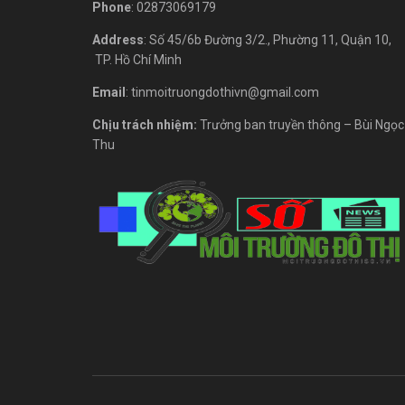
Phone
: 02873069179
Address
: Số 45/6b Đường 3/2., Phường 11, Quận 10,
TP. Hồ Chí Minh
Email
: tinmoitruongdothivn@gmail.com
Chịu trách nhiệm:
Trưởng ban truyền thông – Bùi Ngọc
Thu