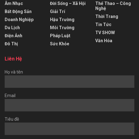
Âm Nhạc
Đời Sống – Xã Hội
Thể Thao – Công
Nghệ
Bất Động Sản
Giải Trí
Thời Trang
Doanh Nghiệp
Hậu Trường
Tin Tức
Du Lịch
Môi Trường
TV SHOW
Điện Ảnh
Pháp Luật
Văn Hóa
Đô Thị
Sức Khỏe
Liên Hệ
Họ và tên
Email
Tiêu đề