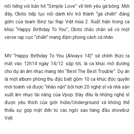
nổi tiếng với bản hit “Simple Love” về tình yêu gà bông. Mới
đây, Obito tiếp tục nổi danh khi trở thành “gà chiến” đáng
gờm của team Binz tại Rap Việt mùa 2. Xuất hiện trong ca
khúc “Happy Birthday To You”, Obito chắc chắn sẽ có một
verse rap cực “chiến” mang đậm phong cách cá nhân.
MV “Happy Birthday To You (Always 14)” sẽ chính thức ra
mắt vào 12h14 ngày 14/12 sắp tới, là ca khúc mở đường
cho dự án âm nhạc mang tên “Best The Best Trouble”. Dự án
là một album phòng thu đặc biệt gồm 10 ca khúc độc quyền
mới toanh và được “nhào nặn” bởi hơn 20 nghệ sĩ và nhà sản
xuất âm nhạc tài năng của Vpop. Đây đều là những nghệ sĩ
được yêu thích của giới Indie/Underground và không thể
thiếu sự góp mặt đến từ các ngôi sao hàng đầu showbiz
Việt.