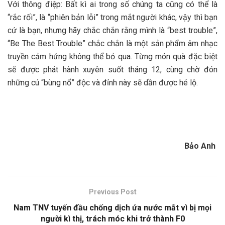
Với thông điệp: Bất kì ai trong số chúng ta cũng có thể là
“rắc rối”, là “phiên bản lỗi” trong mắt người khác, vậy thì bạn
cứ là bạn, nhưng hãy chắc chắn rằng mình là “best trouble”,
“Be The Best Trouble” chắc chắn là một sản phẩm âm nhạc
truyền cảm hứng không thể bỏ qua. Từng món quà đặc biệt
sẽ được phát hành xuyên suốt tháng 12, cùng chờ đón
những cú “bùng nổ” độc và đỉnh này sẽ dần được hé lộ.
Bảo Anh
Previous Post
Nam TNV tuyến đầu chống dịch ứa nước mắt vì bị mọi
người kì thị, trách móc khi trở thành F0