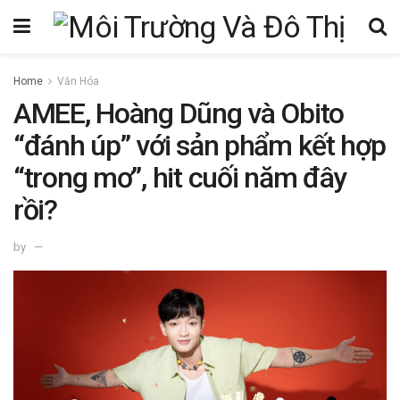
Home
Văn Hóa
AMEE, Hoàng Dũng và Obito
“đánh úp” với sản phẩm kết hợp
“trong mơ”, hit cuối năm đây
rồi?
by