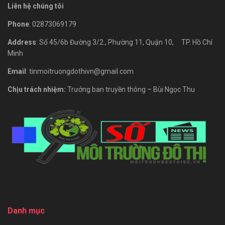
Liên hệ chúng tôi
Phone
: 02873069179
Address
: Số 45/6b Đường 3/2., Phường 11, Quận 10, TP. Hồ Chí
Minh
Email
: tinmoitruongdothivn@gmail.com
Chịu trách nhiệm:
Trưởng ban truyền thông – Bùi Ngọc Thu
Danh mục