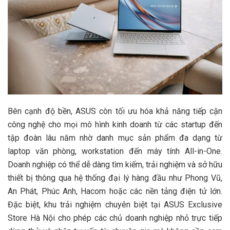
Bên cạnh độ bền, ASUS còn tối ưu hóa khả năng tiếp cận
công nghệ cho mọi mô hình kinh doanh từ các startup đến
tập đoàn lâu năm nhờ danh mục sản phẩm đa dạng từ
laptop văn phòng, workstation đến máy tính All-in-One.
Doanh nghiệp có thể dễ dàng tìm kiếm, trải nghiệm và sở hữu
thiết bị thông qua hệ thống đại lý hàng đầu như Phong Vũ,
An Phát, Phúc Anh, Hacom hoặc các nền tảng điện tử lớn.
Đặc biệt, khu trải nghiệm chuyên biệt tại ASUS Exclusive
Store Hà Nội cho phép các chủ doanh nghiệp nhỏ trực tiếp