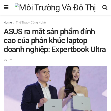
Home
Thể Thao - Công Nghệ
ASUS ra mắt sản phẩm đỉnh
cao của phân khúc laptop
doanh nghiệp: Expertbook Ultra
by