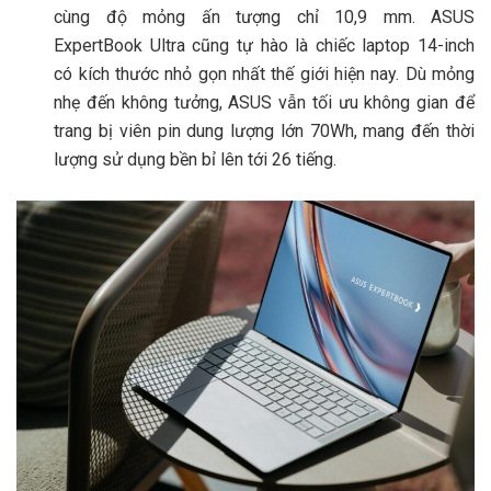
cùng độ mỏng ấn tượng chỉ 10,9 mm. ASUS
ExpertBook Ultra cũng tự hào là chiếc laptop 14-inch
có kích thước nhỏ gọn nhất thế giới hiện nay. Dù mỏng
nhẹ đến không tưởng, ASUS vẫn tối ưu không gian để
trang bị viên pin dung lượng lớn 70Wh, mang đến thời
lượng sử dụng bền bỉ lên tới 26 tiếng.