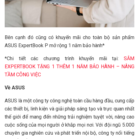
Bên cạnh đó cũng có khuyến mãi cho toàn bộ sản phẩm
ASUS ExpertBook P mở rộng 1 năm bảo hành*
*Chi tiết các chương trình khuyến mãi tại:
SẮM
EXPERTBOOK TẶNG 1 THÊM 1 NĂM BẢO HÀNH – NÂNG
TẦM CÔNG VIỆC
Về ASUS
ASUS là một công ty công nghệ toàn cầu hàng đầu, cung cấp
các thiết bị, linh kiện và giải pháp sáng tạo và trực quan nhất
thế giới để mang đến những trải nghiệm tuyệt vời, nâng cao
cuộc sống của mọi người ở khắp mọi nơi. Với đội ngũ 5.000
chuyên gia nghiên cứu và phát triển nội bộ, công ty nổi tiếng