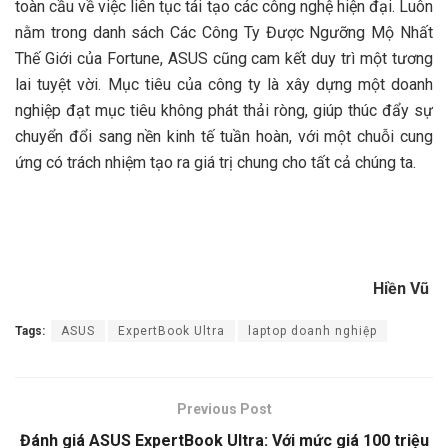
toàn cầu về việc liên tục tái tạo các công nghệ hiện đại. Luôn
nằm trong danh sách Các Công Ty Được Ngưỡng Mộ Nhất
Thế Giới của Fortune, ASUS cũng cam kết duy trì một tương
lai tuyệt vời. Mục tiêu của công ty là xây dựng một doanh
nghiệp đạt mục tiêu không phát thải ròng, giúp thúc đẩy sự
chuyển đổi sang nền kinh tế tuần hoàn, với một chuỗi cung
ứng có trách nhiệm tạo ra giá trị chung cho tất cả chúng ta.
Hiền Vũ
Tags:
ASUS
ExpertBook Ultra
laptop doanh nghiệp
Previous Post
Đánh giá ASUS ExpertBook Ultra: Với mức giá 100 triệu