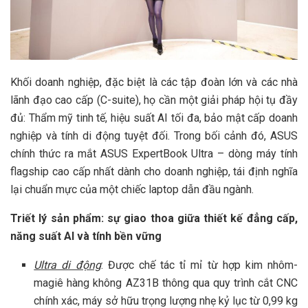
Khối doanh nghiệp, đặc biệt là các tập đoàn lớn và các nhà
lãnh đạo cao cấp (C-suite), họ cần một giải pháp hội tụ đầy
đủ: Thẩm mỹ tinh tế, hiệu suất AI tối đa, bảo mật cấp doanh
nghiệp và tính di động tuyệt đối. Trong bối cảnh đó, ASUS
chính thức ra mắt ASUS ExpertBook Ultra – dòng máy tính
flagship cao cấp nhất dành cho doanh nghiệp, tái định nghĩa
lại chuẩn mực của một chiếc laptop dẫn đầu ngành.
Triết lý sản phẩm: sự giao thoa giữa thiết kế đẳng cấp,
năng suất AI và tính bền vững
Ultra di động
: Được chế tác tỉ mỉ từ hợp kim nhôm-
magiê hàng không AZ31B thông qua quy trình cắt CNC
chính xác, máy sở hữu trọng lượng nhẹ kỷ lục từ 0,99 kg