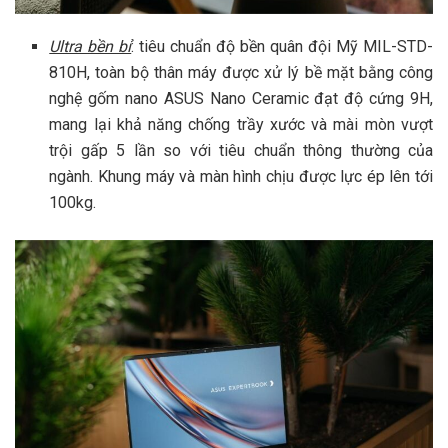
Ultra bền bỉ
: tiêu chuẩn độ bền quân đội Mỹ MIL-STD-
810H, toàn bộ thân máy được xử lý bề mặt bằng công
nghệ gốm nano ASUS Nano Ceramic đạt độ cứng 9H,
mang lại khả năng chống trầy xước và mài mòn vượt
trội gấp 5 lần so với tiêu chuẩn thông thường của
ngành. Khung máy và màn hình chịu được lực ép lên tới
100kg.