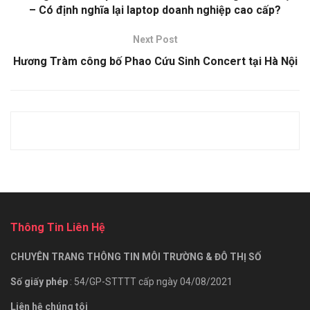
– Có định nghĩa lại laptop doanh nghiệp cao cấp?
Next Post
Hương Tràm công bố Phao Cứu Sinh Concert tại Hà Nội
Thông Tin Liên Hệ
CHUYÊN TRANG THÔNG TIN MÔI TRƯỜNG & ĐÔ THỊ SỐ
Số giấy phép
: 54/GP-STTTT cấp ngày 04/08/2021
Liên hệ chúng tôi