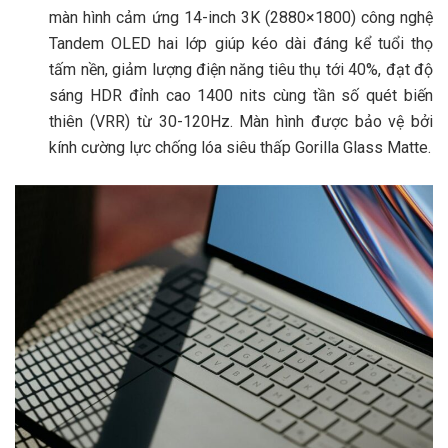
màn hình cảm ứng 14-inch 3K (2880×1800) công nghệ
Tandem OLED hai lớp giúp kéo dài đáng kể tuổi thọ
tấm nền, giảm lượng điện năng tiêu thụ tới 40%, đạt độ
sáng HDR đỉnh cao 1400 nits cùng tần số quét biến
thiên (VRR) từ 30-120Hz. Màn hình được bảo vệ bởi
kính cường lực chống lóa siêu thấp Gorilla Glass Matte.