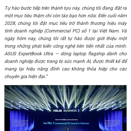
Tự hào bước tiếp trên thành tựu này, chúng tôi đang đặt ra
một mục tiêu thậm chí còn táo bạo hơn nữa: Đến cuối năm
2028, chúng tôi đặt mục tiêu trở thành thương hiệu máy
tính doanh nghiệp (Commercial PC) số 1 tại Việt Nam. Và
ngày hôm nay, chúng tôi rất tự hào được giới thiệu một
trong những phát kiến công nghệ tiên tiến nhất của mình:
ASUS ExpertBook Ultra — dòng laptop flagship dành cho
doanh nghiệp được trang bị sức mạnh AI, được thiết kế để
mang lại hiệu năng đỉnh cao không thỏa hiệp cho các
chuyên gia hiện đại.”