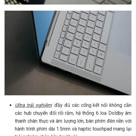
Ultra trải nghiệm
: đầy đủ các cổng kết nối không cần
các hub chuyển đổi rối rắm, hệ thống 6 loa Doldby âm
thanh chân thực và âm lượng lớn, bàn phím đèn nền với
hành trình phím dài 1.5mm và haptic touchpad mang lại