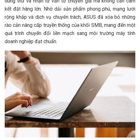
dùng thử và nhận tư vấn từ chuyên gia mà không cần cam
kết đặt hàng lớn. Nhờ dải sản phẩm phong phú, mạng lưới
rộng khắp và dịch vụ chuyên trách, ASUS đã xóa bỏ những
rào cản nâng cấp truyền thống của khối SMB, mang đến một
quá trình chuyển đổi liền mạch sang môi trường máy tính
doanh nghiệp đạt chuẩn.