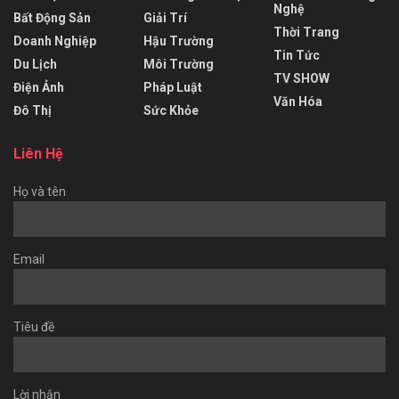
Nghệ
Bất Động Sản
Giải Trí
Thời Trang
Doanh Nghiệp
Hậu Trường
Tin Tức
Du Lịch
Môi Trường
TV SHOW
Điện Ảnh
Pháp Luật
Văn Hóa
Đô Thị
Sức Khỏe
Liên Hệ
Họ và tên
Email
Tiêu đề
Lời nhắn