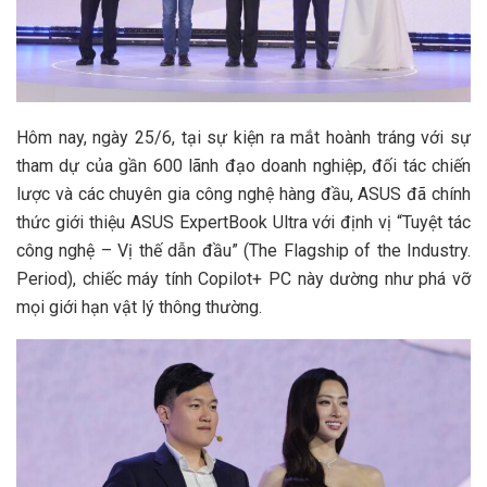
Hôm nay, ngày 25/6, tại sự kiện ra mắt hoành tráng với sự
tham dự của gần 600 lãnh đạo doanh nghiệp, đối tác chiến
lược và các chuyên gia công nghệ hàng đầu, ASUS đã chính
thức giới thiệu ASUS ExpertBook Ultra với định vị “Tuyệt tác
công nghệ – Vị thế dẫn đầu” (The Flagship of the Industry.
Period), chiếc máy tính Copilot+ PC này dường như phá vỡ
mọi giới hạn vật lý thông thường.