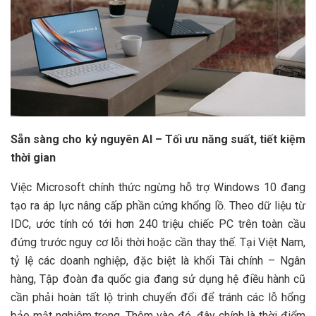
Sẵn sàng cho kỷ nguyên AI – Tối ưu năng suất, tiết kiệm
thời gian
Việc Microsoft chính thức ngừng hỗ trợ Windows 10 đang
tạo ra áp lực nâng cấp phần cứng khổng lồ. Theo dữ liệu từ
IDC, ước tính có tới hơn 240 triệu chiếc PC trên toàn cầu
đứng trước nguy cơ lỗi thời hoặc cần thay thế. Tại Việt Nam,
tỷ lệ các doanh nghiệp, đặc biệt là khối Tài chính – Ngân
hàng, Tập đoàn đa quốc gia đang sử dụng hệ điều hành cũ
cần phải hoàn tất lộ trình chuyển đổi để tránh các lỗ hổng
bảo mật nghiêm trọng. Thêm vào đó, đây chính là thời điểm