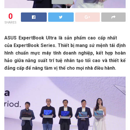
0
SHARES
ASUS ExpertBook Ultra là sản phẩm cao cấp nhất
của ExpertBook Series. Thiết bị mang sứ mệnh tái định
hình chuẩn mực máy tính doanh nghiệp, kết hợp hoàn
hảo giữa năng suất trí tuệ nhân tạo tối cao và thiết kế
đẳng cấp để nâng tầm vị thế cho mọi nhà điều hành.