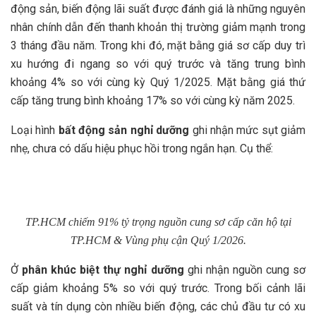
động sản, biến động lãi suất được đánh giá là những nguyên
nhân chính dẫn đến thanh khoản thị trường giảm mạnh trong
3 tháng đầu năm. Trong khi đó, mặt bằng giá sơ cấp duy trì
xu hướng đi ngang so với quý trước và tăng trung bình
khoảng 4% so với cùng kỳ Quý 1/2025. Mặt bằng giá thứ
cấp tăng trung bình khoảng 17% so với cùng kỳ năm 2025.
Loại hình
bất động sản nghỉ dưỡng
ghi nhận mức sụt giảm
nhẹ, chưa có dấu hiệu phục hồi trong ngắn hạn. Cụ thể:
TP.HCM chiếm 91% tỷ trọng nguồn cung sơ cấp căn hộ tại
TP.HCM & Vùng phụ cận Quý 1/2026.
Ở
phân khúc biệt thự nghỉ dưỡng
ghi nhận nguồn cung sơ
cấp giảm khoảng 5% so với quý trước. Trong bối cảnh lãi
suất và tín dụng còn nhiều biến động, các chủ đầu tư có xu