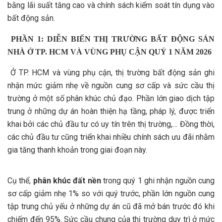
bằng lãi suất tăng cao và chính sách kiểm soát tín dụng vào
bất động sản.
PHẦN 1: DIỄN BIẾN THỊ TRƯỜNG BẤT ĐỘNG SẢN
NHÀ Ở TP. HCM VÀ VÙNG PHỤ CẬN QUÝ 1 NĂM 2026
Ở TP. HCM và vùng phụ cận, thị trường bất động sản ghi
nhận mức giảm nhẹ về nguồn cung sơ cấp và sức cầu thị
trường ở một số phân khúc chủ đạo. Phần lớn giao dịch tập
trung ở những dự án hoàn thiện hạ tầng, pháp lý, được triển
khai bởi các chủ đầu tư có uy tín trên thị trường,… Đồng thời,
các chủ đầu tư cũng triển khai nhiều chính sách ưu đãi nhằm
gia tăng thanh khoản trong giai đoạn này.
Cụ thể,
phân khúc đất nền
trong quý 1 ghi nhận nguồn cung
sơ cấp giảm nhẹ 1% so với quý trước, phần lớn nguồn cung
tập trung chủ yếu ở những dự án cũ đã mở bán trước đó khi
chiếm đến 95%. Sức cầu chung của thị trường duy trì ở mức