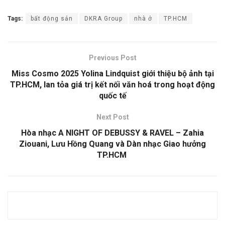
Tags:
bất động sản
DKRA Group
nhà ở
TP.HCM
Previous Post
Miss Cosmo 2025 Yolina Lindquist giới thiệu bộ ảnh tại
TP.HCM, lan tỏa giá trị kết nối văn hoá trong hoạt động
quốc tế
Next Post
Hòa nhạc A NIGHT OF DEBUSSY & RAVEL – Zahia
Ziouani, Lưu Hồng Quang và Dàn nhạc Giao hưởng
TP.HCM