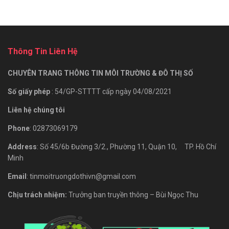
Thông Tin Liên Hệ
CHUYÊN TRANG THÔNG TIN MÔI TRƯỜNG & ĐÔ THỊ SỐ
Số giấy phép
: 54/GP-STTTT cấp ngày 04/08/2021
Liên hệ chúng tôi
Phone
: 02873069179
Address
: Số 45/6b Đường 3/2., Phường 11, Quận 10, TP. Hồ Chí
Minh
Email
: tinmoitruongdothivn@gmail.com
Chịu trách nhiệm:
Trưởng ban truyền thông – Bùi Ngọc Thu