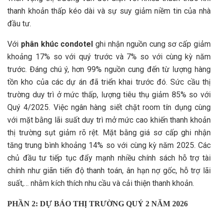
thanh khoản thấp kéo dài và sự suy giảm niềm tin của nhà
đầu tư.
Với
phân khúc condotel
ghi nhận nguồn cung sơ cấp giảm
khoảng 17% so với quý trước và 7% so với cùng kỳ năm
trước. Đáng chú ý, hơn 99% nguồn cung đến từ lượng hàng
tồn kho của các dự án đã triển khai trước đó. Sức cầu thị
trường duy trì ở mức thấp, lượng tiêu thụ giảm 85% so với
Quý 4/2025. Việc ngân hàng siết chặt room tín dụng cùng
với mặt bằng lãi suất duy trì mở mức cao khiến thanh khoản
thị trường sụt giảm rõ rệt. Mặt bằng giá sơ cấp ghi nhận
tăng trung bình khoảng 14% so với cùng kỳ năm 2025. Các
chủ đầu tư tiếp tục đẩy mạnh nhiều chính sách hỗ trợ tài
chính như giãn tiến độ thanh toán, ân hạn nợ gốc, hỗ trợ lãi
suất,… nhằm kích thích nhu cầu và cải thiện thanh khoản.
PHẦN 2: DỰ BÁO THỊ TRƯỜNG QUÝ 2 NĂM 2026