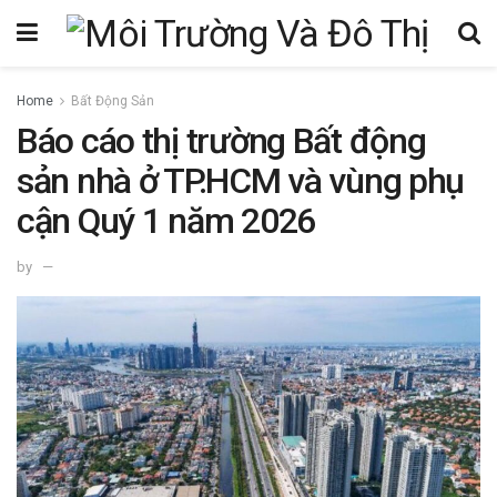
Home
Bất Động Sản
Báo cáo thị trường Bất động
sản nhà ở TP.HCM và vùng phụ
cận Quý 1 năm 2026
by