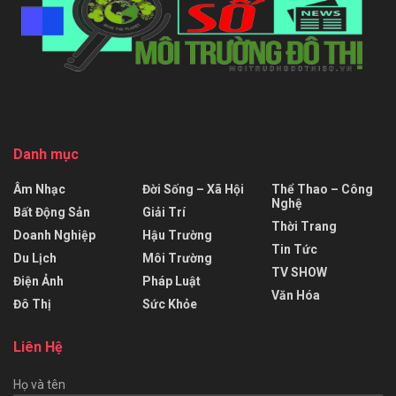
Danh mục
Âm Nhạc
Đời Sống – Xã Hội
Thể Thao – Công
Nghệ
Bất Động Sản
Giải Trí
Thời Trang
Doanh Nghiệp
Hậu Trường
Tin Tức
Du Lịch
Môi Trường
TV SHOW
Điện Ảnh
Pháp Luật
Văn Hóa
Đô Thị
Sức Khỏe
Liên Hệ
Họ và tên