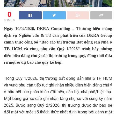
0
SHARES
Ngày 10/04/2026, DKRA Consulting – Thương hiệu mảng
dịch vụ Nghiên cứu & Tư vấn phát triển của DKRA Group
chính thức công bố “Báo cáo thị trường Bất động sản Nhà ở
TP. HCM và vùng phụ cận Quý 1/2026” trình bày những
diễn biến đáng chú ý của thị trường trong quý, đồng thời đưa
ra một số dự báo cho quý kế tiếp.
Trong Quý 1/2026, thị trường bất động sản nhà ở TP. HCM
và vùng phụ cận tiếp tục ghi nhận nhiều diễn biến đáng chú ý
ở hầu hết các phân khúc đất nền, căn hộ, nhà phố/biệt thự.
Mặt bằng giá sơ cấp ghi nhận tăng nhẹ so với cùng kỳ năm
2025. Bước sang Quý 2/2026, thị trường được dự báo sẽ
đối mặt với một số thách thức nhất định trong bối cảnh mặt