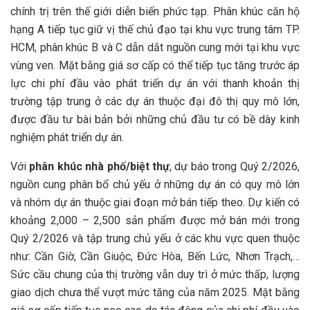
chính trị trên thế giới diễn biến phức tạp. Phân khúc căn hộ
hạng A tiếp tục giữ vị thế chủ đạo tại khu vực trung tâm TP.
HCM, phân khúc B và C dẫn dắt nguồn cung mới tại khu vực
vùng ven. Mặt bằng giá sơ cấp có thể tiếp tục tăng trước áp
lực chi phí đầu vào phát triển dự án với thanh khoản thị
trường tập trung ở các dự án thuộc đại đô thị quy mô lớn,
được đầu tư bài bản bởi những chủ đầu tư có bề dày kinh
nghiệm phát triển dự án.
Với
phân khúc nhà phố/biệt thự
, dự báo trong Quý 2/2026,
nguồn cung phân bổ chủ yếu ở những dự án có quy mô lớn
và nhóm dự án thuộc giai đoạn mở bán tiếp theo. Dự kiến có
khoảng 2,000 – 2,500 sản phẩm được mở bán mới trong
Quý 2/2026 và tập trung chủ yếu ở các khu vực quen thuộc
như: Cần Giờ, Cần Giuộc, Đức Hòa, Bến Lức, Nhơn Trạch,…
Sức cầu chung của thị trường vẫn duy trì ở mức thấp, lượng
giao dịch chưa thể vượt mức tăng của năm 2025. Mặt bằng