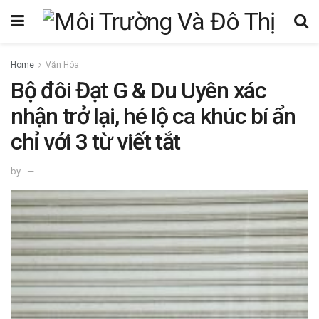
Home
Văn Hóa
Bộ đôi Đạt G & Du Uyên xác
nhận trở lại, hé lộ ca khúc bí ẩn
chỉ với 3 từ viết tắt
by