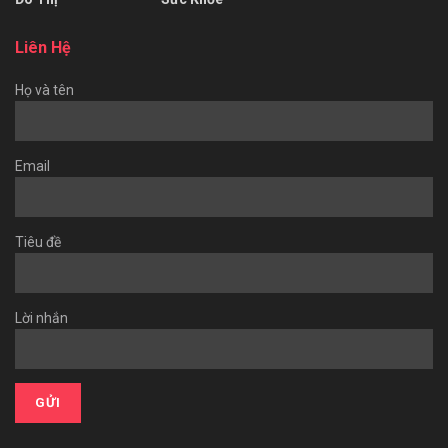
Liên Hệ
Họ và tên
Email
Tiêu đề
Lời nhắn