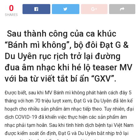
0
SHARES
Sau thành công của ca khúc
“Bánh mì không”, bộ đôi Đạt G &
Du Uyên rục rịch trở lại đường
đua âm nhạc khi hé lộ teaser MV
với ba từ viết tắt bí ẩn “GXV”.
Được biết, sau khi MV Bánh mì không phát hành cách đây 5
tháng với hơn 70 triệu lượt xem, Đạt G và Du Uyên đã lên kế
hoạch cho nhiều sản phẩm âm nhạc tiếp theo. Tuy nhiên, đại
dịch COVID-19 đã khiến việc thực hiện các sản phẩm âm
nhạc phải tạm hoãn. Sau khi tình hình dịch bệnh tại Việt Nam
được kiểm soát ổn định, Đạt G và Du Uyên bắt nhịp trở lại