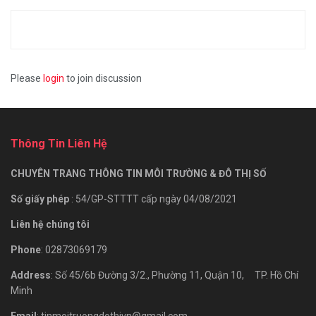
Please
login
to join discussion
Thông Tin Liên Hệ
CHUYÊN TRANG THÔNG TIN MÔI TRƯỜNG & ĐÔ THỊ SỐ
Số giấy phép
: 54/GP-STTTT cấp ngày 04/08/2021
Liên hệ chúng tôi
Phone
: 02873069179
Address
: Số 45/6b Đường 3/2., Phường 11, Quận 10, TP. Hồ Chí
Minh