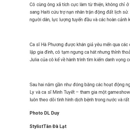
Cô cùng ông xã tích cực làm từ thiện, không chỉ
sang Haiti cứu trợ nạn nhân trận động đất lịch sử.
người dân, lực lượng tuyến đầu và các hoàn cảnh 
Ca sĩ Hà Phương được khán giả yêu mến qua các ca 
lập gia đình, cô tạm ngưng ca hát nhưng thỉnh t
Julia của cô kể về hành trình tìm kiếm danh vọng
Sau hai năm gần như đóng băng các hoạt động ngh
Ly và ca sĩ Minh Tuyết – tham gia một gameshow.
luôn theo dõi tình hình dịch bệnh trong nước và rấ
Photo DL Duy
StylistTân Đà Lạt