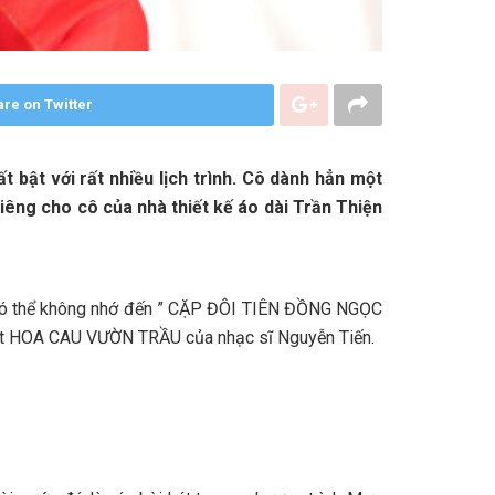
re on Twitter
 bật với rất nhiều lịch trình. Cô dành hẳn một
riêng cho cô của nhà thiết kế áo dài Trần Thiện
i có thể không nhớ đến ” CẶP ĐÔI TIÊN ĐỒNG NGỌC
 hát HOA CAU VƯỜN TRẦU của nhạc sĩ Nguyễn Tiến.