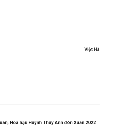
Việt Hà
 Xuân, Hoa hậu Huỳnh Thúy Anh đón Xuân 2022