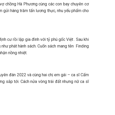
1, vợ chồng Hà Phương cùng các con bay chuyên cơ
 tâm gửi hàng trăm tấn lương thực, nhu yếu phẩm cho
 cư rồi lập gia đình với tỷ phú gốc Việt . Sau khi
g như phát hành sách. Cuốn sách mang tên Finding
hận nồng nhiệt.
uyên đán 2022 và cùng hai chị em gái – ca sĩ Cẩm
g sắp tới. Cách nửa vòng trái đất nhưng nữ ca sĩ