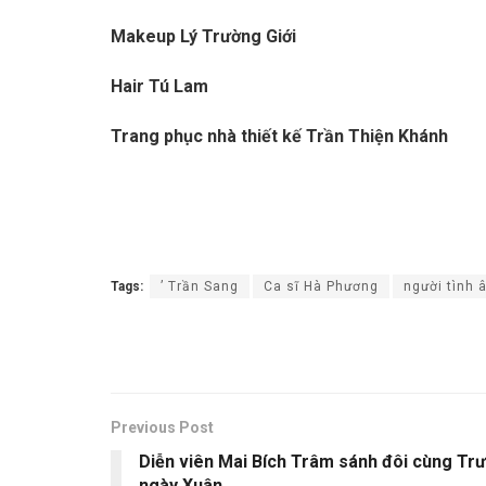
Makeup Lý Trường Giới
Hair Tú Lam
Trang phục nhà thiết kế Trần Thiện Khánh
Tags:
’ Trần Sang
Ca sĩ Hà Phương
người tình
Previous Post
Diễn viên Mai Bích Trâm sánh đôi cùng Tr
ngày Xuân