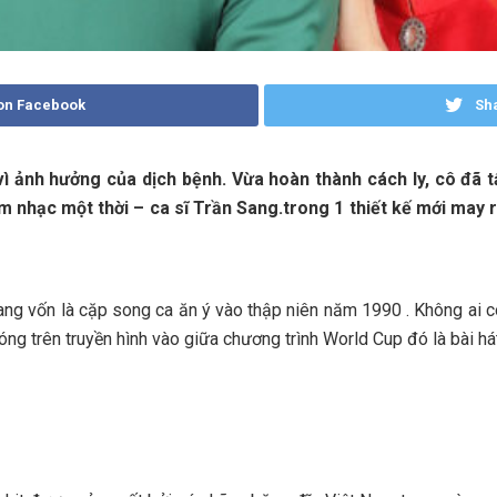
on Facebook
Sha
ảnh hưởng của dịch bệnh. Vừa hoàn thành cách ly, cô đã tất
m nhạc một thời – ca sĩ Trần Sang.trong 1 thiết kế mới may 
Sang vốn là cặp song ca ăn ý vào thập niên năm 1990 . Không a
sóng trên truyền hình vào giữa chương trình World Cup đó là bài