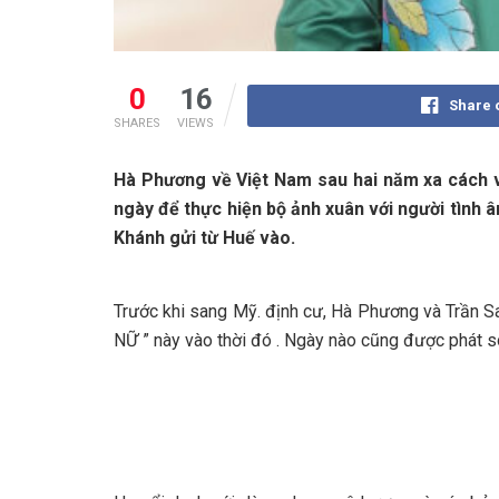
0
16
Share 
SHARES
VIEWS
Hà Phương về Việt Nam sau hai năm xa cách vì 
ngày để thực hiện bộ ảnh xuân với người tình â
Khánh gửi từ Huế vào.
Trước khi sang Mỹ. định cư, Hà Phương và Trần 
NỮ ” này vào thời đó . Ngày nào cũng được phát 