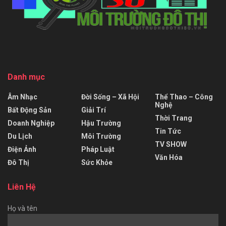
Danh mục
Âm Nhạc
Đời Sống – Xã Hội
Thể Thao – Công
Nghệ
Bất Động Sản
Giải Trí
Thời Trang
Doanh Nghiệp
Hậu Trường
Tin Tức
Du Lịch
Môi Trường
TV SHOW
Điện Ảnh
Pháp Luật
Văn Hóa
Đô Thị
Sức Khỏe
Liên Hệ
Họ và tên