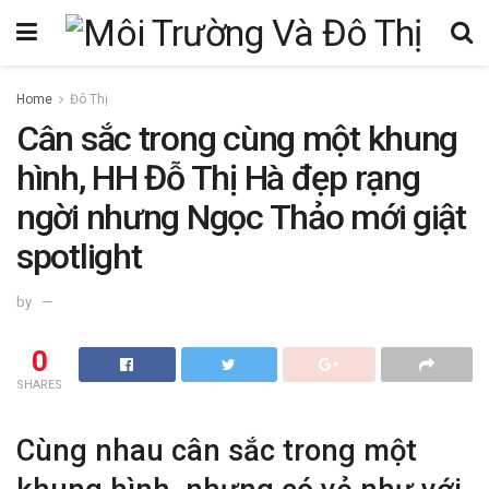
Home
Đô Thị
Cân sắc trong cùng một khung
hình, HH Đỗ Thị Hà đẹp rạng
ngời nhưng Ngọc Thảo mới giật
spotlight
by
0
SHARES
Cùng nhau cân sắc trong một