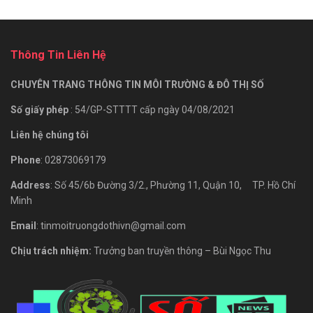
Thông Tin Liên Hệ
CHUYÊN TRANG THÔNG TIN MÔI TRƯỜNG & ĐÔ THỊ SỐ
Số giấy phép
: 54/GP-STTTT cấp ngày 04/08/2021
Liên hệ chúng tôi
Phone
: 02873069179
Address
: Số 45/6b Đường 3/2., Phường 11, Quận 10, TP. Hồ Chí
Minh
Email
: tinmoitruongdothivn@gmail.com
Chịu trách nhiệm:
Trưởng ban truyền thông – Bùi Ngọc Thu