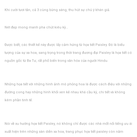
Khi cười tươi tắn, cả 3 cùng bừng sáng, thu hút sự chú ý khán giả.
Nét đẹp mong manh pha chút kiêu kỳ…
Được biết, các thiết kế này được lấy cảm hứng từ họa tiết Paisley. Đó là biểu
tượng của sự xa hoa, sang trọng trong thời trang đương đại Paisley là họa tiết có
nguồn gốc từ Ba Tư, rất phổ biến trong văn hóa của người Hindu.
Những họa tiết với những hình ảnh mô phỏng hoa lá được cách điệu với những
đường cong hay những hình khối xen kẽ nhau khá cầu kỳ, chi tiết và không
kém phần tinh tế.
Nói về xu hướng họa tiết Paisley, nó không chỉ được các nhà mốt nổi tiếng ưu ái
xuất hiện trên những sàn diễn xa hoa, trang phục họa tiết paisley còn nằm