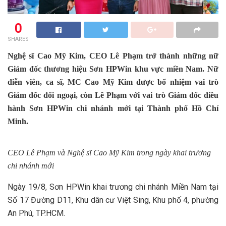
0
SHARES
Nghệ sĩ Cao Mỹ Kim, CEO Lê Phạm trở thành những nữ
Giám đốc thương hiệu Sơn HPWin khu vực miền Nam. Nữ
diễn viên, ca sĩ, MC Cao Mỹ Kim được bổ nhiệm vai trò
Giám đốc đối ngoại, còn Lê Phạm với vai trò Giám đốc điều
hành Sơn HPWin chi nhánh mới tại Thành phố Hồ Chí
Minh.
CEO Lê Phạm và Nghệ sĩ Cao Mỹ Kim trong ngày khai trương
chi nhánh mới
Ngày 19/8, Sơn HPWin khai trương chi nhánh Miền Nam tại
Số 17 Đường D11, Khu dân cư Việt Sing, Khu phố 4, phường
An Phú, TP.HCM.