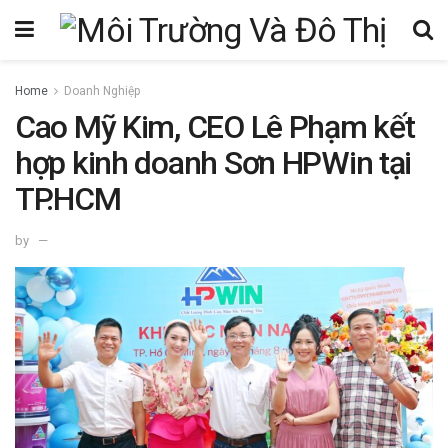
Home
Doanh Nghiệp
Cao Mỹ Kim, CEO Lê Phạm kết
hợp kinh doanh Sơn HPWin tại
TP.HCM
by