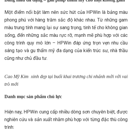
Một điểm nổi bật làm nên sức hút của HPWin là bảng màu
phong phú với hàng trăm sắc độ khác nhau. Từ những gam
màu trung tính mang lại sự sang trọng, tinh tế cho không gian
sống, đến những sắc màu rực rỡ, mạnh mẽ phù hợp với các
công trình quy mô lớn – HPWin đáp ứng trọn vẹn nhu cầu
sáng tạo và gu thẩm mỹ đa dạng của kiến trúc sư, nhà thầu
cũng như chủ đầu tư.
Cao Mỹ Kim xinh đẹp tại buổi khai trương chi nhánh mới với vai
trò mới
Danh mục sản phẩm chủ lực
Hiện nay, HPWin cung cấp nhiều dòng sơn chuyên biệt, được
nghiên cứu và sản xuất nhằm phù hợp với từng đặc thù công
trình: