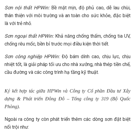
Sơn nội thất HPWin:
Bề mặt mịn, độ phủ cao, dễ lau chùi,
thân thiện với môi trường và an toàn cho sức khỏe, đặc biệt
là với trẻ nhỏ.
Sơn ngoại thất HPWin:
Khả năng chống thấm, chống tia UV,
chống rêu mốc, bền bỉ trước mọi điều kiện thời tiết.
Sơn công nghiệp HPWin:
Độ bám dính cao, chịu lực, chịu
nhiệt tốt, là giải pháp tối ưu cho nhà xưởng, nhà thép tiền chế,
cầu đường và các công trình hạ tầng kỹ thuật.
Ký kết hợp tác giữa HPWin và Công ty Cổ phần Đầu tư Xây
dựng & Phát triển Đông Đô – Tổng công ty 319 (Bộ Quốc
Phòng).
Ngoài ra công ty còn phát triển thêm các dòng sơn đặt biệt
nổi trội như: