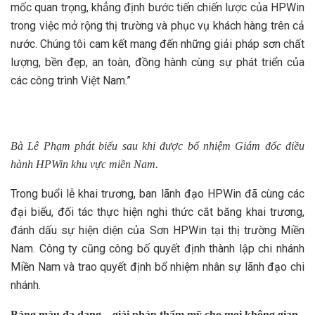
mốc quan trọng, khẳng định bước tiến chiến lược của HPWin
trong việc mở rộng thị trường và phục vụ khách hàng trên cả
nước. Chúng tôi cam kết mang đến những giải pháp sơn chất
lượng, bền đẹp, an toàn, đồng hành cùng sự phát triển của
các công trình Việt Nam.”
Bà Lê Phạm phát biểu sau khi được bổ nhiệm Giám đốc điều
hành HPWin khu vực miền Nam.
Trong buổi lễ khai trương, ban lãnh đạo HPWin đã cùng các
đại biểu, đối tác thực hiện nghi thức cắt băng khai trương,
đánh dấu sự hiện diện của Sơn HPWin tại thị trường Miền
Nam. Công ty cũng công bố quyết định thành lập chi nhánh
Miền Nam và trao quyết định bổ nhiệm nhân sự lãnh đạo chi
nhánh.
Bảng màu đa dạng – giải pháp thẩm mỹ cho mọi không gian