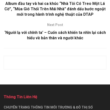
Album đầu tay và hai ca khúc “Nhà Tôi Có Treo Một Lá
Cờ”, “Mùa Gió Thổi Trên Mái Nhà” đánh dấu bước ngoặt
mới trong hành trình nghệ thuật của DTAP
Next Post
‘Người lạ với chính ta’ – Cuốn sách khiến ta nhìn lại cách
hiểu về bản thân và người khác
Thông Tin Liên Hệ
CHUYÊN TRANG THÔNG TIN MÔI TRƯỜNG & ĐÔ THỊ SỐ