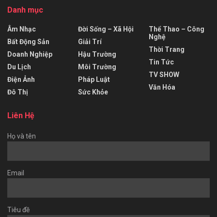
Danh mục
Âm Nhạc
Đời Sống – Xã Hội
Thể Thao – Công
Nghệ
Bất Động Sản
Giải Trí
Thời Trang
Doanh Nghiệp
Hậu Trường
Tin Tức
Du Lịch
Môi Trường
TV SHOW
Điện Ảnh
Pháp Luật
Văn Hóa
Đô Thị
Sức Khỏe
Liên Hệ
Họ và tên
Email
Tiêu đề