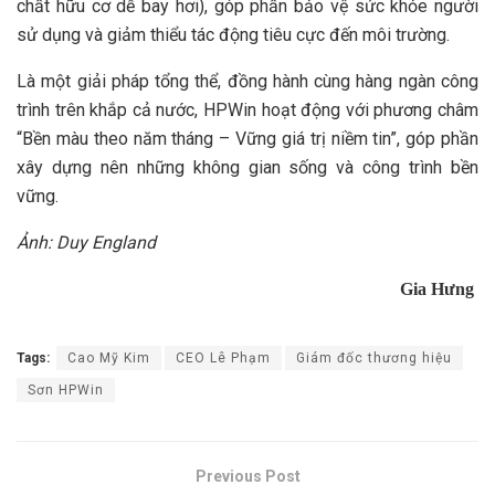
chất hữu cơ dễ bay hơi), góp phần bảo vệ sức khỏe người
sử dụng và giảm thiểu tác động tiêu cực đến môi trường.
Là một giải pháp tổng thể, đồng hành cùng hàng ngàn công
trình trên khắp cả nước, HPWin hoạt động với phương châm
“Bền màu theo năm tháng – Vững giá trị niềm tin”, góp phần
xây dựng nên những không gian sống và công trình bền
vững.
Ảnh: Duy England
Gia Hưng
Tags:
Cao Mỹ Kim
CEO Lê Phạm
Giám đốc thương hiệu
Sơn HPWin
Previous Post