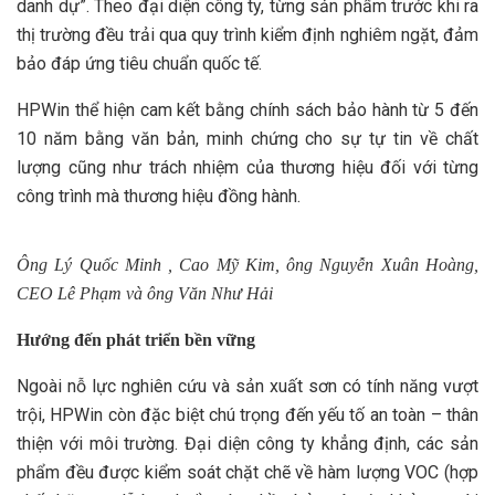
danh dự”. Theo đại diện công ty, từng sản phẩm trước khi ra
thị trường đều trải qua quy trình kiểm định nghiêm ngặt, đảm
bảo đáp ứng tiêu chuẩn quốc tế.
HPWin thể hiện cam kết bằng chính sách bảo hành từ 5 đến
10 năm bằng văn bản, minh chứng cho sự tự tin về chất
lượng cũng như trách nhiệm của thương hiệu đối với từng
công trình mà thương hiệu đồng hành.
Ông Lý Quốc Minh , Cao Mỹ Kim, ông Nguyễn Xuân Hoàng,
CEO Lê Phạm và ông Văn Như Hải
Hướng đến phát triển bền vững
Ngoài nỗ lực nghiên cứu và sản xuất sơn có tính năng vượt
trội, HPWin còn đặc biệt chú trọng đến yếu tố an toàn – thân
thiện với môi trường. Đại diện công ty khẳng định, các sản
phẩm đều được kiểm soát chặt chẽ về hàm lượng VOC (hợp