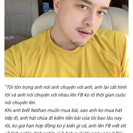
“Tôi tôn trọng anh nói anh chuyện với anh, anh lại cắt hình
tôi và anh nói chuyện với nhau lên FB ko rõ thời gian cuộc
nói chuyên lên.
Khi anh biết Nathan muốn mua bài, sao anh ko mua hát
tiếp đi, anh hát chùa đi kiếm tiền bài của tôi bao lâu nay
rồi, ko gia hạn hợp đồng ko ý kiến gì cả, anh lên FB viết stt