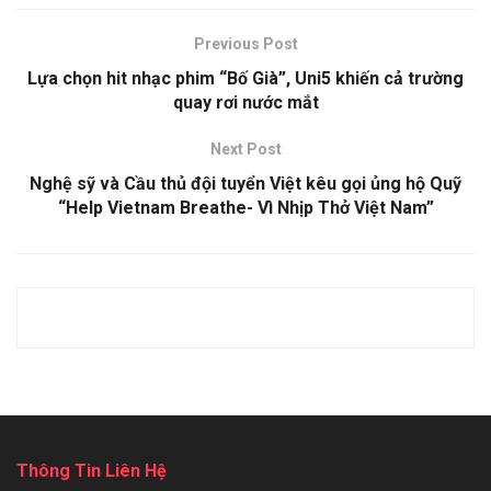
Previous Post
Lựa chọn hit nhạc phim “Bố Già”, Uni5 khiến cả trường
quay rơi nước mắt
Next Post
Nghệ sỹ và Cầu thủ đội tuyển Việt kêu gọi ủng hộ Quỹ
“Help Vietnam Breathe- Vì Nhịp Thở Việt Nam”
Thông Tin Liên Hệ