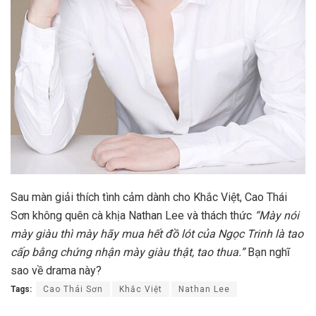
Sau màn giải thích tình cảm dành cho Khắc Việt, Cao Thái
Sơn không quên cà khịa Nathan Lee và thách thức
“Mày nói
mày giàu thì mày hãy mua hết đồ lót của Ngọc Trinh là tao
cấp bằng chứng nhận mày giàu thật, tao thua.”
Bạn nghĩ
sao về drama này?
Tags:
Cao Thái Sơn
Khắc Việt
Nathan Lee