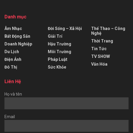
Danh mục
Âm Nhạc
Đời Sống – Xã Hội
Thể Thao – Công
Nghệ
Bất Động Sản
Giải Trí
Thời Trang
Doanh Nghiệp
Hậu Trường
Tin Tức
Du Lịch
Môi Trường
TV SHOW
Điện Ảnh
Pháp Luật
Văn Hóa
Đô Thị
Sức Khỏe
Liên Hệ
Họ và tên
Email