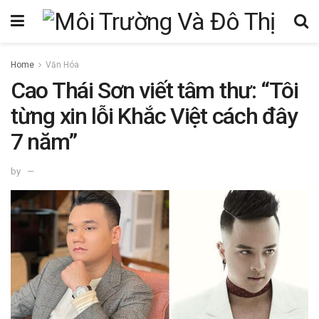
Home
Văn Hóa
Cao Thái Sơn viết tâm thư: “Tôi
từng xin lỗi Khắc Việt cách đây
7 năm”
by