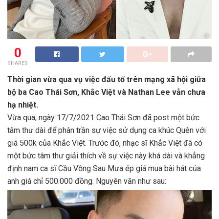
0
SHARES
Thời gian vừa qua vụ việc đấu tố trên mạng xã hội giữa
bộ ba Cao Thái Sơn, Khắc Việt và Nathan Lee vẫn chưa
hạ nhiệt.
Vừa qua, ngày 17/7/2021 Cao Thái Sơn đã post một bức
tâm thư dài để phân trần sự việc sử dụng ca khúc Quên với
giá 500k của Khắc Việt. Trước đó, nhạc sĩ Khắc Việt đã có
một bức tâm thư giải thích về sự việc này khá dài và khẳng
định nam ca sĩ Cầu Vồng Sau Mưa ép giá mua bài hát của
anh giá chỉ 500.000 đồng. Nguyên văn như sau: