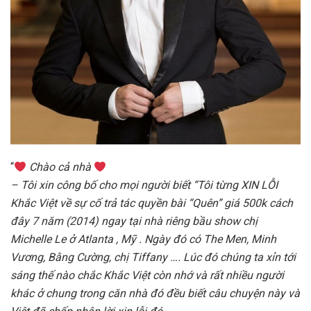
“
Chào cả nhà
– Tôi xin công bố cho mọi người biết “Tôi từng XIN LỖI
Khắc Việt về sự cố trả tác quyền bài “Quên” giá 500k cách
đây 7 năm (2014) ngay tại nhà riêng bầu show chị
Michelle Le ở Atlanta , Mỹ . Ngày đó có The Men, Minh
Vương, Bằng Cường, chị Tiffany …. Lúc đó chúng ta xỉn tới
sáng thế nào chắc Khắc Việt còn nhớ và rất nhiều người
khác ở chung trong căn nhà đó đều biết câu chuyện này và