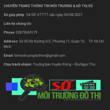
CHUYÊN TRANG THÔNG TIN MÔI TRƯỜNG & ĐÔ THỊ SỐ
Số giấy phép
: 54/GP-STTTT cấp ngày 04/08/2021
Liên hệ chúng tôi
Phone
: 02873069179
Address
: Số 45/6b Đường 3/2., Phường 11, Quận 10, TP. Hồ Chí
Minh
Email
: tinmoitruongdothivn@gmail.com
Chịu trách nhiệm:
Trưởng ban truyền thông – Bùi Ngọc Thu