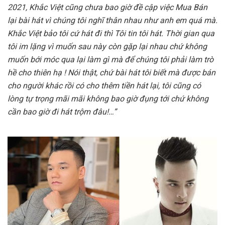
2021, Khắc Việt cũng chưa bao giờ đề cập việc Mua Bán
lại bài hát vì chúng tôi nghĩ thân nhau như anh em quá mà.
Khắc Việt bảo tôi cứ hát đi thì Tôi tin tôi hát. Thời gian qua
tôi im lặng vì muốn sau này còn gặp lại nhau chứ không
muốn bới móc qua lại làm gì mà để chúng tôi phải làm trò
hề cho thiên hạ ! Nói thật, chứ bài hát tôi biết mà được bán
cho người khác rồi có cho thêm tiền hát lại, tôi cũng có
lòng tự trọng mãi mãi không bao giờ đụng tới chứ không
cần bao giờ đi hát trộm đâu!…”