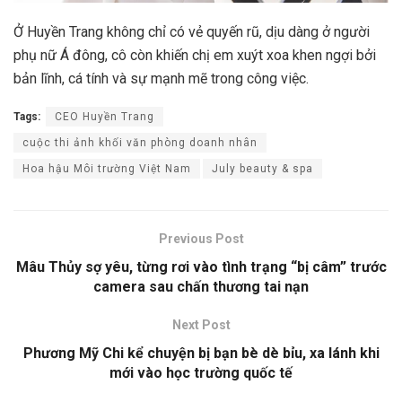
Ở Huyền Trang không chỉ có vẻ quyến rũ, dịu dàng ở người
phụ nữ Á đông, cô còn khiến chị em xuýt xoa khen ngợi bởi
bản lĩnh, cá tính và sự mạnh mẽ trong công việc.
Tags:
CEO Huyền Trang
cuộc thi ảnh khối văn phòng doanh nhân
Hoa hậu Môi trường Việt Nam
July beauty & spa
Previous Post
Mâu Thủy sợ yêu, từng rơi vào tình trạng “bị câm” trước
camera sau chấn thương tai nạn
Next Post
Phương Mỹ Chi kể chuyện bị bạn bè dè bỉu, xa lánh khi
mới vào học trường quốc tế