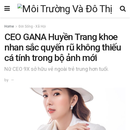
Home
Đời Sống - Xã Hội
CEO GANA Huyền Trang khoe
nhan sắc quyến rũ không thiếu
cá tính trong bộ ảnh mới
Nữ CEO 9X sở hữu vẻ ngoài trẻ trung hơn tuổi.
by