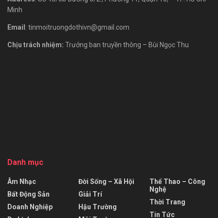
Minh
Email
: tinmoitruongdothivn@gmail.com
Chịu trách nhiệm:
Trưởng ban truyền thông – Bùi Ngọc Thu
Danh mục
Âm Nhạc
Đời Sống – Xã Hội
Thể Thao – Công
Nghệ
Bất Động Sản
Giải Trí
Thời Trang
Doanh Nghiệp
Hậu Trường
Tin Tức