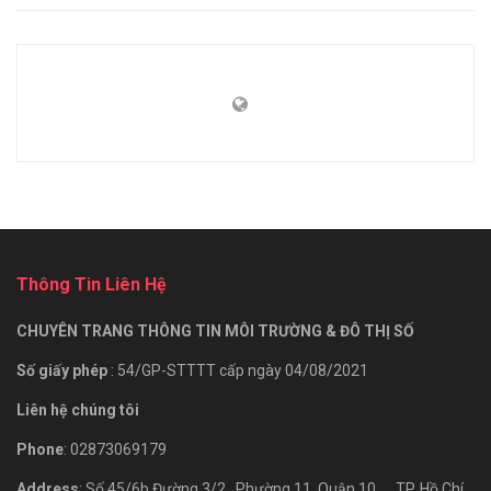
Thông Tin Liên Hệ
CHUYÊN TRANG THÔNG TIN MÔI TRƯỜNG & ĐÔ THỊ SỐ
Số giấy phép
: 54/GP-STTTT cấp ngày 04/08/2021
Liên hệ chúng tôi
Phone
: 02873069179
Address
: Số 45/6b Đường 3/2., Phường 11, Quận 10, TP. Hồ Chí