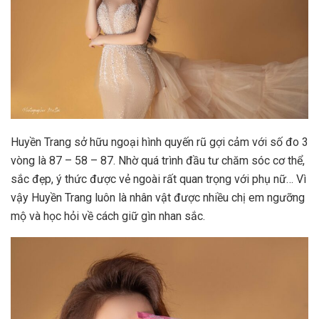
Huyền Trang sở hữu ngoại hình quyến rũ gợi cảm với số đo 3
vòng là 87 – 58 – 87. Nhờ quá trình đầu tư chăm sóc cơ thể,
sắc đẹp, ý thức được vẻ ngoài rất quan trọng với phụ nữ… Vì
vậy Huyền Trang luôn là nhân vật được nhiều chị em ngưỡng
mộ và học hỏi về cách giữ gìn nhan sắc.