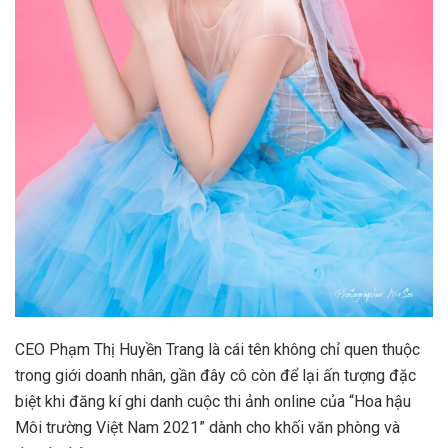
CEO Phạm Thị Huyền Trang là cái tên không chỉ quen thuộc
trong giới doanh nhân, gần đây cô còn để lại ấn tượng đặc
biệt khi đăng kí ghi danh cuộc thi ảnh online của “Hoa hậu
Môi trường Việt Nam 2021” dành cho khối văn phòng và