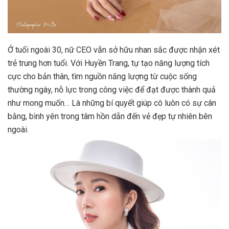
Ở tuổi ngoài 30, nữ CEO vẫn sở hữu nhan sắc được nhận xét
trẻ trung hơn tuổi. Với Huyền Trang, tự tạo năng lượng tích
cực cho bản thân, tìm nguồn năng lượng từ cuộc sống
thường ngày, nỗ lực trong công việc để đạt được thành quả
như mong muốn… Là những bí quyết giúp cô luôn có sự cân
bằng, bình yên trong tâm hồn dẫn đến vẻ đẹp tự nhiên bên
ngoài.