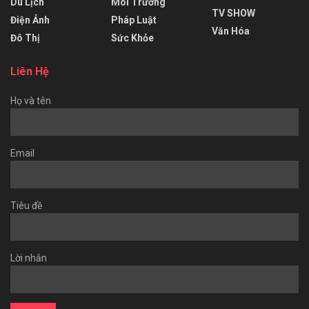
Du Lịch
Môi Trường
TV SHOW
Điện Ảnh
Pháp Luật
Văn Hóa
Đô Thị
Sức Khỏe
Liên Hệ
Họ và tên
Email
Tiêu đề
Lời nhắn