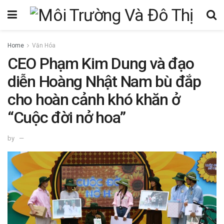
Home
Văn Hóa
CEO Phạm Kim Dung và đạo
diễn Hoàng Nhật Nam bù đắp
cho hoàn cảnh khó khăn ở
“Cuộc đời nở hoa”
by