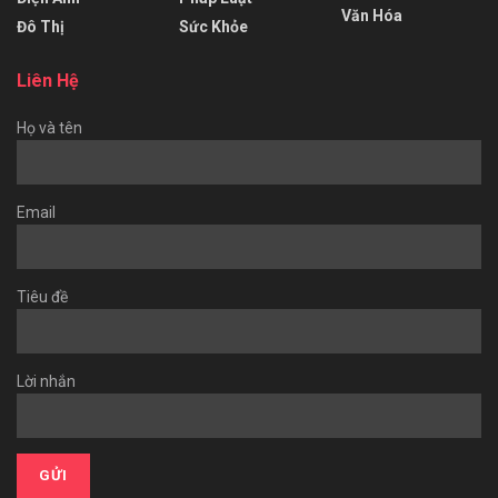
Văn Hóa
Đô Thị
Sức Khỏe
Liên Hệ
Họ và tên
Email
Tiêu đề
Lời nhắn