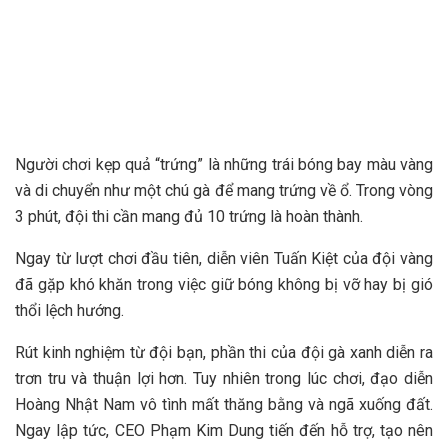
Người chơi kẹp quả “trứng” là những trái bóng bay màu vàng
và di chuyển như một chú gà để mang trứng về ổ. Trong vòng
3 phút, đội thi cần mang đủ 10 trứng là hoàn thành.
Ngay từ lượt chơi đầu tiên, diễn viên Tuấn Kiệt của đội vàng
đã gặp khó khăn trong việc giữ bóng không bị vỡ hay bị gió
thổi lệch hướng.
Rút kinh nghiệm từ đội bạn, phần thi của đội gà xanh diễn ra
trơn tru và thuận lợi hơn. Tuy nhiên trong lúc chơi, đạo diễn
Hoàng Nhật Nam vô tình mất thăng bằng và ngã xuống đất.
Ngay lập tức, CEO Phạm Kim Dung tiến đến hỗ trợ, tạo nên