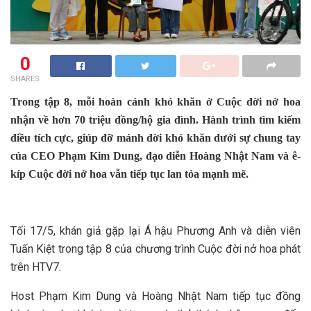
0
SHARES
Trong tập 8, mỗi hoàn cảnh khó khăn ở Cuộc đời nở hoa
nhận về hơn 70 triệu đồng/hộ gia đình. Hành trình tìm kiếm
điều tích cực, giúp đỡ mảnh đời khó khăn dưới sự chung tay
của CEO Phạm Kim Dung, đạo diễn Hoàng Nhật Nam và ê-
kíp Cuộc đời nở hoa vẫn tiếp tục lan tỏa mạnh mẽ.
Tối 17/5, khán giả gặp lại Á hậu Phương Anh và diễn viên
Tuấn Kiệt trong tập 8 của chương trình Cuộc đời nở hoa phát
trên HTV7.
Host Phạm Kim Dung và Hoàng Nhật Nam tiếp tục đồng