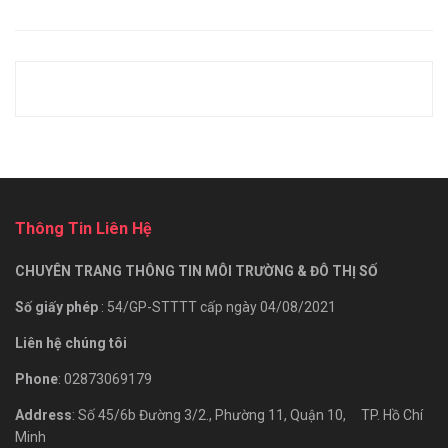
Thông Tin Liên Hệ
CHUYÊN TRANG THÔNG TIN MÔI TRƯỜNG & ĐÔ THỊ SỐ
Số giấy phép
: 54/GP-STTTT cấp ngày 04/08/2021
Liên hệ chúng tôi
Phone
: 02873069179
Address
: Số 45/6b Đường 3/2., Phường 11, Quận 10, TP. Hồ Chí
Minh