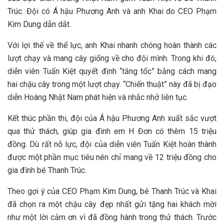
Trúc. Đội có Á hậu Phương Anh và anh Khai do CEO Phạm
Kim Dung dẫn dắt.
Với lợi thế về thể lực, anh Khai nhanh chóng hoàn thành các
lượt chạy và mang cây giống về cho đội mình. Trong khi đó,
diễn viên Tuấn Kiệt quyết định “tăng tốc” bằng cách mang
hai chậu cây trong một lượt chạy. “Chiến thuật” này đã bị đạo
diễn Hoàng Nhật Nam phát hiện và nhắc nhở liên tục.
Kết thúc phần thi, đội của Á hậu Phương Anh xuất sắc vượt
qua thử thách, giúp gia đình em H Đơn có thêm 15 triệu
đồng. Dù rất nỗ lực, đội của diễn viên Tuấn Kiệt hoàn thành
được một phần mục tiêu nên chỉ mang về 12 triệu đồng cho
gia đình bé Thanh Trúc.
Theo gợi ý của CEO Phạm Kim Dung, bé Thanh Trúc và Khai
đã chọn ra một chậu cây đẹp nhất gửi tặng hai khách mời
như một lời cảm ơn vì đã đồng hành trong thử thách. Trước