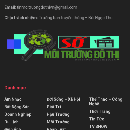
Email
: tinmoitruongdothivn@gmail.com
Chịu trách nhiệm:
Trưởng ban truyền thông – Bùi Ngọc Thu
Danh mục
Âm Nhạc
Đời Sống – Xã Hội
Thể Thao – Công
Nghệ
Bất Động Sản
Giải Trí
Thời Trang
Doanh Nghiệp
Hậu Trường
Tin Tức
Du Lịch
Môi Trường
TV SHOW
Điện Ảnh
Pháp Luật