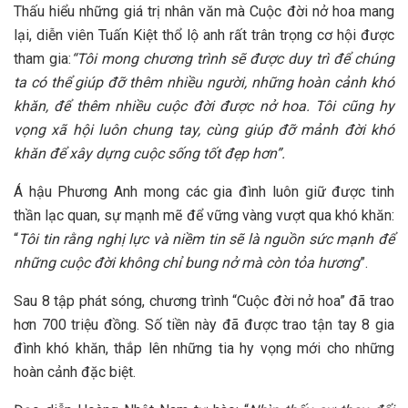
Thấu hiểu những giá trị nhân văn mà Cuộc đời nở hoa mang
lại, diễn viên Tuấn Kiệt thổ lộ anh rất trân trọng cơ hội được
tham gia:
“Tôi mong chương trình sẽ được duy trì để chúng
ta có thể giúp đỡ thêm nhiều người, những hoàn cảnh khó
khăn, để thêm nhiều cuộc đời được nở hoa. Tôi cũng hy
vọng xã hội luôn chung tay, cùng giúp đỡ mảnh đời khó
khăn để xây dựng cuộc sống tốt đẹp hơn”.
Á hậu Phương Anh mong các gia đình luôn giữ được tinh
thần lạc quan, sự mạnh mẽ để vững vàng vượt qua khó khăn:
“
Tôi tin rằng nghị lực và niềm tin sẽ là nguồn sức mạnh để
những cuộc đời không chỉ bung nở mà còn tỏa hương
”.
Sau 8 tập phát sóng, chương trình “Cuộc đời nở hoa” đã trao
hơn 700 triệu đồng. Số tiền này đã được trao tận tay 8 gia
đình khó khăn, thắp lên những tia hy vọng mới cho những
hoàn cảnh đặc biệt.