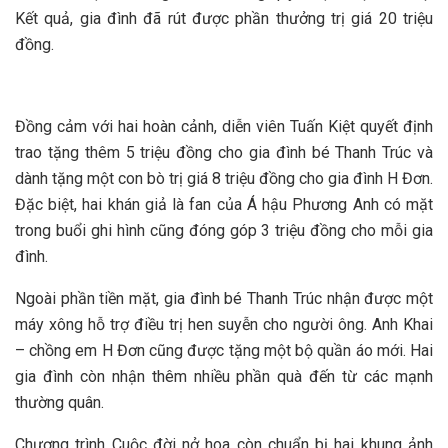
Kết quả, gia đình đã rút được phần thưởng trị giá 20 triệu
đồng.
Đồng cảm với hai hoàn cảnh, diễn viên Tuấn Kiệt quyết định
trao tặng thêm 5 triệu đồng cho gia đình bé Thanh Trúc và
dành tặng một con bò trị giá 8 triệu đồng cho gia đình H Đơn.
Đặc biệt, hai khán giả là fan của Á hậu Phương Anh có mặt
trong buổi ghi hình cũng đóng góp 3 triệu đồng cho mỗi gia
đình.
Ngoài phần tiền mặt, gia đình bé Thanh Trúc nhận được một
máy xông hỗ trợ điều trị hen suyễn cho người ông. Anh Khai
– chồng em H Đơn cũng được tặng một bộ quần áo mới. Hai
gia đình còn nhận thêm nhiều phần quà đến từ các mạnh
thường quân.
Chương trình Cuộc đời nở hoa còn chuẩn bị hai khung ảnh