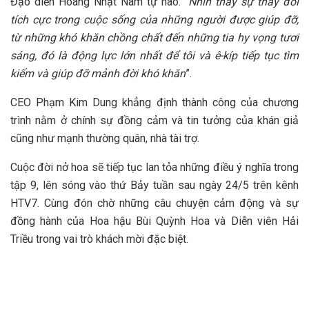
Đạo diễn Hoàng Nhật Nam tự hào: “
Nhìn thấy sự thay đổi
tích cực trong cuộc sống của những người được giúp đỡ,
từ những khó khăn chồng chất đến những tia hy vọng tươi
sáng, đó là động lực lớn nhất để tôi và ê-kíp tiếp tục tìm
kiếm và giúp đỡ mảnh đời khó khăn
”.
CEO Phạm Kim Dung khẳng định thành công của chương
trình nằm ở chính sự đồng cảm và tin tưởng của khán giả
cũng như mạnh thường quân, nhà tài trợ.
Cuộc đời nở hoa sẽ tiếp tục lan tỏa những điều ý nghĩa trong
tập 9, lên sóng vào thứ Bảy tuần sau ngày 24/5 trên kênh
HTV7. Cùng đón chờ những câu chuyện cảm động và sự
đồng hành của Hoa hậu Bùi Quỳnh Hoa và Diễn viên Hải
Triều trong vai trò khách mời đặc biệt.