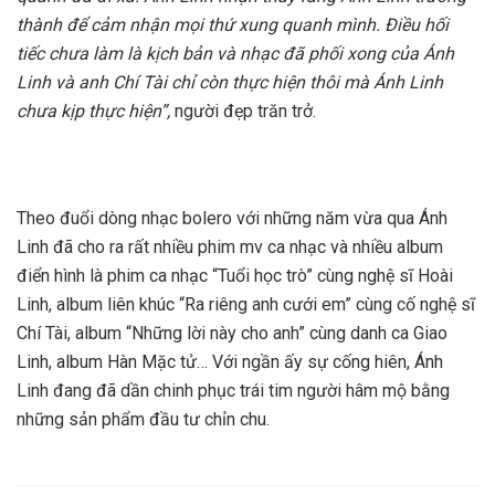
thành để cảm nhận mọi thứ xung quanh mình. Điều hối
tiếc chưa làm là kịch bản và nhạc đã phối xong của Ánh
Linh và anh Chí Tài chỉ còn thực hiện thôi mà Ánh Linh
chưa kịp thực hiện”,
người đẹp trăn trở.
Theo đuổi dòng nhạc bolero với những năm vừa qua Ánh
Linh đã cho ra rất nhiều phim mv ca nhạc và nhiều album
điển hình là phim ca nhạc “Tuổi học trò” cùng nghệ sĩ Hoài
Linh, album liên khúc “Ra riêng anh cưới em” cùng cố nghệ sĩ
Chí Tài, album “Những lời này cho anh” cùng danh ca Giao
Linh, album Hàn Mặc tử… Với ngần ấy sự cống hiên, Ánh
Linh đang đã dần chinh phục trái tim người hâm mộ bằng
những sản phẩm đầu tư chỉn chu.