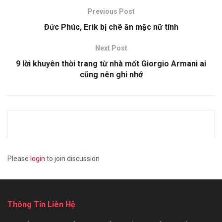
Previous Post
Đức Phúc, Erik bị chê ăn mặc nữ tính
Next Post
9 lời khuyên thời trang từ nhà mốt Giorgio Armani ai
cũng nên ghi nhớ
Please
login
to join discussion
Thông Tin Liên Hệ