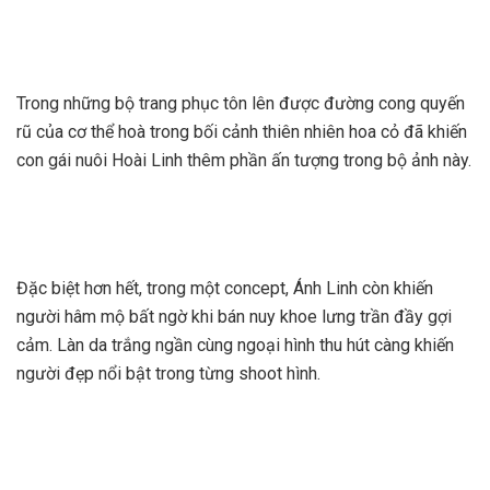
Trong những bộ trang phục tôn lên được đường cong quyến
rũ của cơ thể hoà trong bối cảnh thiên nhiên hoa cỏ đã khiến
con gái nuôi Hoài Linh thêm phần ấn tượng trong bộ ảnh này.
Đặc biệt hơn hết, trong một concept, Ánh Linh còn khiến
người hâm mộ bất ngờ khi bán nuy khoe lưng trần đầy gợi
cảm. Làn da trắng ngần cùng ngoại hình thu hút càng khiến
người đẹp nổi bật trong từng shoot hình.