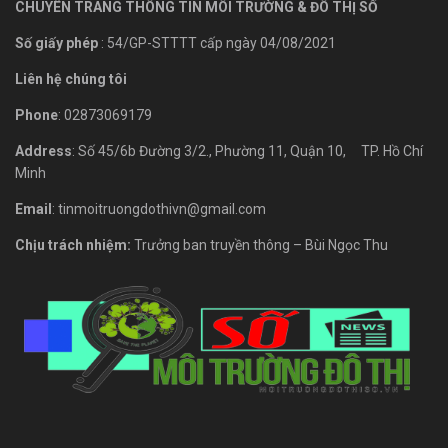
CHUYÊN TRANG THÔNG TIN MÔI TRƯỜNG & ĐÔ THỊ SỐ
Số giấy phép
: 54/GP-STTTT cấp ngày 04/08/2021
Liên hệ chúng tôi
Phone
: 02873069179
Address
: Số 45/6b Đường 3/2., Phường 11, Quận 10, TP. Hồ Chí
Minh
Email
: tinmoitruongdothivn@gmail.com
Chịu trách nhiệm:
Trưởng ban truyền thông – Bùi Ngọc Thu