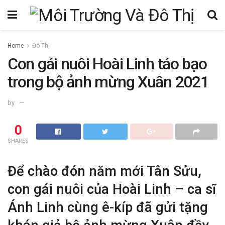
Home
Đô Thị
Con gái nuôi Hoài Linh táo bạo
trong bộ ảnh mừng Xuân 2021
by
0
SHARES
Để chào đón năm mới Tân Sửu,
con gái nuôi của Hoài Linh – ca sĩ
Ánh Linh cùng ê-kíp đã gửi tặng