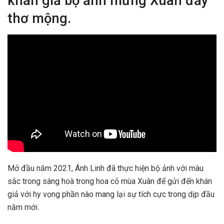
khán giả bộ ảnh mừng Xuân đầy
thơ mộng.
Mở đầu năm 2021, Ánh Linh đã thực hiện bộ ảnh với màu
sắc trong sáng hoà trong hoa cỏ mùa Xuân để gửi đến khán
giả với hy vọng phần nào mang lại sự tích cực trong dịp đầu
năm mới.