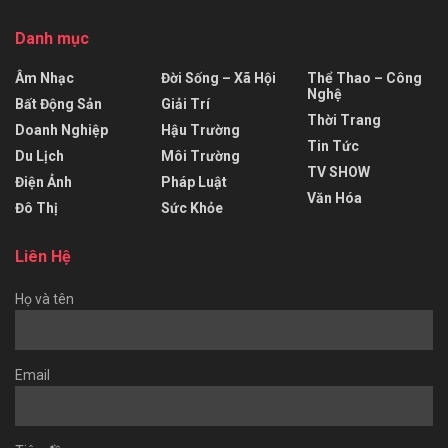
Danh mục
Âm Nhạc
Đời Sống – Xã Hội
Thể Thao – Công
Nghệ
Bất Động Sản
Giải Trí
Thời Trang
Doanh Nghiệp
Hậu Trường
Tin Tức
Du Lịch
Môi Trường
TV SHOW
Điện Ảnh
Pháp Luật
Văn Hóa
Đô Thị
Sức Khỏe
Liên Hệ
Họ và tên
Email