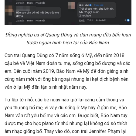
Đồng nghiệp ca sĩ Quang Dũng và dân mạng đều bấn loạn
trước ngoại hình hiện tại của Bảo Nam.
Con trai Quang Dũng có 7 năm sống ở Mỹ, đến năm 2018
cậu bé về Việt Nam đoàn tụ mẹ, sống cùng bố dượng và các
em. Đến cuối năm 2019, Bảo Nam về Mỹ để đón giáng sinh
cùng năm mới với ông bà ngoại nhưng lại kẹt dịch bệnh nên
vẫn ở lại Mỹ đến tận sinh nhật năm nay.
Tự lập từ nhỏ, cậu bé ngày nào giờ lại càng cảm thông và
yêu thương bố mẹ, vì vậy dù sống ở Mỹ hay ở gần mẹ, Bảo
Nam vẫn rất yêu bố mẹ và các em. Được biết, Bảo Nam tuy
được mẹ cho học piano từ nhỏ nhưng lại không có sở thích
âm nhạc giống bố. Thay vào đó, con trai Jennifer Phạm lại