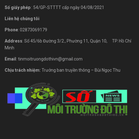
Số giấy phép
: 54/GP-STTTT cấp ngày 04/08/2021
Liên hệ chúng tôi
Phone
: 02873069179
Address
: Số 45/6b Đường 3/2., Phường 11, Quận 10, TP. Hồ Chí
Minh
Email
: tinmoitruongdothivn@gmail.com
Chịu trách nhiệm:
Trưởng ban truyền thông – Bùi Ngọc Thu