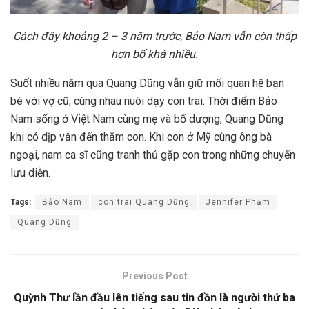
Cách đây khoảng 2 – 3 năm trước, Bảo Nam vẫn còn thấp
hơn bố khá nhiều.
Suốt nhiều năm qua Quang Dũng vẫn giữ mối quan hệ bạn
bè với vợ cũ, cùng nhau nuôi dạy con trai. Thời điểm Bảo
Nam sống ở Việt Nam cùng mẹ và bố dượng, Quang Dũng
khi có dịp vẫn đến thăm con. Khi con ở Mỹ cùng ông bà
ngoại, nam ca sĩ cũng tranh thủ gặp con trong những chuyến
lưu diễn.
Tags:
Bảo Nam
con trai Quang Dũng
Jennifer Phạm
Quang Dũng
Previous Post
Quỳnh Thư lần đầu lên tiếng sau tin đồn là người thứ ba