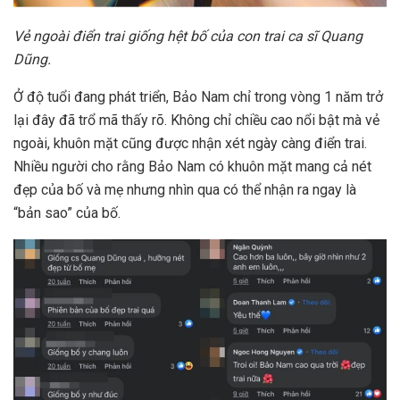
Vẻ ngoài điển trai giống hệt bố của con trai ca sĩ Quang
Dũng.
Ở độ tuổi đang phát triển, Bảo Nam chỉ trong vòng 1 năm trở
lại đây đã trổ mã thấy rõ. Không chỉ chiều cao nổi bật mà vẻ
ngoài, khuôn mặt cũng được nhận xét ngày càng điển trai.
Nhiều người cho rằng Bảo Nam có khuôn mặt mang cả nét
đẹp của bố và mẹ nhưng nhìn qua có thể nhận ra ngay là
“bản sao” của bố.