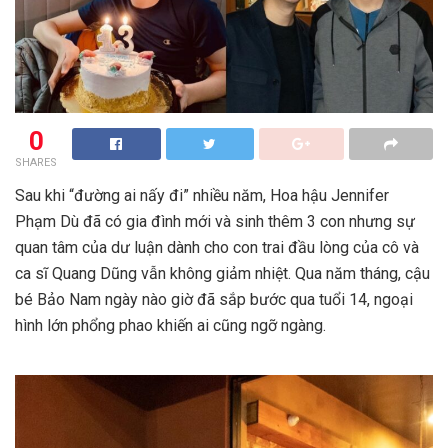
0
SHARES
Sau khi “đường ai nấy đi” nhiều năm, Hoa hậu Jennifer
Phạm Dù đã có gia đình mới và sinh thêm 3 con nhưng sự
quan tâm của dư luận dành cho con trai đầu lòng của cô và
ca sĩ Quang Dũng vẫn không giảm nhiệt. Qua năm tháng, cậu
bé Bảo Nam ngày nào giờ đã sắp bước qua tuổi 14, ngoại
hình lớn phổng phao khiến ai cũng ngỡ ngàng.