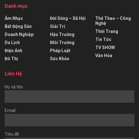
Danh mục
Âm Nhạc
Đời Sống – Xã Hội
Thể Thao – Công
Nghệ
Bất Động Sản
Giải Trí
Thời Trang
Doanh Nghiệp
Hậu Trường
Tin Tức
Du Lịch
Môi Trường
TV SHOW
Điện Ảnh
Pháp Luật
Văn Hóa
Đô Thị
Sức Khỏe
Liên Hệ
Họ và tên
Email
Tiêu đề