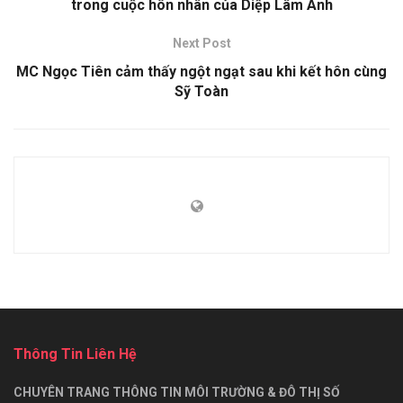
trong cuộc hôn nhân của Diệp Lâm Anh
Next Post
MC Ngọc Tiên cảm thấy ngột ngạt sau khi kết hôn cùng
Sỹ Toàn
Thông Tin Liên Hệ
CHUYÊN TRANG THÔNG TIN MÔI TRƯỜNG & ĐÔ THỊ SỐ