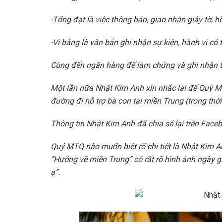
-Tống đạt là việc thông báo, giao nhận giấy tờ, hồ
-Vi bằng là văn bản ghi nhận sự kiện, hành vi có 
Cùng đến ngân hàng để làm chứng và ghi nhận to
Một lần nữa Nhật Kim Anh xin nhắc lại để Quý M
đường đi hỗ trợ bà con tại miền Trung (trong th
Thông tin Nhật Kim Anh đã chia sẻ lại trên Face
Quý MTQ nào muốn biết rõ chi tiết là Nhật Kim A
“Hướng về miền Trung” có rất rõ hình ảnh ngày gi
ạ”.