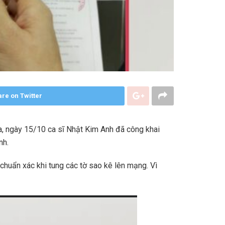
re on Twitter
qua, ngày 15/10 ca sĩ Nhật Kim Anh đã công khai
nh.
chuẩn xác khi tung các tờ sao kê lên mạng. Vì