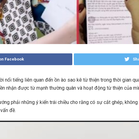
on Facebook
Sha
ời nổi tiếng liên quan đến ồn ào sao kê từ thiện trong thời gian 
 tiền nhận được từ mạnh thường quân và hoạt động từ thiện của mì
ớng phải những ý kiến trái chiều cho rằng có sự cắt ghép, không 
 vấn đề.