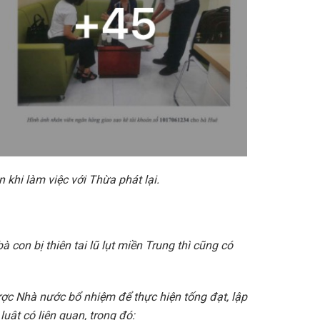
 khi làm việc với Thừa phát lại.
con bị thiên tai lũ lụt miền Trung thì cũng có
ợc Nhà nước bổ nhiệm để thực hiện tống đạt, lập
uật có liên quan, trong đó: