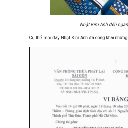
Nhật Kim Anh đến ngân h
Cụ thể, mới đây Nhật Kim Anh đã công khai những g