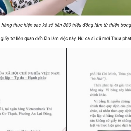
àng thực hiện sao kê số tiền 880 triệu đồng làm từ thiện trong
iấy tờ liên quan đến lần làm việc này. Nữ ca sĩ đã mời Thừa phát 