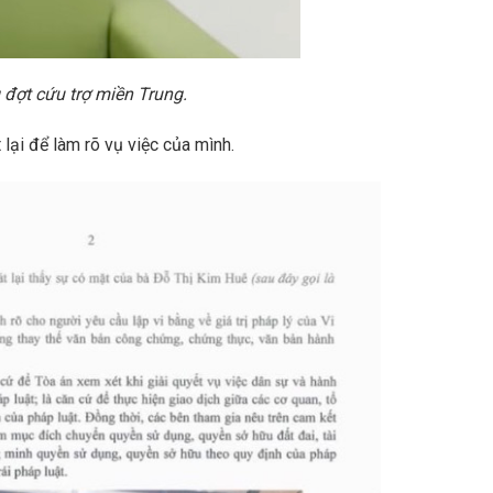
 đợt cứu trợ miền Trung.
lại để làm rõ vụ việc của mình.