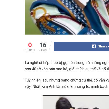
0
16
Share 
SHARES
VIEWS
Là nghệ sĩ tiếp theo bị gọi tên trong số những ngư
hơn 40 tờ văn bản sao kê, giải thích cụ thể về số
Tuy nhiên, sau những bằng chứng cụ thể, cô vẫn vư
vậy, Nhật Kim Anh lần nữa làm sáng tỏ, minh bạch