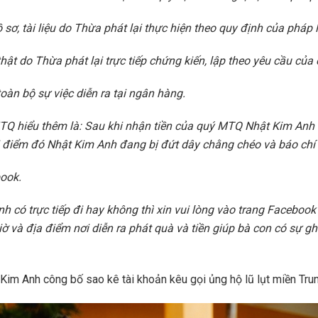
 sơ, tài liệu do Thừa phát lại thực hiện theo quy định của pháp l
thật do Thừa phát lại trực tiếp chứng kiến, lập theo yêu cầu của
àn bộ sự việc diễn ra tại ngân hàng.
TQ hiểu thêm là: Sau khi nhận tiền của quý MTQ Nhật Kim Anh 
ời điểm đó Nhật Kim Anh đang bị đứt dây chằng chéo và báo chí 
book.
nh có trực tiếp đi hay không thì xin vui lòng vào trang Facebo
ờ và địa điểm nơi diễn ra phát quà và tiền giúp bà con có sự g