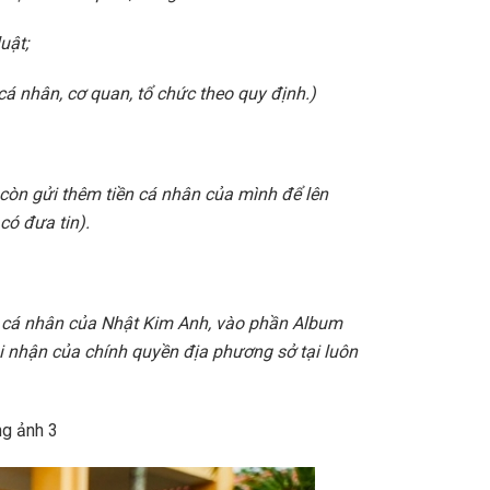
uật;
 cá nhân, cơ quan, tổ chức theo quy định.)
còn gửi thêm tiền cá nhân của mình để lên
có đưa tin).
ok cá nhân của Nhật Kim Anh, vào phần Album
hi nhận của chính quyền địa phương sở tại luôn