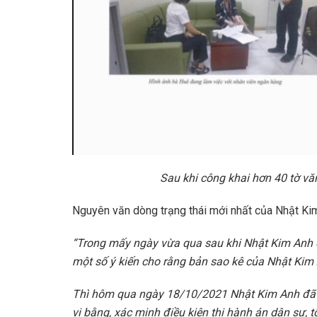
Sau khi công khai hơn 40 tờ văn
Nguyên văn dòng trạng thái mới nhất của Nhật Kim
“Trong mấy ngày vừa qua sau khi Nhật Kim Anh đă
một số ý kiến cho rằng bản sao kê của Nhật Kim
Thì hôm qua ngày 18/10/2021 Nhật Kim Anh đã mờ
vi bằng, xác minh điều kiện thi hành án dân sự, 