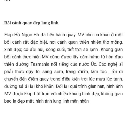
Bối cảnh quay đẹp lung linh
Ekip Hồ Ngọc Hà đã tiến hành quay MV cho ca khúc ở một
bối cảnh rất đặc biệt, nơi cảnh quan thiên nhiên thơ mộng,
xinh đẹp; có đồi núi, sông suối, tiết trời se lạnh…Không gian
bối cảnh thực hiện MV cũng được lấy cảm hứng từ hòn đảo
thiên đường Tasmania nổi tiếng của nước Úc. Các nghệ sĩ
phải thức dậy từ sáng sớm, trang điểm, làm tóc… rồi di
chuyển đến điểm quay trong điều kiện trời lúc mưa lúc tạnh,
đường sá đi lại khó khăn. Đổi lại quá trình gian nan, hình ảnh
MV được Ekip bắt trọn với nhiều khung hình đẹp, không gian
bao la đẹp mắt, hình ảnh lung linh mãn nhãn