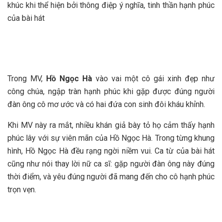
khúc khi thể hiện bởi thông điệp ý nghĩa, tinh thần hạnh phúc
của bài hát
Trong MV,
Hồ Ngọc Hà
vào vai một cô gái xinh đẹp như
công chúa, ngập tràn hạnh phúc khi gặp được đúng người
đàn ông cô mơ ước và có hai đứa con sinh đôi kháu khỉnh.
Khi MV này ra mắt, nhiều khán giả bày tỏ họ cảm thấy hạnh
phúc lây với sự viên mãn của Hồ Ngọc Hà. Trong từng khung
hình, Hồ Ngọc Hà đều rạng ngời niềm vui. Ca từ của bài hát
cũng như nói thay lời nữ ca sĩ: gặp người đàn ông này đúng
thời điểm, và yêu đúng người đã mang đến cho cô hạnh phúc
trọn vẹn.