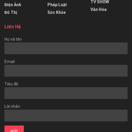
TV SHOW
Điện Ảnh
Pháp Luật
Văn Hóa
Đô Thị
Sức Khỏe
Liên Hệ
Họ và tên
Email
Tiêu đề
Lời nhắn