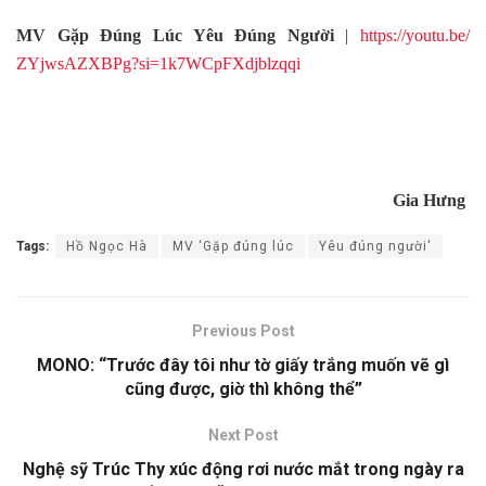
MV Gặp Đúng Lúc Yêu Đúng Người
|
https://youtu.be/
ZYjwsAZXBPg?si=
1k7WCpFXdjblzqqi
Gia Hưng
Tags:
Hồ Ngọc Hà
MV ‘Gặp đúng lúc
Yêu đúng người'
Previous Post
MONO: “Trước đây tôi như tờ giấy trắng muốn vẽ gì
cũng được, giờ thì không thể”
Next Post
Nghệ sỹ Trúc Thy xúc động rơi nước mắt trong ngày ra