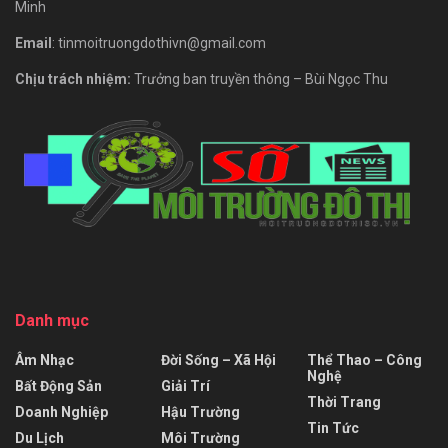
Minh
Email
: tinmoitruongdothivn@gmail.com
Chịu trách nhiệm:
Trưởng ban truyền thông – Bùi Ngọc Thu
Danh mục
Âm Nhạc
Đời Sống – Xã Hội
Thể Thao – Công
Nghệ
Bất Động Sản
Giải Trí
Thời Trang
Doanh Nghiệp
Hậu Trường
Tin Tức
Du Lịch
Môi Trường