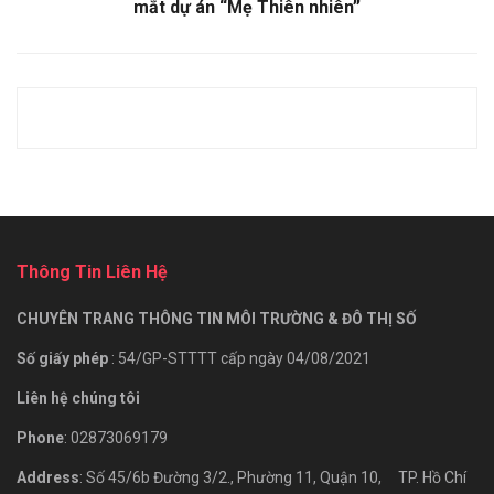
mắt dự án “Mẹ Thiên nhiên”
Thông Tin Liên Hệ
CHUYÊN TRANG THÔNG TIN MÔI TRƯỜNG & ĐÔ THỊ SỐ
Số giấy phép
: 54/GP-STTTT cấp ngày 04/08/2021
Liên hệ chúng tôi
Phone
: 02873069179
Address
: Số 45/6b Đường 3/2., Phường 11, Quận 10, TP. Hồ Chí