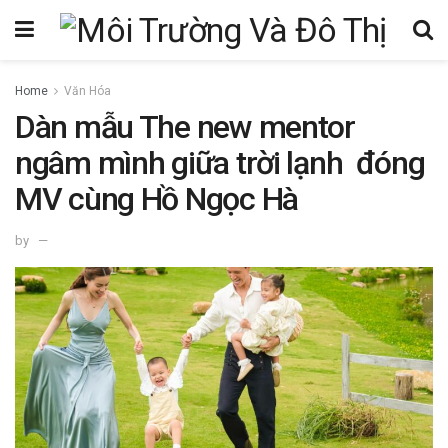
Home
Văn Hóa
Dàn mẫu The new mentor
ngâm mình giữa trời lạnh đóng
MV cùng Hồ Ngọc Hà
by