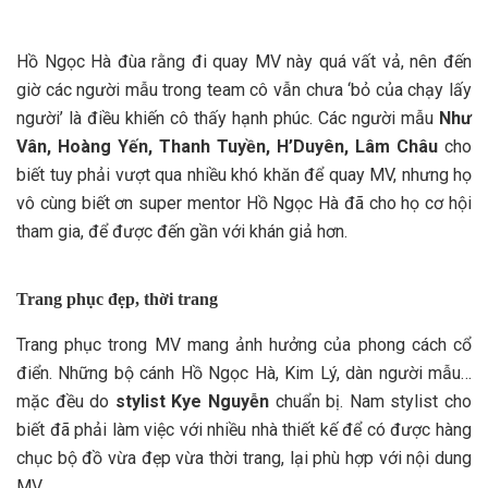
Hồ Ngọc Hà đùa rằng đi quay MV này quá vất vả, nên đến
giờ các người mẫu trong team cô vẫn chưa ‘bỏ của chạy lấy
người’ là điều khiến cô thấy hạnh phúc. Các người mẫu
Như
Vân, Hoàng Yến, Thanh Tuyền, H’Duyên, Lâm Châu
cho
biết tuy phải vượt qua nhiều khó khăn để quay MV, nhưng họ
vô cùng biết ơn super mentor Hồ Ngọc Hà đã cho họ cơ hội
tham gia, để được đến gần với khán giả hơn.
Trang phục đẹp, thời trang
Trang phục trong MV mang ảnh hưởng của phong cách cổ
điển. Những bộ cánh Hồ Ngọc Hà, Kim Lý, dàn người mẫu…
mặc đều do
stylist Kye Nguyễn
chuẩn bị. Nam stylist cho
biết đã phải làm việc với nhiều nhà thiết kế để có được hàng
chục bộ đồ vừa đẹp vừa thời trang, lại phù hợp với nội dung
MV.