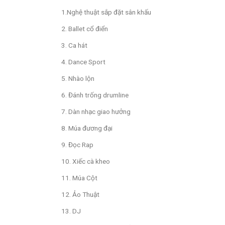
1.Nghệ thuật sắp đặt sân khấu
2. Ballet cổ điển
3. Ca hát
4. Dance Sport
5. Nhào lộn
6. Đánh trống drumline
7. Dàn nhạc giao hưởng
8. Múa đương đại
9. Đọc Rap
10. Xiếc cà kheo
11. Múa Cột
12. Ảo Thuật
13. DJ