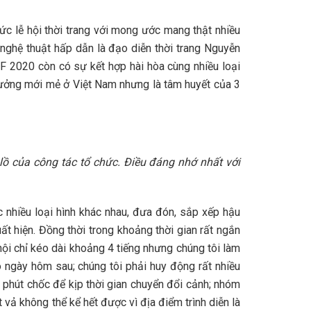
ức lễ hội thời trang với mong ước mang thật nhiều
nh nghệ thuật hấp dẫn là đạo diễn thời trang Nguyễn
FF 2020 còn có sự kết hợp hài hòa cùng nhiều loại
 tưởng mới mẻ ở Việt Nam nhưng là tâm huyết của 3
lồ của công tác tổ chức. Điều đáng nhớ nhất với
c nhiều loại hình khác nhau, đưa đón, sắp xếp hậu
uất hiện. Đồng thời trong khoảng thời gian rất ngắn
hội chỉ kéo dài khoảng 4 tiếng nhưng chúng tôi làm
o ngày hôm sau; chúng tôi phải huy động rất nhiều
 phút chốc để kịp thời gian chuyển đổi cảnh; nhóm
vả không thể kể hết được vì địa điểm trình diễn là