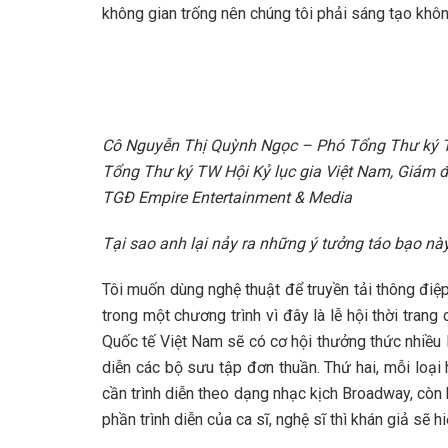
không gian trống nên chúng tôi phải sáng tạo khô
Cô Nguyễn Thị Quỳnh Ngọc – Phó Tổng Thư ký TW
Tổng Thư ký TW Hội Kỷ lục gia Việt Nam, Giám 
TGĐ Empire Entertainment & Media
Tại sao anh lại nảy ra những ý tưởng táo bạo nà
Tôi muốn dùng nghệ thuật để truyền tải thông điệp
trong một chương trình vì đây là lễ hội thời tran
Quốc tế Việt Nam sẽ có cơ hội thưởng thức nhiều 
diễn các bộ sưu tập đơn thuần. Thứ hai, mỗi loại
cần trình diễn theo dạng nhạc kịch Broadway, còn
phần trình diễn của ca sĩ, nghệ sĩ thì khán giả sẽ 