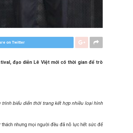
re on Twitter
val, đạo diễn Lê Việt mới có thời gian để trò
ình biểu diễn thời trang kết hợp nhiều loại hình
ử thách nhưng mọi người đều đã nỗ lực hết sức để