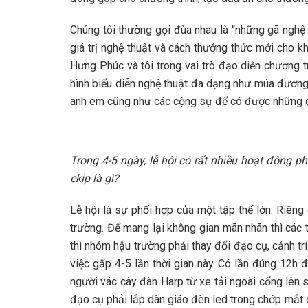
Chúng tôi thường gọi đùa nhau là “những gã nghệ 
giá trị nghệ thuật và cách thưởng thức mới cho khá
Hưng Phúc và tôi trong vai trò đạo diễn chương t
hình biểu diễn nghệ thuật đa dạng như múa đương 
anh em cũng như các cộng sự để có được những ch
Trong 4-5 ngày, lễ hội có rất nhiều hoạt động 
ekip là gì?
Lễ hội là sự phối hợp của một tập thể lớn. Riêng
trường. Để mang lại không gian mãn nhãn thì các ti
thì nhóm hậu trường phải thay đổi đạo cụ, cảnh tr
việc gấp 4-5 lần thời gian này. Có lần đúng 12h 
người vác cây đàn Harp từ xe tải ngoài cổng lên 
đạo cụ phải lắp dàn giáo đèn led trong chớp mắt đ