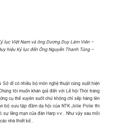
Kỷ lục Việt Nam và ông Dương Duy Lâm Viên –
 Huy hiệu Kỷ lục đến Ông Nguyễn Thanh Tùng –
u. Sở dĩ có nhiều bộ môn nghệ thuật cùng xuất hiện
 Chúng tôi muốn khán giả đến với Lễ hội Thời trang
ưởng cụ thể xuyên suốt chứ không chỉ xếp hàng lên
hạn bộ sưu tập đầm dạ hội của NTK Jolie Polie thì
 có sự lãng mạn của đàn Harp v.v… Như vậy sau mỗi
 các nhà thiết kế…