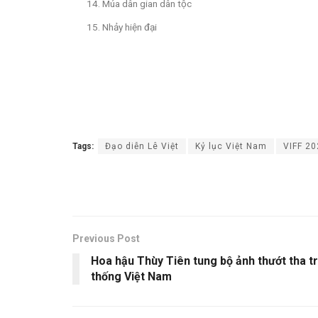
14. Múa dân gian dân tộc
15. Nhảy hiện đại
Tags:
Đạo diễn Lê Việt
Kỷ lục Việt Nam
VIFF 20
Previous Post
Hoa hậu Thùy Tiên tung bộ ảnh thướt tha t
thống Việt Nam