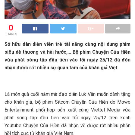
0
SHARES
Sở hữu dàn diễn viên trẻ tài năng cùng nội dung phim
siêu dễ thương và hài hước,… Bộ phim Chuyện Của Hiền
vừa phát sóng tập đầu tiên vào tối ngày 25/12 đã đón
nhận được rất nhiều sự quan tâm của khán giả Việt.
Là món quà cuối năm mà đạo diễn Luk Vân muốn dành tặng
cho khán giả, bộ phim Sitcom Chuyện Của Hiền do Mowo
Entertainment phối hợp sản xuất cùng Viettel Media vừa
phát sóng tập đầu tiên vào tối ngày 25/12 trên kênh
Youtube Chuyện Của Hiền đã nhận về được rất nhiều phản
hồi tích cực từ khán giả Việt Nam.