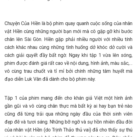
Chuyện Của Hiền là bộ phim quay quanh cuộc sống của nhân
vật Hiền cùng những người bạn mới mà cô gặp gỡ khi bước
chân lên Sài Gòn. Hiền gặp phải nhiều người với nhiều tính
cách khác nhau cùng những tình huống dở khóc dở cười và
cách giải quyết đầy bất ngờ. Ngay khi tập 1 vừa lên sóng,
phim được đánh giá rất cao về nội dung, hình ảnh, màu sắc,…
vô cùng trau chuốt và tỉ mỉ bởi chính những tâm huyết mà
đạo diễn Luk Vân đã dành cho bộ phim này.
Tập 1 của phim mang đến cho khán giả Việt một hình ảnh
gần gũi và vô cùng chân thực mà bất kỳ ai hay bạn trẻ nào
cũng đã từng trải qua những ngày đầu của thời sinh viên
đẹp đẽ và tươi sáng. Những bỡ ngỡ và sự hồn nhiên đầu đời
của nhân vật Hiền (do Trịnh Thảo thủ vai) đã cho thấy sự thú