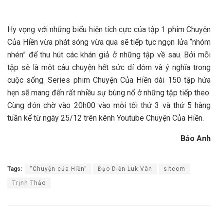
Hy vọng với những biểu hiện tích cực của tập 1 phim Chuyện
Của Hiền vừa phát sóng vừa qua sẽ tiếp tục ngọn lửa “nhóm
nhén” để thu hút các khán giả ở những tập về sau. Bởi mỗi
tập sẽ là một câu chuyện hết sức dí dỏm và ý nghĩa trong
cuộc sống. Series phim Chuyện Của Hiền dài 150 tập hứa
hẹn sẽ mang đến rất nhiều sự bùng nổ ở những tập tiếp theo.
Cùng đón chờ vào 20h00 vào mỗi tối thứ 3 và thứ 5 hàng
tuần kể từ ngày 25/12 trên kênh Youtube Chuyện Của Hiền.
Bảo Anh
Tags:
“Chuyện của Hiền”
Đạo Diễn Luk Vân
sitcom
Trịnh Thảo