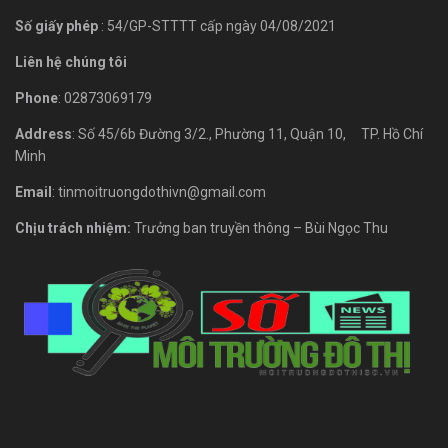
Số giấy phép
: 54/GP-STTTT cấp ngày 04/08/2021
Liên hệ chúng tôi
Phone
: 02873069179
Address
: Số 45/6b Đường 3/2., Phường 11, Quận 10, TP. Hồ Chí
Minh
Email
: tinmoitruongdothivn@gmail.com
Chịu trách nhiệm:
Trưởng ban truyền thông – Bùi Ngọc Thu