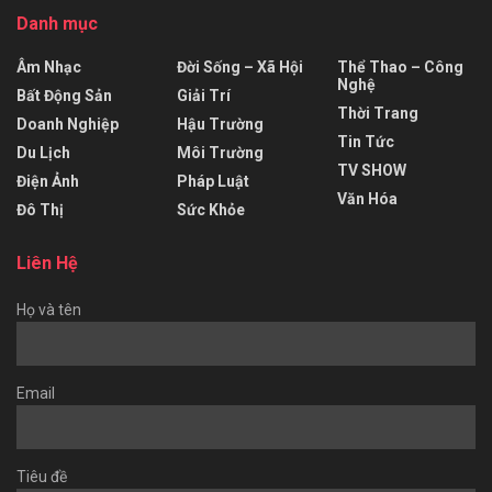
Danh mục
Âm Nhạc
Đời Sống – Xã Hội
Thể Thao – Công
Nghệ
Bất Động Sản
Giải Trí
Thời Trang
Doanh Nghiệp
Hậu Trường
Tin Tức
Du Lịch
Môi Trường
TV SHOW
Điện Ảnh
Pháp Luật
Văn Hóa
Đô Thị
Sức Khỏe
Liên Hệ
Họ và tên
Email
Tiêu đề