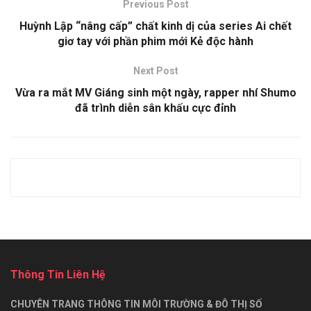
Previous Post
Huỳnh Lập “nâng cấp” chất kinh dị của series Ai chết
giơ tay với phần phim mới Kẻ độc hành
Next Post
Vừa ra mắt MV Giáng sinh một ngày, rapper nhí Shumo
đã trình diễn sân khấu cực đỉnh
Thông Tin Liên Hệ
CHUYÊN TRANG THÔNG TIN MÔI TRƯỜNG & ĐÔ THỊ SỐ