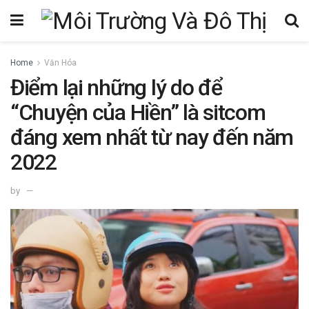
Home
Văn Hóa
Điểm lại những lý do để
“Chuyện của Hiền” là sitcom
đáng xem nhất từ nay đến năm
2022
by