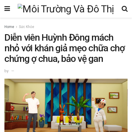
Home
Sức Khỏe
Diễn viên Huỳnh Đông mách
nhỏ với khán giả mẹo chữa chợ
chứng ợ chua, bảo vệ gan
by