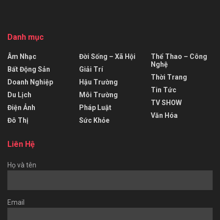
Danh mục
Âm Nhạc
Đời Sống – Xã Hội
Thể Thao – Công
Nghệ
Bất Động Sản
Giải Trí
Thời Trang
Doanh Nghiệp
Hậu Trường
Tin Tức
Du Lịch
Môi Trường
TV SHOW
Điện Ảnh
Pháp Luật
Văn Hóa
Đô Thị
Sức Khỏe
Liên Hệ
Họ và tên
Email