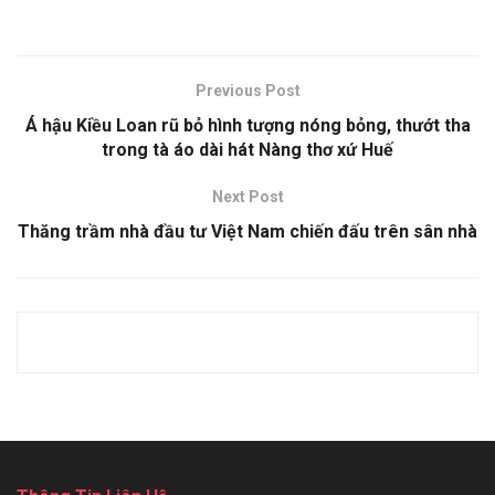
Previous Post
Á hậu Kiều Loan rũ bỏ hình tượng nóng bỏng, thướt tha
trong tà áo dài hát Nàng thơ xứ Huế
Next Post
Thăng trầm nhà đầu tư Việt Nam chiến đấu trên sân nhà