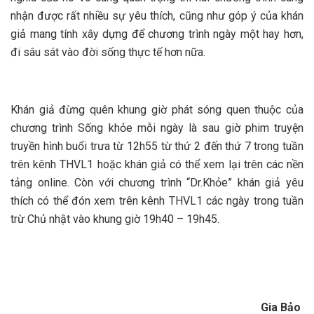
nhận được rất nhiều sự yêu thích, cũng như góp ý của khán
giả mang tính xây dựng để chương trình ngày một hay hơn,
đi sâu sát vào đời sống thực tế hơn nữa.
Khán giả đừng quên khung giờ phát sóng quen thuộc của
chương trình Sống khỏe mỗi ngày là sau giờ phim truyện
truyền hình buổi trưa từ 12h55 từ thứ 2 đến thứ 7 trong tuần
trên kênh THVL1 hoặc khán giả có thể xem lại trên các nền
tảng online. Còn với chương trình “Dr.Khỏe” khán giả yêu
thích có thể đón xem trên kênh THVL1 các ngày trong tuần
trừ Chủ nhật vào khung giờ 19h40 – 19h45.
Gia Bảo