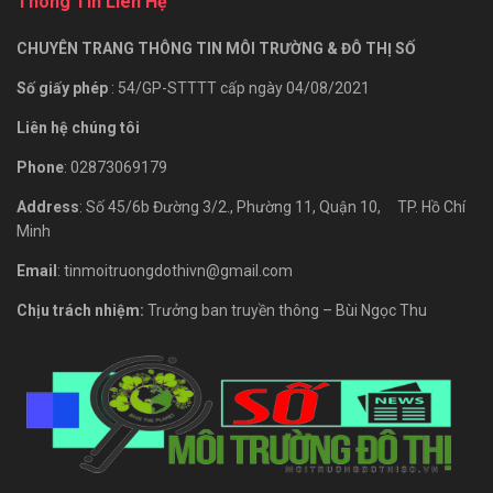
Thông Tin Liên Hệ
CHUYÊN TRANG THÔNG TIN MÔI TRƯỜNG & ĐÔ THỊ SỐ
Số giấy phép
: 54/GP-STTTT cấp ngày 04/08/2021
Liên hệ chúng tôi
Phone
: 02873069179
Address
: Số 45/6b Đường 3/2., Phường 11, Quận 10, TP. Hồ Chí
Minh
Email
: tinmoitruongdothivn@gmail.com
Chịu trách nhiệm:
Trưởng ban truyền thông – Bùi Ngọc Thu