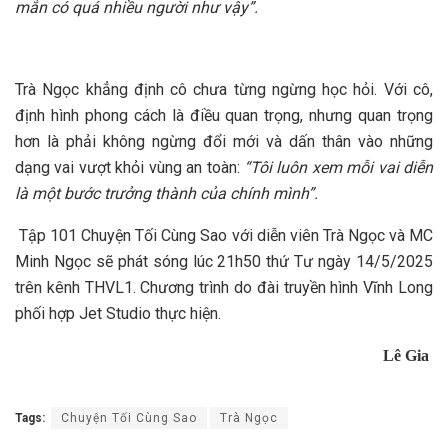
mắn có quá nhiều người như vậy”.
Trà Ngọc khẳng định cô chưa từng ngừng học hỏi. Với cô,
định hình phong cách là điều quan trọng, nhưng quan trọng
hơn là phải không ngừng đổi mới và dấn thân vào những
dạng vai vượt khỏi vùng an toàn:
“Tôi luôn xem mỗi vai diễn
là một bước trưởng thành của chính mình”.
Tập 101 Chuyện Tối Cùng Sao với diễn viên Trà Ngọc và MC
Minh Ngọc sẽ phát sóng lúc 21h50 thứ Tư ngày 14/5/2025
trên kênh THVL1. Chương trình do đài truyền hình Vĩnh Long
phối hợp Jet Studio thực hiện.
Lê Gia
Tags:
Chuyện Tối Cùng Sao
Trà Ngọc