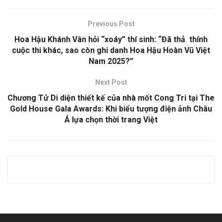
Previous Post
Hoa Hậu Khánh Vân hỏi “xoáy” thí sinh: “Đã thả thính
cuộc thi khác, sao còn ghi danh Hoa Hậu Hoàn Vũ Việt
Nam 2025?”
Next Post
Chương Tử Di diện thiết kế của nhà mốt Cong Tri tại The
Gold House Gala Awards: Khi biểu tượng điện ảnh Châu
Á lựa chọn thời trang Việt