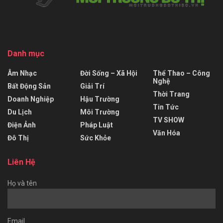
Danh mục
Âm Nhạc
Đời Sống – Xã Hội
Thể Thao – Công
Nghệ
Bất Động Sản
Giải Trí
Thời Trang
Doanh Nghiệp
Hậu Trường
Tin Tức
Du Lịch
Môi Trường
TV SHOW
Điện Ảnh
Pháp Luật
Văn Hóa
Đô Thị
Sức Khỏe
Liên Hệ
Họ và tên
Email