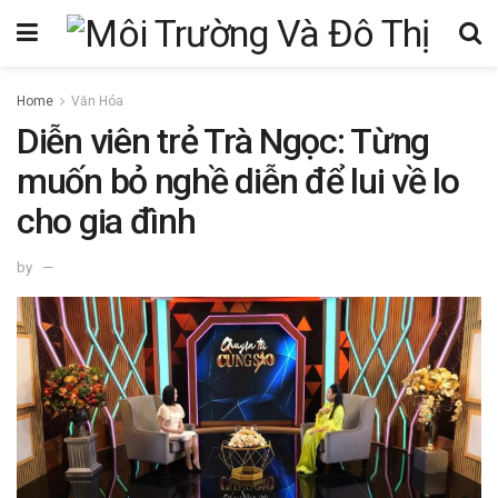
Home
Văn Hóa
Diễn viên trẻ Trà Ngọc: Từng
muốn bỏ nghề diễn để lui về lo
cho gia đình
by