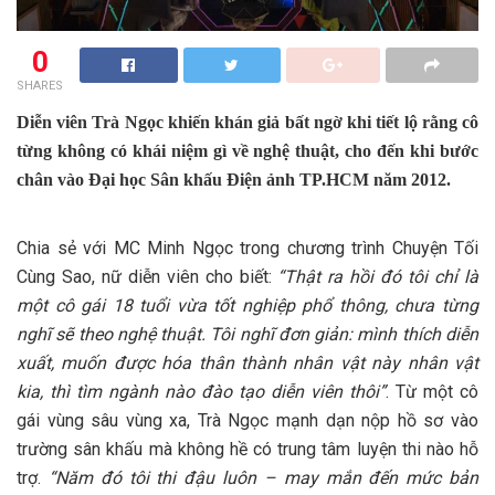
0
SHARES
Diễn viên Trà Ngọc khiến khán giả bất ngờ khi tiết lộ rằng cô
từng không có khái niệm gì về nghệ thuật, cho đến khi bước
chân vào Đại học Sân khấu Điện ảnh TP.HCM năm 2012.
Chia sẻ với MC Minh Ngọc trong chương trình Chuyện Tối
Cùng Sao, nữ diễn viên cho biết:
“Thật ra hồi đó tôi chỉ là
một cô gái 18 tuổi vừa tốt nghiệp phổ thông, chưa từng
nghĩ sẽ theo nghệ thuật. Tôi nghĩ đơn giản: mình thích diễn
xuất, muốn được hóa thân thành nhân vật này nhân vật
kia, thì tìm ngành nào đào tạo diễn viên thôi”
. Từ một cô
gái vùng sâu vùng xa, Trà Ngọc mạnh dạn nộp hồ sơ vào
trường sân khấu mà không hề có trung tâm luyện thi nào hỗ
trợ.
“Năm đó tôi thi đậu luôn – may mắn đến mức bản