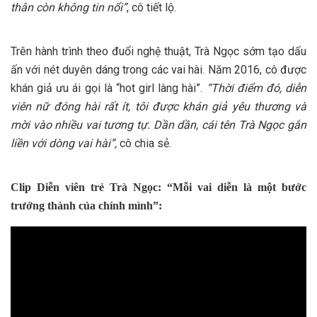
thân còn không tin nổi”
, cô tiết lộ.
Trên hành trình theo đuổi nghệ thuật, Trà Ngọc sớm tạo dấu
ấn với nét duyên dáng trong các vai hài. Năm 2016, cô được
khán giả ưu ái gọi là “hot girl làng hài”.
“Thời điểm đó, diễn
viên nữ đóng hài rất ít, tôi được khán giả yêu thương và
mời vào nhiều vai tương tự. Dần dần, cái tên Trà Ngọc gắn
liền với dòng vai hài”,
cô chia sẻ.
Clip Diễn viên trẻ Trà Ngọc: “Mỗi vai diễn là một bước
trưởng thành của chính mình”: