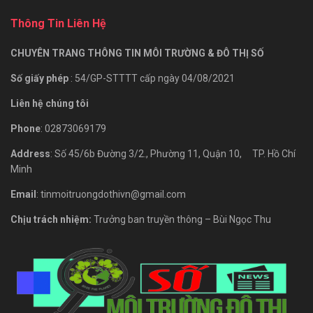
Thông Tin Liên Hệ
CHUYÊN TRANG THÔNG TIN MÔI TRƯỜNG & ĐÔ THỊ SỐ
Số giấy phép
: 54/GP-STTTT cấp ngày 04/08/2021
Liên hệ chúng tôi
Phone
: 02873069179
Address
: Số 45/6b Đường 3/2., Phường 11, Quận 10, TP. Hồ Chí
Minh
Email
: tinmoitruongdothivn@gmail.com
Chịu trách nhiệm:
Trưởng ban truyền thông – Bùi Ngọc Thu