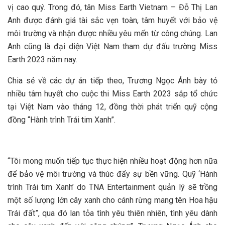
vị cao quý. Trong đó, tân Miss Earth Vietnam – Đỗ Thị Lan
Anh được đánh giá tài sắc vẹn toàn, tâm huyết với bảo vệ
môi trường và nhận được nhiều yêu mến từ công chúng. Lan
Anh cũng là đại diện Việt Nam tham dự đấu trường Miss
Earth 2023 năm nay.
Chia sẻ về các dự án tiếp theo, Trương Ngọc Ánh bày tỏ
nhiều tâm huyết cho cuộc thi Miss Earth 2023 sắp tổ chức
tại Việt Nam vào tháng 12, đồng thời phát triển quỹ cộng
đồng “Hành trình Trái tim Xanh”.
“Tôi mong muốn tiếp tục thực hiện nhiều hoạt động hơn nữa
để bảo vệ môi trường và thúc đẩy sự bền vững. Quỹ ‘Hành
trình Trái tim Xanh’ do TNA Entertainment quản lý sẽ trồng
một số lượng lớn cây xanh cho cánh rừng mang tên Hoa hậu
Trái đất”, qua đó lan tỏa tình yêu thiên nhiên, tình yêu dành