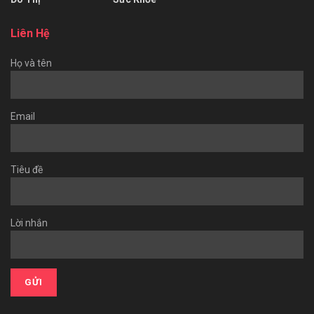
Liên Hệ
Họ và tên
Email
Tiêu đề
Lời nhắn