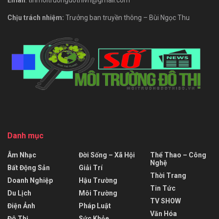
Chịu trách nhiệm:
Trưởng ban truyền thông – Bùi Ngọc Thu
Danh mục
Âm Nhạc
Đời Sống – Xã Hội
Thể Thao – Công
Nghệ
Bất Động Sản
Giải Trí
Thời Trang
Doanh Nghiệp
Hậu Trường
Tin Tức
Du Lịch
Môi Trường
TV SHOW
Điện Ảnh
Pháp Luật
Văn Hóa
Đô Thị
Sức Khỏe