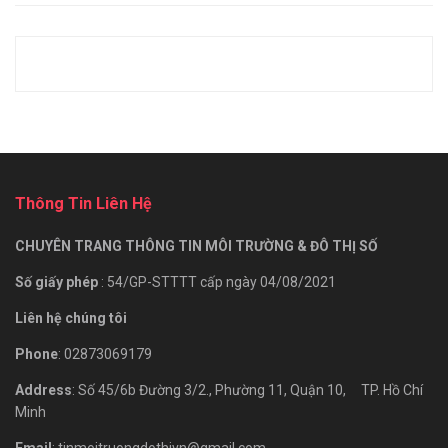
Thông Tin Liên Hệ
CHUYÊN TRANG THÔNG TIN MÔI TRƯỜNG & ĐÔ THỊ SỐ
Số giấy phép
: 54/GP-STTTT cấp ngày 04/08/2021
Liên hệ chúng tôi
Phone
: 02873069179
Address
: Số 45/6b Đường 3/2., Phường 11, Quận 10, TP. Hồ Chí
Minh
Email
: tinmoitruongdothivn@gmail.com