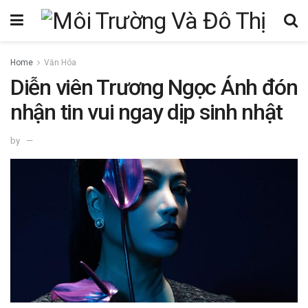
Home
Văn Hóa
Diễn viên Trương Ngọc Ánh đón
nhận tin vui ngay dịp sinh nhật
by