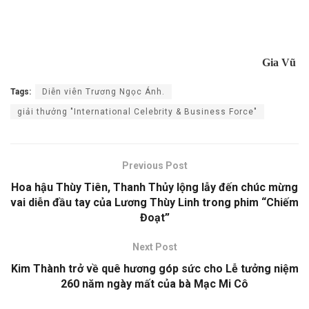
Gia Vũ
Tags:
Diễn viên Trương Ngọc Ánh.
giải thưởng "International Celebrity & Business Force"
Previous Post
Hoa hậu Thùy Tiên, Thanh Thủy lộng lẫy đến chúc mừng
vai diễn đầu tay của Lương Thùy Linh trong phim “Chiếm
Đoạt”
Next Post
Kim Thành trở về quê hương góp sức cho Lễ tưởng niệm
260 năm ngày mất của bà Mạc Mi Cô