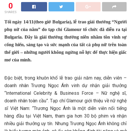
0
SHARES
Tối ngày 14/11(theo giờ Bulgaria), lễ trao giải thưởng “Người
phụ nữ của năm” do tạp chí Glamour tổ chức đã diễn ra tại
Bulgaria. Đây là giải thưởng thường niên nhằm tôn vinh sự
cống hiến, sáng tạo và sức mạnh của tất cả phụ nữ trên toàn
thế giới – những người không ngừng nỗ lực để thực hiện giấc
mơ của mình.
Đặc biệt, trong khuôn khổ lễ trao giải năm nay, diễn viên –
doanh nhân Trương Ngọc Ánh vinh dự nhận giải thưởng
“International Celebrity & Business Force – Nữ nghệ sĩ,
doanh nhân toàn cầu”. Tạp chí Glamour giới thiệu về nữ nghệ
sĩ Việt Nam: “Trương Ngọc Ánh là một diễn viên nổi tiếng
hàng đầu tại Việt Nam, tham gia hơn 30 bộ phim và nhận
nhiều giải thưởng uy tín. Nhưng Trương Ngọc Ánh không chỉ