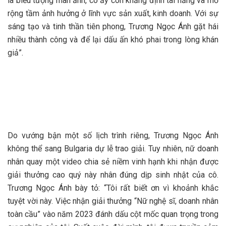
là biểu tượng màn ảnh, cô ấy còn khẳng định tài năng và mở
rộng tầm ảnh hưởng ở lĩnh vực sản xuất, kinh doanh. Với sự
sáng tạo và tinh thần tiên phong, Trương Ngọc Ánh gặt hái
nhiều thành công và để lại dấu ấn khó phai trong lòng khán
giả”.
Do vướng bận một số lịch trình riêng, Trương Ngọc Ánh
không thể sang Bulgaria dự lễ trao giải. Tuy nhiên, nữ doanh
nhân quay một video chia sẻ niềm vinh hạnh khi nhận được
giải thưởng cao quý này nhân đúng dịp sinh nhật của cô.
Trương Ngọc Ánh bày tỏ: “Tôi rất biết ơn vì khoảnh khắc
tuyệt vời này. Việc nhận giải thưởng “Nữ nghệ sĩ, doanh nhân
toàn cầu” vào năm 2023 đánh dấu cột mốc quan trọng trong