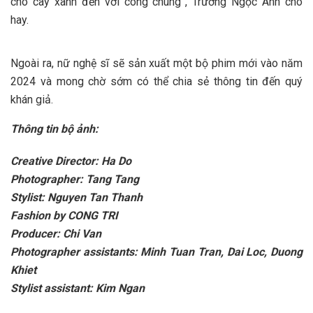
cho cây xanh đến với công chúng”, Trương Ngọc Ánh cho
hay.
Ngoài ra, nữ nghệ sĩ sẽ sản xuất một bộ phim mới vào năm
2024 và mong chờ sớm có thể chia sẻ thông tin đến quý
khán giả.
Thông tin bộ ảnh:
Creative Director: Ha Do
Photographer: Tang Tang
Stylist: Nguyen Tan Thanh
Fashion by CONG TRI
Producer: Chi Van
Photographer assistants: Minh Tuan Tran, Dai Loc, Duong
Khiet
Stylist assistant: Kim Ngan