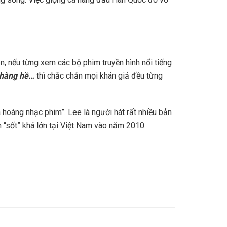
, nếu từng xem các bộ phim truyền hình nổi tiếng
 chàng hề…
thì chắc chắn mọi khán giả đều từng
 hoàng nhạc phim”. Lee là người hát rất nhiều bản
 “sốt” khá lớn tại Việt Nam vào năm 2010.