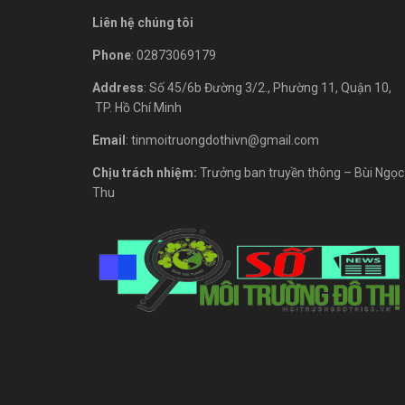
Liên hệ chúng tôi
Phone
: 02873069179
Address
: Số 45/6b Đường 3/2., Phường 11, Quận 10,
TP. Hồ Chí Minh
Email
: tinmoitruongdothivn@gmail.com
Chịu trách nhiệm:
Trưởng ban truyền thông – Bùi Ngọc
Thu