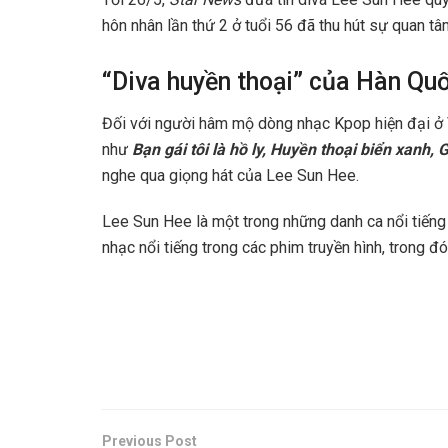
hôn nhân lần thứ 2 ở tuổi 56 đã thu hút sự quan tâ
“Diva huyền thoại” của Hàn Qu
Đối với người hâm mộ dòng nhạc Kpop hiện đại ở V
như
Bạn gái tôi là hồ ly, Huyền thoại biển xanh,
nghe qua giọng hát của Lee Sun Hee.
Lee Sun Hee là một trong những danh ca nổi tiếng 
nhạc nổi tiếng trong các phim truyền hình, trong đ
Previous Post