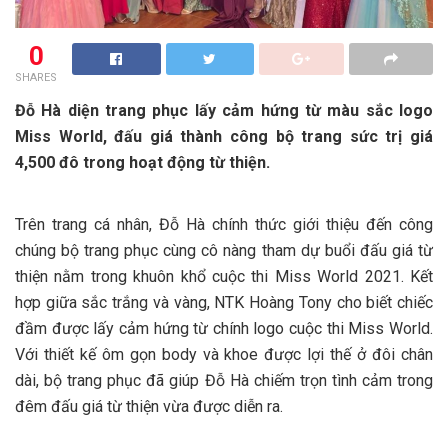
0
SHARES
Đỗ Hà diện trang phục lấy cảm hứng từ màu sắc logo
Miss World, đấu giá thành công bộ trang sức trị giá
4,500 đô trong hoạt động từ thiện.
Trên trang cá nhân, Đỗ Hà chính thức giới thiệu đến công
chúng bộ trang phục cùng cô nàng tham dự buổi đấu giá từ
thiện nằm trong khuôn khổ cuộc thi Miss World 2021. Kết
hợp giữa sắc trắng và vàng, NTK Hoàng Tony cho biết chiếc
đầm được lấy cảm hứng từ chính logo cuộc thi Miss World.
Với thiết kế ôm gọn body và khoe được lợi thế ở đôi chân
dài, bộ trang phục đã giúp Đỗ Hà chiếm trọn tình cảm trong
đêm đấu giá từ thiện vừa được diễn ra.