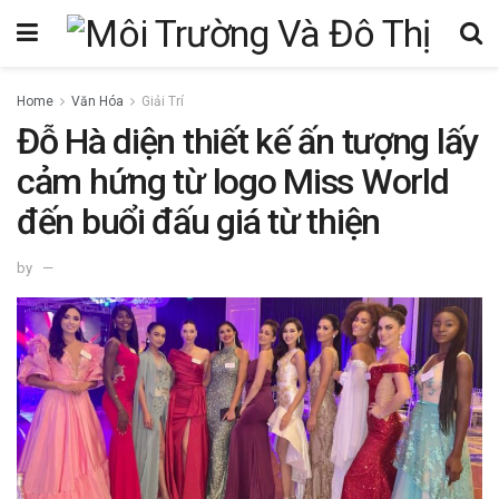
Home
Văn Hóa
Giải Trí
Đỗ Hà diện thiết kế ấn tượng lấy
cảm hứng từ logo Miss World
đến buổi đấu giá từ thiện
by