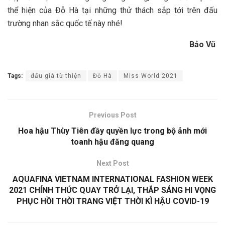
thể hiện của Đỗ Hà tại những thử thách sắp tới trên đấu
trường nhan sắc quốc tế này nhé!
Bảo Vũ
Tags:
đấu giá từ thiện
Đỗ Hà
Miss World 2021
Previous Post
Hoa hậu Thùy Tiên đầy quyền lực trong bộ ảnh mới
toanh hậu đăng quang
Next Post
AQUAFINA VIETNAM INTERNATIONAL FASHION WEEK
2021 CHÍNH THỨC QUAY TRỞ LẠI, THẮP SÁNG HI VỌNG
PHỤC HỒI THỜI TRANG VIỆT THỜI KÌ HẬU COVID-19