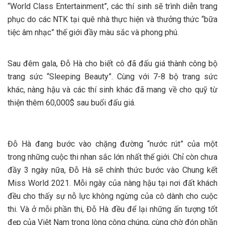
“World Class Entertainment”, các thí sinh sẽ trình diễn trang
phục do các NTK tại quê nhà thực hiện và thưởng thức “bữa
tiệc âm nhạc” thế giới đầy màu sắc và phong phú.
Sau đêm gala, Đỗ Hà cho biết cô đã đấu giá thành công bộ
trang sức “Sleeping Beauty”. Cùng với 7-8 bộ trang sức
khác, nàng hậu và các thí sinh khác đã mang về cho quỹ từ
thiện thêm 60,000$ sau buổi đấu giá.
Đỗ Hà đang bước vào chặng đường “nước rút” của một
trong những cuộc thi nhan sắc lớn nhất thế giới. Chỉ còn chưa
đầy 3 ngày nữa, Đỗ Hà sẽ chính thức bước vào Chung kết
Miss World 2021. Mỗi ngày của nàng hậu tại nơi đất khách
đều cho thấy sự nỗ lực không ngừng của cô dành cho cuộc
thi. Và ở mỗi phần thi, Đỗ Hà đều để lại những ấn tượng tốt
đẹp của Việt Nam trong lòng công chúng, cùng chờ đón phần