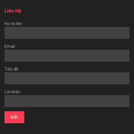
Liên Hệ
Họ và tên
Email
Tiêu đề
Lời nhắn