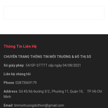
Thông Tin Liên Hệ
CHUYÊN TRANG THÔNG TIN MÔI TRƯỜNG & ĐÔ THỊ SỐ
Số giấy phép
: 54/GP-STTTT cấp ngày 04/08/2021
Liên hệ chúng tôi
Phone
: 02873069179
Address
: Số 45/6b Đường 3/2., Phường 11, Quận 10, TP. Hồ Chí
Minh
Email
: tinmoitruongdothivn@gmail.com