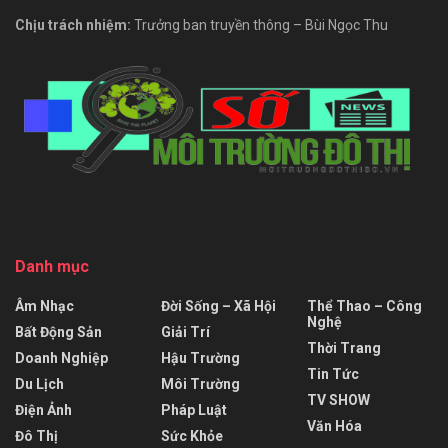
Chịu trách nhiệm:
Trưởng ban truyền thông – Bùi Ngọc Thu
Danh mục
Âm Nhạc
Đời Sống – Xã Hội
Thể Thao – Công
Nghệ
Bất Động Sản
Giải Trí
Thời Trang
Doanh Nghiệp
Hậu Trường
Tin Tức
Du Lịch
Môi Trường
TV SHOW
Điện Ảnh
Pháp Luật
Văn Hóa
Đô Thị
Sức Khỏe