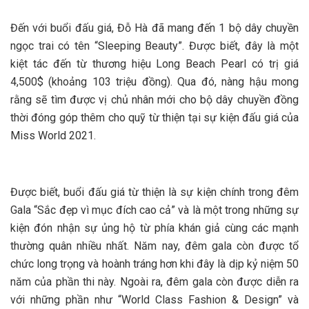
Đến với buổi đấu giá, Đỗ Hà đã mang đến 1 bộ dây chuyền
ngọc trai có tên “Sleeping Beauty”. Được biết, đây là một
kiệt tác đến từ thương hiệu Long Beach Pearl có trị giá
4,500$ (khoảng 103 triệu đồng). Qua đó, nàng hậu mong
rằng sẽ tìm được vị chủ nhân mới cho bộ dây chuyền đồng
thời đóng góp thêm cho quỹ từ thiện tại sự kiện đấu giá của
Miss World 2021.
Được biết, buổi đấu giá từ thiện là sự kiện chính trong đêm
Gala “Sắc đẹp vì mục đích cao cả” và là một trong những sự
kiện đón nhận sự ủng hộ từ phía khán giả cùng các mạnh
thường quân nhiều nhất. Năm nay, đêm gala còn được tổ
chức long trọng và hoành tráng hơn khi đây là dịp kỷ niệm 50
năm của phần thi này. Ngoài ra, đêm gala còn được diễn ra
với những phần như “World Class Fashion & Design” và