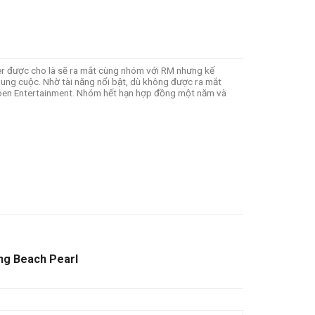
er được cho là sẽ ra mắt cùng nhóm với RM nhưng kế
ung cuộc. Nhờ tài năng nổi bật, dù không được ra mắt
a Loen Entertainment. Nhóm hết hạn hợp đồng một năm và
ng Beach Pearl