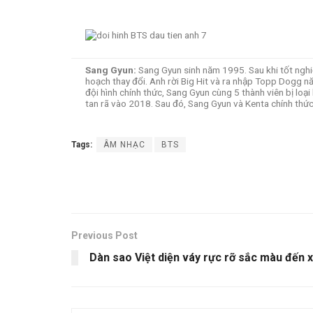
Sang Gyun:
Sang Gyun sinh năm 1995. Sau khi tốt nghi
hoạch thay đổi. Anh rời Big Hit và ra nhập Topp Dogg
đội hình chính thức, Sang Gyun cùng 5 thành viên bị l
tan rã vào 2018. Sau đó, Sang Gyun và Kenta chính thứ
Tags:
ÂM NHẠC
BTS
Previous Post
Dàn sao Việt diện váy rực rỡ sắc màu đến