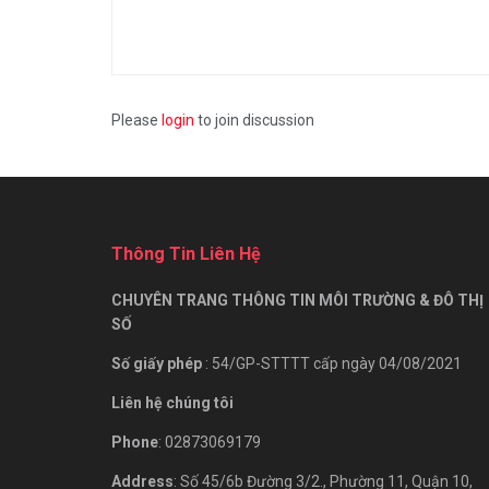
Please
login
to join discussion
Thông Tin Liên Hệ
CHUYÊN TRANG THÔNG TIN MÔI TRƯỜNG & ĐÔ THỊ
SỐ
Số giấy phép
: 54/GP-STTTT cấp ngày 04/08/2021
Liên hệ chúng tôi
Phone
: 02873069179
Address
: Số 45/6b Đường 3/2., Phường 11, Quận 10,