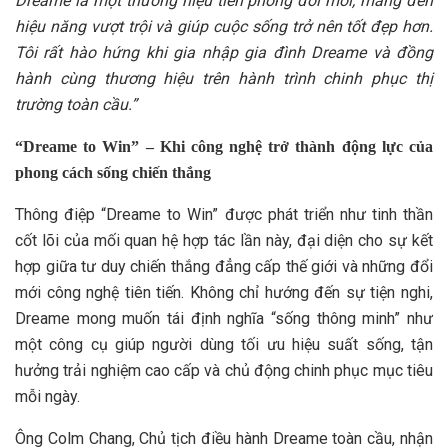
Dreame là một thương hiệu tiên phong đổi mới, mang đến
hiệu năng vượt trội và giúp cuộc sống trở nên tốt đẹp hơn.
Tôi rất hào hứng khi gia nhập gia đình Dreame và đồng
hành cùng thương hiệu trên hành trình chinh phục thị
trường toàn cầu.”
“Dreame to Win” – Khi công nghệ trở thành động lực của
phong cách sống chiến thắng
Thông điệp “Dreame to Win” được phát triển như tinh thần
cốt lõi của mối quan hệ hợp tác lần này, đại diện cho sự kết
hợp giữa tư duy chiến thắng đẳng cấp thế giới và những đổi
mới công nghệ tiên tiến. Không chỉ hướng đến sự tiện nghi,
Dreame mong muốn tái định nghĩa “sống thông minh” như
một công cụ giúp người dùng tối ưu hiệu suất sống, tận
hưởng trải nghiệm cao cấp và chủ động chinh phục mục tiêu
mỗi ngày.
Ông Colm Chang, Chủ tịch điều hành Dreame toàn cầu, nhận