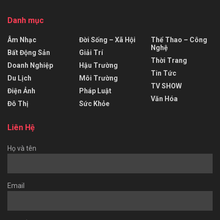
Danh mục
Âm Nhạc
Đời Sống – Xã Hội
Thể Thao – Công
Nghệ
Bất Động Sản
Giải Trí
Thời Trang
Doanh Nghiệp
Hậu Trường
Tin Tức
Du Lịch
Môi Trường
TV SHOW
Điện Ảnh
Pháp Luật
Văn Hóa
Đô Thị
Sức Khỏe
Liên Hệ
Họ và tên
Email