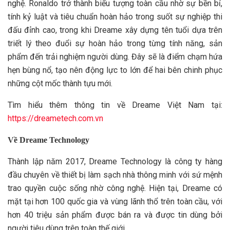
nghệ. Ronaldo trở thành biểu tượng toàn cầu nhờ sự bền bỉ,
tính kỷ luật và tiêu chuẩn hoàn hảo trong suốt sự nghiệp thi
đấu đỉnh cao, trong khi Dreame xây dựng tên tuổi dựa trên
triết lý theo đuổi sự hoàn hảo trong từng tính năng, sản
phẩm đến trải nghiệm người dùng. Đây sẽ là điểm chạm hứa
hẹn bùng nổ, tạo nên động lực to lớn để hai bên chinh phục
những cột mốc thành tựu mới.
Tìm hiểu thêm thông tin về Dreame Việt Nam tại:
https://dreametech.com.vn
Về Dreame Technology
Thành lập năm 2017, Dreame Technology là công ty hàng
đầu chuyên về thiết bị làm sạch nhà thông minh với sứ mệnh
trao quyền cuộc sống nhờ công nghệ. Hiện tại, Dreame có
mặt tại hơn 100 quốc gia và vùng lãnh thổ trên toàn cầu, với
hơn 40 triệu sản phẩm được bán ra và được tin dùng bởi
người tiêu dùng trên toàn thế giới.