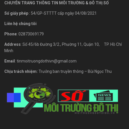
CHUYÊN TRANG THÔNG TIN MÔI TRƯỜNG & ĐÔ THỊ SỐ
Số giấy phép
: 54/GP-STTTT cấp ngày 04/08/2021
Liên hệ chúng tôi
Phone
: 02873069179
Address
: Số 45/6b Đường 3/2., Phường 11, Quận 10, TP. Hồ Chí
Minh
Email
: tinmoitruongdothivn@gmail.com
Chịu trách nhiệm:
Trưởng ban truyền thông – Bùi Ngọc Thu