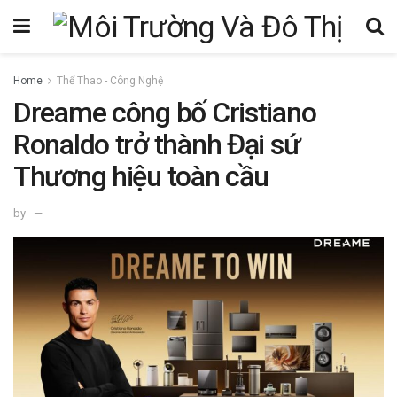
Home
Thể Thao - Công Nghệ
Dreame công bố Cristiano
Ronaldo trở thành Đại sứ
Thương hiệu toàn cầu
by