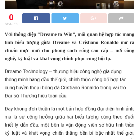
0
SHARES
Với thông điệp “Dreame to Win”, mối quan hệ hợp tác mang
tính biểu tượng giữa Dreame và Cristiano Ronaldo mở ra
chuẩn mực mới cho phong cách sống cao cấp – nơi công
nghệ, kỷ luật và khát vọng chinh phục cùng hội tụ.
Dreame Technology – thương hiệu công nghệ gia dụng
thông minh hàng đầu thế giới, chính thức công bố hợp tác
cùng huyền thoại bóng đá Cristiano Ronaldo trong vai trò
Đại sứ Thương hiệu toàn cầu.
Đây không đơn thuần là một bản hợp đồng đại diện hình ảnh,
mà là sự cộng hưởng giữa hai biểu tượng cùng theo đuổi
triết lý dẫn đầu: một bên là vận động viên sở hữu tinh thần
kỷ luật và khát vọng chiến thắng bền bỉ bậc nhất thế giới,