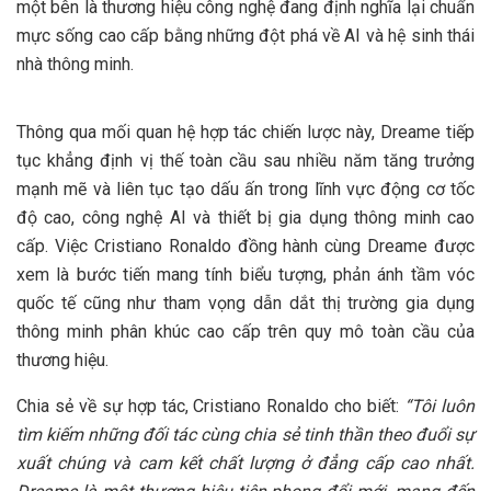
một bên là thương hiệu công nghệ đang định nghĩa lại chuẩn
mực sống cao cấp bằng những đột phá về AI và hệ sinh thái
nhà thông minh.
Thông qua mối quan hệ hợp tác chiến lược này, Dreame tiếp
tục khẳng định vị thế toàn cầu sau nhiều năm tăng trưởng
mạnh mẽ và liên tục tạo dấu ấn trong lĩnh vực động cơ tốc
độ cao, công nghệ AI và thiết bị gia dụng thông minh cao
cấp. Việc Cristiano Ronaldo đồng hành cùng Dreame được
xem là bước tiến mang tính biểu tượng, phản ánh tầm vóc
quốc tế cũng như tham vọng dẫn dắt thị trường gia dụng
thông minh phân khúc cao cấp trên quy mô toàn cầu của
thương hiệu.
Chia sẻ về sự hợp tác, Cristiano Ronaldo cho biết:
“Tôi luôn
tìm kiếm những đối tác cùng chia sẻ tinh thần theo đuổi sự
xuất chúng và cam kết chất lượng ở đẳng cấp cao nhất.