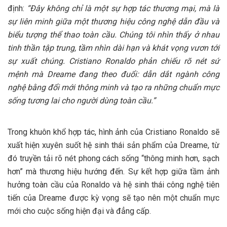
định:
“Đây không chỉ là một sự hợp tác thương mại, mà là
sự liên minh giữa một thương hiệu công nghệ dẫn đầu và
biểu tượng thể thao toàn cầu. Chúng tôi nhìn thấy ở nhau
tinh thần tập trung, tầm nhìn dài hạn và khát vọng vươn tới
sự xuất chúng. Cristiano Ronaldo phản chiếu rõ nét sứ
mệnh mà Dreame đang theo đuổi: dẫn dắt ngành công
nghệ bằng đổi mới thông minh và tạo ra những chuẩn mực
sống tương lai cho người dùng toàn cầu.”
Trong khuôn khổ hợp tác, hình ảnh của Cristiano Ronaldo sẽ
xuất hiện xuyên suốt hệ sinh thái sản phẩm của Dreame, từ
đó truyền tải rõ nét phong cách sống “thông minh hơn, sạch
hơn” mà thương hiệu hướng đến. Sự kết hợp giữa tầm ảnh
hưởng toàn cầu của Ronaldo và hệ sinh thái công nghệ tiên
tiến của Dreame được kỳ vọng sẽ tạo nên một chuẩn mực
mới cho cuộc sống hiện đại và đẳng cấp.