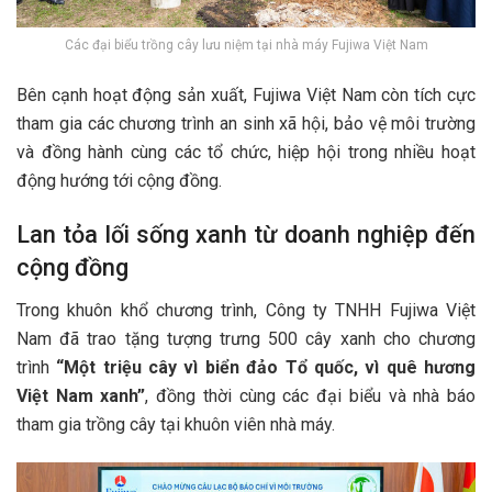
Các đại biểu trồng cây lưu niệm tại nhà máy Fujiwa Việt Nam
Bên cạnh hoạt động sản xuất, Fujiwa Việt Nam còn tích cực
tham gia các chương trình an sinh xã hội, bảo vệ môi trường
và đồng hành cùng các tổ chức, hiệp hội trong nhiều hoạt
động hướng tới cộng đồng.
Lan tỏa lối sống xanh từ doanh nghiệp đến
cộng đồng
Trong khuôn khổ chương trình, Công ty TNHH Fujiwa Việt
Nam đã trao tặng tượng trưng 500 cây xanh cho chương
trình
“Một triệu cây vì biển đảo Tổ quốc, vì quê hương
Việt Nam xanh”
, đồng thời cùng các đại biểu và nhà báo
tham gia trồng cây tại khuôn viên nhà máy.