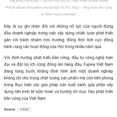
Ông Đặng Văn Khoa – Chủ tịch Hội Bảo vệ Thiên nhiên và Môi trường
TP.HCM đã trao Bằng khen cho bà Ngô Thị Thu Thủy – Tổng Giám đốc Công
ty TNHH Fujiwa Việt Nam
Đây là sự ghi nhận đối với những nỗ lực của người đứng
đầu doanh nghiệp trong việc xây dựng chiến lược phát triển
gắn với trách nhiệm môi trường, đồng thời tích cực đồng
hành cùng các hoạt động của Hội trong nhiều năm qua.
Với định hướng phát triển bền vững, đầu tư công nghệ hiện
đại và đặt lợi ích cộng đồng lên hàng đầu, Fujiwa Việt Nam
đang từng bước khẳng định hình ảnh một doanh nghiệp
không chỉ chú trọng chất lượng sản phẩm mà còn tiên phong
trong thực hiện các giải pháp sản xuất xanh, góp phần xây
dựng nền kinh tế tuần hoàn và hướng tới mục tiêu phát triển
bền vững của Việt Nam.
Source:
HANE