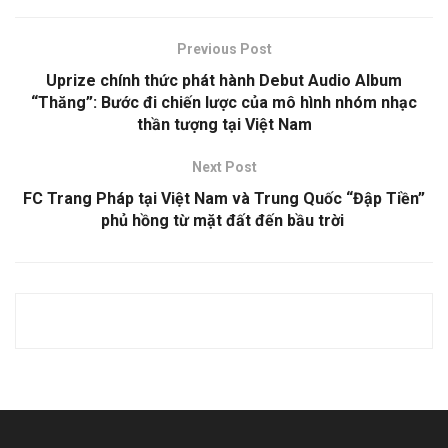
Previous Post
Uprize chính thức phát hành Debut Audio Album
“Thăng”: Bước đi chiến lược của mô hình nhóm nhạc
thần tượng tại Việt Nam
Next Post
FC Trang Pháp tại Việt Nam và Trung Quốc “Đập Tiền”
phủ hồng từ mặt đất đến bầu trời