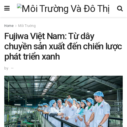
Home
Môi Trường
Fujiwa Việt Nam: Từ dây
chuyền sản xuất đến chiến lược
phát triển xanh
by