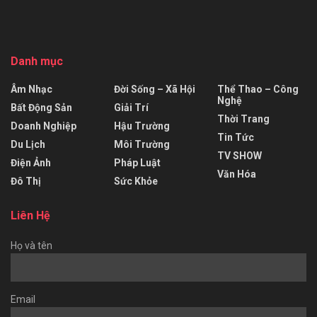
Danh mục
Âm Nhạc
Đời Sống – Xã Hội
Thể Thao – Công
Nghệ
Bất Động Sản
Giải Trí
Thời Trang
Doanh Nghiệp
Hậu Trường
Tin Tức
Du Lịch
Môi Trường
TV SHOW
Điện Ảnh
Pháp Luật
Văn Hóa
Đô Thị
Sức Khỏe
Liên Hệ
Họ và tên
Email