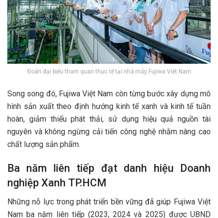
Đoàn đại biểu tham quan thực tế tại nhà máy Fujiwa Việt Nam
Song song đó, Fujiwa Việt Nam còn từng bước xây dựng mô
hình sản xuất theo định hướng kinh tế xanh và kinh tế tuần
hoàn, giảm thiểu phát thải, sử dụng hiệu quả nguồn tài
nguyên và không ngừng cải tiến công nghệ nhằm nâng cao
chất lượng sản phẩm.
Ba năm liên tiếp đạt danh hiệu Doanh
nghiệp Xanh TP.HCM
Những nỗ lực trong phát triển bền vững đã giúp Fujiwa Việt
Nam ba năm liên tiếp (2023, 2024 và 2025) được UBND