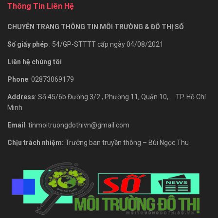
Thông Tin Liên Hệ
CHUYÊN TRANG THÔNG TIN MÔI TRƯỜNG & ĐÔ THỊ SỐ
Số giấy phép
: 54/GP-STTTT cấp ngày 04/08/2021
Liên hệ chúng tôi
Phone
: 02873069179
Address
: Số 45/6b Đường 3/2., Phường 11, Quận 10, TP. Hồ Chí
Minh
Email
: tinmoitruongdothivn@gmail.com
Chịu trách nhiệm:
Trưởng ban truyền thông – Bùi Ngọc Thu