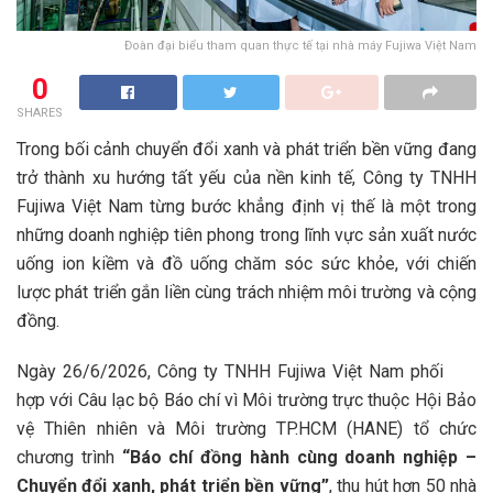
Đoàn đại biểu tham quan thực tế tại nhà máy Fujiwa Việt Nam
0
SHARES
Trong bối cảnh chuyển đổi xanh và phát triển bền vững đang
trở thành xu hướng tất yếu của nền kinh tế, Công ty TNHH
Fujiwa Việt Nam từng bước khẳng định vị thế là một trong
những doanh nghiệp tiên phong trong lĩnh vực sản xuất nước
uống ion kiềm và đồ uống chăm sóc sức khỏe, với chiến
lược phát triển gắn liền cùng trách nhiệm môi trường và cộng
đồng.
Ngày 26/6/2026, Công ty TNHH Fujiwa Việt Nam phối
hợp với Câu lạc bộ Báo chí vì Môi trường trực thuộc Hội Bảo
vệ Thiên nhiên và Môi trường TP.HCM (HANE) tổ chức
chương trình
“Báo chí đồng hành cùng doanh nghiệp –
Chuyển đổi xanh, phát triển bền vững”
, thu hút hơn 50 nhà