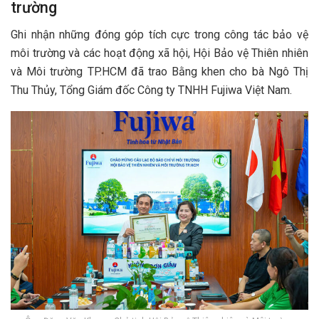
trường
Ghi nhận những đóng góp tích cực trong công tác bảo vệ
môi trường và các hoạt động xã hội, Hội Bảo vệ Thiên nhiên
và Môi trường TP.HCM đã trao Bằng khen cho bà Ngô Thị
Thu Thủy, Tổng Giám đốc Công ty TNHH Fujiwa Việt Nam.