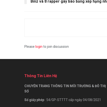
Binz và 8 rapper gây bão bảng xếp hạng n
Please
login
to join discussion
Thông Tin Liên Hệ
CHUYÊN TRANG THÔNG TIN MÔI TRƯỜNG & ĐÔ THỊ
SỐ
Số giấy phép
: 54/GP-STTTT cấp ngày 04/08/2021