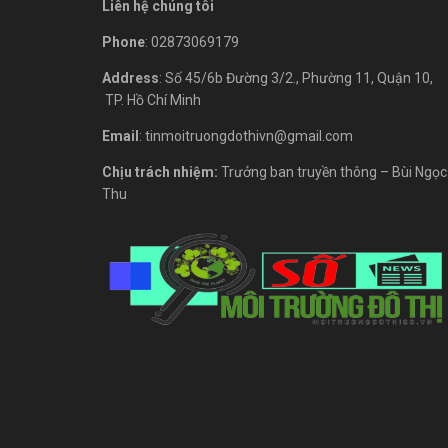
Liên hệ chúng tôi
Phone
: 02873069179
Address
: Số 45/6b Đường 3/2., Phường 11, Quận 10,
TP. Hồ Chí Minh
Email
: tinmoitruongdothivn@gmail.com
Chịu trách nhiệm:
Trưởng ban truyền thông – Bùi Ngọc
Thu