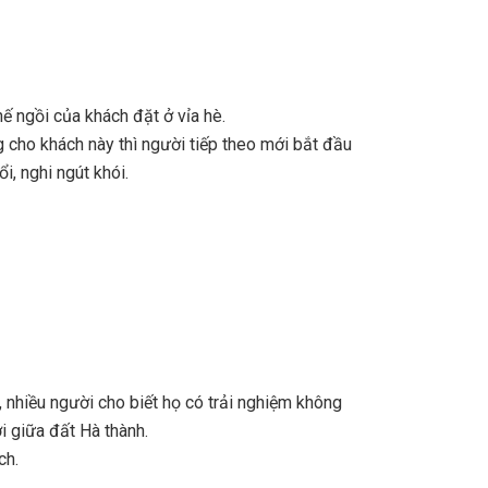
ế ngồi của khách đặt ở vỉa hè.
g cho khách này thì người tiếp theo mới bắt đầu
, nghi ngút khói.
 nhiều người cho biết họ có trải nghiệm không
i giữa đất Hà thành.
ch.