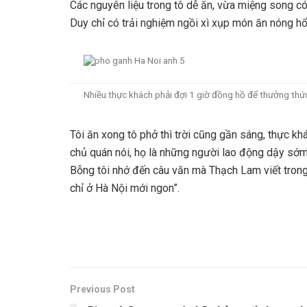
Các nguyên liệu trong tô dễ ăn, vừa miệng song có
Duy chỉ có trải nghiệm ngồi xì xụp món ăn nóng h
Nhiều thực khách phải đợi 1 giờ đồng hồ để thưởng thứ
Tôi ăn xong tô phở thì trời cũng gần sáng, thực kh
chủ quán nói, họ là những người lao động dậy sớm,
Bỗng tôi nhớ đến câu văn mà Thạch Lam viết tron
chỉ ở Hà Nội mới ngon”.
Previous Post