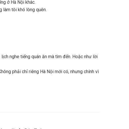
ếng ở Hà Nội khác.
 làm tôi khó lòng quên.
u lịch nghe tiếng quán ăn mà tìm đến. Hoặc như lời
Không phải chỉ riêng Hà Nội mới có, nhưng chính vì