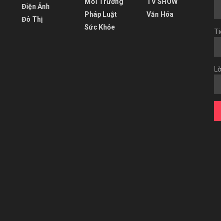
Môi Trường
TV SHOW
Điện Ảnh
Pháp Luật
Văn Hóa
Đô Thị
Sức Khỏe
Ti
Lờ