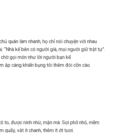
 chủ quán làm nhanh, họ chỉ nói chuyện với nhau
 “Nhà kế bên có người già, mọi người giữ trật tự”.
 chờ gọi món như lời người bạn kể.
m ắp càng khiến bụng tôi thêm đói cồn cào.
tô to, được ninh nhừ, mặn mà. Sợi phở nhỏ, mềm
quẩy, vắt ít chanh, thêm ít ớt tươi.