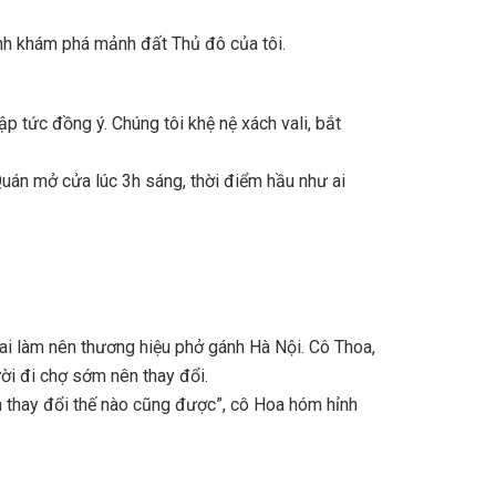
ình khám phá mảnh đất Thủ đô của tôi.
p tức đồng ý. Chúng tôi khệ nệ xách vali, bắt
Quán mở cửa lúc 3h sáng, thời điểm hầu như ai
ai làm nên thương hiệu phở gánh Hà Nội. Cô Thoa,
ời đi chợ sớm nên thay đổi.
n thay đổi thế nào cũng được”, cô Hoa hóm hỉnh