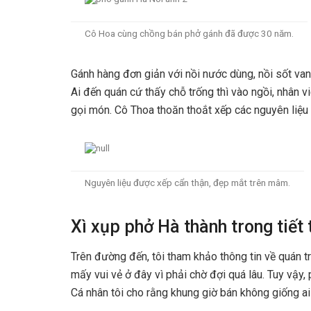
Cô Hoa cùng chồng bán phở gánh đã được 30 năm.
Gánh hàng đơn giản với nồi nước dùng, nồi sốt vang
Ai đến quán cứ thấy chỗ trống thì vào ngồi, nhân 
gọi món. Cô Thoa thoăn thoắt xếp các nguyên liệu 
Nguyên liệu được xếp cẩn thận, đẹp mắt trên mâm.
Xì xụp phở Hà thành trong tiết 
Trên đường đến, tôi tham khảo thông tin về quán t
mấy vui vẻ ở đây vì phải chờ đợi quá lâu. Tuy vậy,
Cá nhân tôi cho rằng khung giờ bán không giống ai