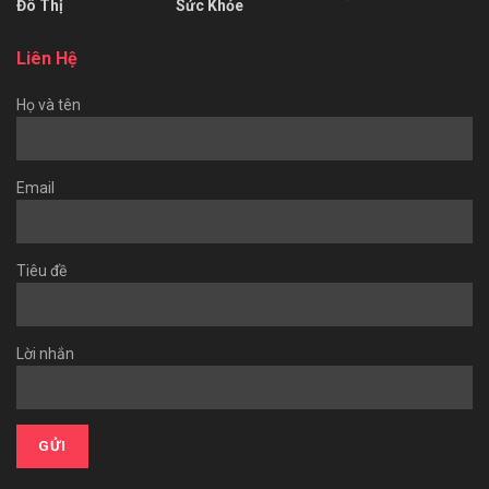
Đô Thị
Sức Khỏe
Liên Hệ
Họ và tên
Email
Tiêu đề
Lời nhắn