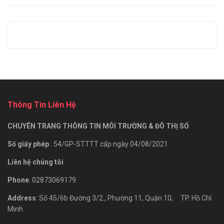
Thông Tin Liên Hệ
CHUYÊN TRANG THÔNG TIN MÔI TRƯỜNG & ĐÔ THỊ SỐ
Số giấy phép
: 54/GP-STTTT cấp ngày 04/08/2021
Liên hệ chúng tôi
Phone
: 02873069179
Address
: Số 45/6b Đường 3/2., Phường 11, Quận 10, TP. Hồ Chí
Minh