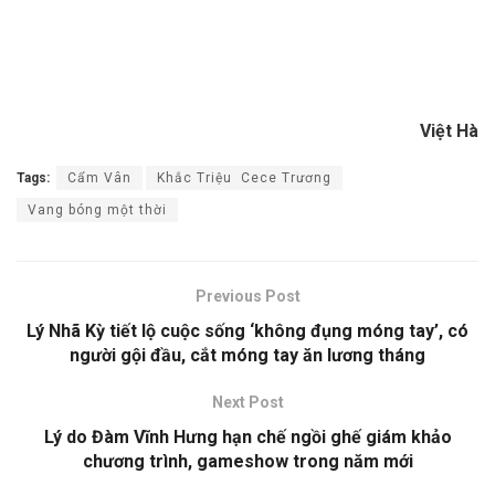
Việt Hà
Tags:
Cẩm Vân
Khắc Triệu Cece Trương
Vang bóng một thời
Previous Post
Lý Nhã Kỳ tiết lộ cuộc sống ‘không đụng móng tay’, có
người gội đầu, cắt móng tay ăn lương tháng
Next Post
Lý do Đàm Vĩnh Hưng hạn chế ngồi ghế giám khảo
chương trình, gameshow trong năm mới