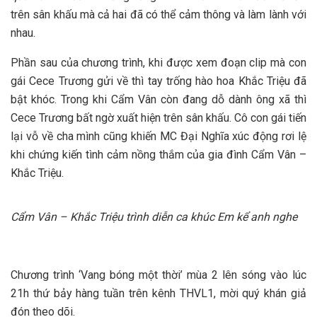
trên sân khấu mà cả hai đã có thể cảm thông và làm lành với
nhau.
Phần sau của chương trình, khi được xem đoạn clip mà con
gái Cece Trương gửi về thì tay trống hào hoa Khắc Triệu đã
bật khóc. Trong khi Cẩm Vân còn đang dỗ dành ông xã thì
Cece Trương bất ngờ xuất hiện trên sân khấu. Cô con gái tiến
lại vỗ về cha mình cũng khiến MC Đại Nghĩa xúc động rơi lệ
khi chứng kiến tình cảm nồng thắm của gia đình Cẩm Vân –
Khắc Triệu.
Cẩm Vân – Khắc Triệu trình diễn ca khúc Em kể anh nghe
Chương trình ‘Vang bóng một thời’ mùa 2 lên sóng vào lúc
21h thứ bảy hàng tuần trên kênh THVL1, mời quý khán giả
đón theo dõi.