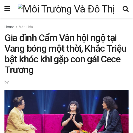
Home
Văn Hóa
Gia đình Cẩm Vân hội ngộ tại
Vang bóng một thời, Khắc Triệu
bật khóc khi gặp con gái Cece
Trương
by