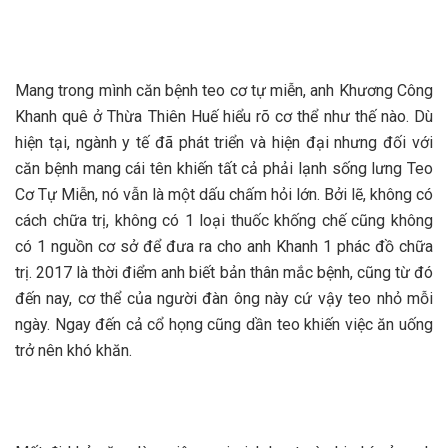
Mang trong mình căn bệnh teo cơ tự miễn, anh Khương Công
Khanh quê ở Thừa Thiên Huế hiểu rõ cơ thể như thế nào. Dù
hiện tại, ngành y tế đã phát triển và hiện đại nhưng đối với
căn bệnh mang cái tên khiến tất cả phải lạnh sống lưng Teo
Cơ Tự Miễn, nó vẫn là một dấu chấm hỏi lớn. Bởi lẽ, không có
cách chữa trị, không có 1 loại thuốc khống chế cũng không
có 1 nguồn cơ sở để đưa ra cho anh Khanh 1 phác đồ chữa
trị. 2017 là thời điểm anh biết bản thân mắc bệnh, cũng từ đó
đến nay, cơ thể của người đàn ông này cứ vậy teo nhỏ mỗi
ngày. Ngay đến cả cổ họng cũng dần teo khiến việc ăn uống
trở nên khó khăn.