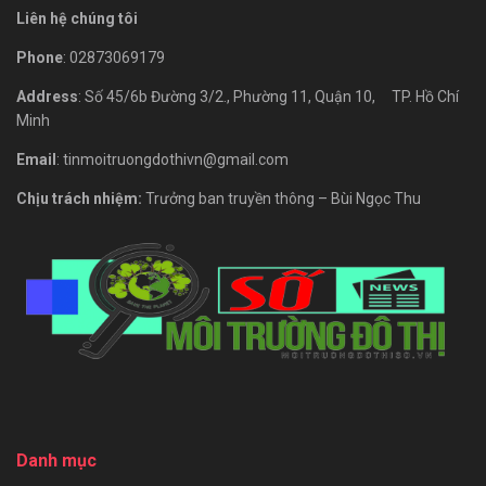
Liên hệ chúng tôi
Phone
: 02873069179
Address
: Số 45/6b Đường 3/2., Phường 11, Quận 10, TP. Hồ Chí
Minh
Email
: tinmoitruongdothivn@gmail.com
Chịu trách nhiệm:
Trưởng ban truyền thông – Bùi Ngọc Thu
Danh mục