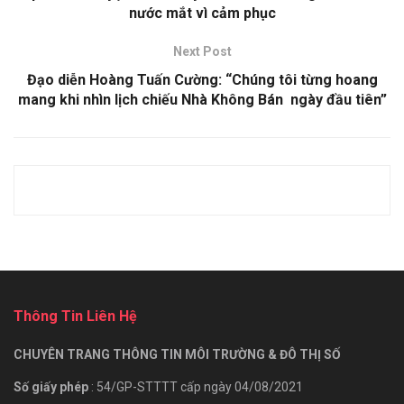
nước mắt vì cảm phục
Next Post
Đạo diễn Hoàng Tuấn Cường: “Chúng tôi từng hoang
mang khi nhìn lịch chiếu Nhà Không Bán ngày đầu tiên”
Thông Tin Liên Hệ
CHUYÊN TRANG THÔNG TIN MÔI TRƯỜNG & ĐÔ THỊ SỐ
Số giấy phép
: 54/GP-STTTT cấp ngày 04/08/2021