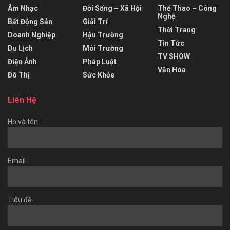
Âm Nhạc
Đời Sống – Xã Hội
Thể Thao – Công
Nghệ
Bất Động Sản
Giải Trí
Thời Trang
Doanh Nghiệp
Hậu Trường
Tin Tức
Du Lịch
Môi Trường
TV SHOW
Điện Ảnh
Pháp Luật
Văn Hóa
Đô Thị
Sức Khỏe
Liên Hệ
Họ và tên
Email
Tiêu đề