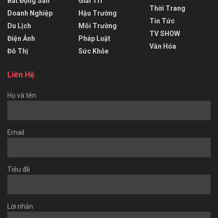
Bất Động Sản
Giải Trí
Thời Trang
Doanh Nghiệp
Hậu Trường
Tin Tức
Du Lịch
Môi Trường
TV SHOW
Điện Ảnh
Pháp Luật
Văn Hóa
Đô Thị
Sức Khỏe
Liên Hệ
Họ và tên
Email
Tiêu đề
Lời nhắn