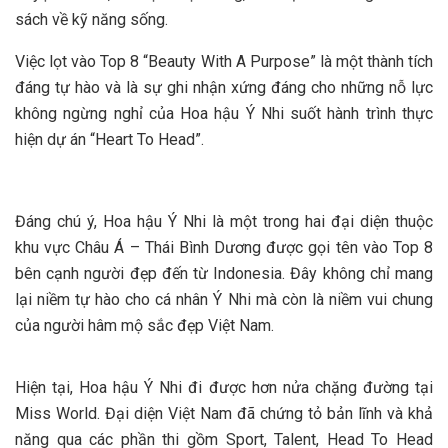
sách về kỹ năng sống.
Việc lọt vào Top 8 “Beauty With A Purpose” là một thành tích
đáng tự hào và là sự ghi nhận xứng đáng cho những nỗ lực
không ngừng nghỉ của Hoa hậu Ý Nhi suốt hành trình thực
hiện dự án “Heart To Head”.
Đáng chú ý, Hoa hậu Ý Nhi là một trong hai đại diện thuộc
khu vực Châu Á – Thái Bình Dương được gọi tên vào Top 8
bên cạnh người đẹp đến từ Indonesia. Đây không chỉ mang
lại niềm tự hào cho cá nhân Ý Nhi mà còn là niềm vui chung
của người hâm mộ sắc đẹp Việt Nam.
Hiện tại, Hoa hậu Ý Nhi đi được hơn nửa chặng đường tại
Miss World. Đại diện Việt Nam đã chứng tỏ bản lĩnh và khả
năng qua các phần thi gồm Sport, Talent, Head To Head