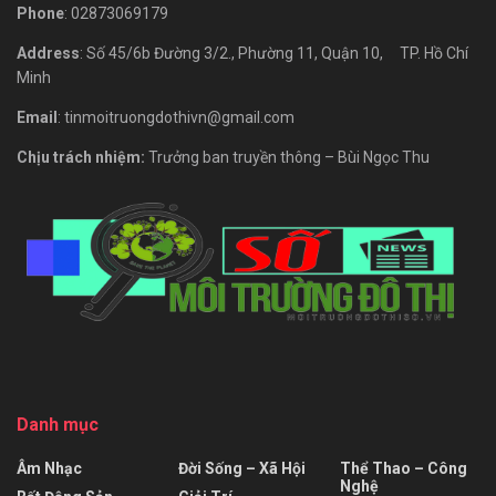
Phone
: 02873069179
Address
: Số 45/6b Đường 3/2., Phường 11, Quận 10, TP. Hồ Chí
Minh
Email
: tinmoitruongdothivn@gmail.com
Chịu trách nhiệm:
Trưởng ban truyền thông – Bùi Ngọc Thu
Danh mục
Âm Nhạc
Đời Sống – Xã Hội
Thể Thao – Công
Nghệ