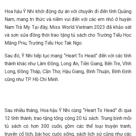
Hoa hậu Ý Nhi khởi động dự án với chuyến đi đến tỉnh Quảng
Nam, mang tri thức và niềm vui đến với các em nhỏ ở huyện
Nam Trà My. Tại đây, Miss World Vietnam 2023 đã khảo sát
và sơn sửa đồng thời trao tặng tủ sách cho Trường Tiểu Học
Măng Priu, Trường Tiểu Học Tak Ngo.
Sau đó, Ý Nhi tiếp tục mang “Heart To Head” đến với các tỉnh
thành khác như Lâm Đồng, Long An, Tiền Giang, Bến Tre, Vĩnh
Long, Đồng Tháp, Cần Thơ, Hậu Giang, Bình Thuận, Bình Định
cũng như TP. Hồ Chí Minh.
Sau nhiều tháng, Hoa hậu Ý Nhi cùng “Heart To Head” đi qua
12 tỉnh thành, trao tặng tổng cộng 20 tủ sách. Trung bình mỗi
tủ sách có hơn 300 cuốn, gồm các thể loại truyện tranh,
truyện cổ tích, bài học cuộc sống, sách lịch sử cũng như các