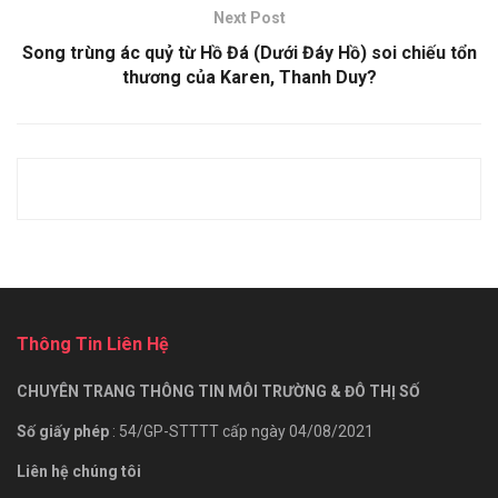
Next Post
Song trùng ác quỷ từ Hồ Đá (Dưới Đáy Hồ) soi chiếu tổn
thương của Karen, Thanh Duy?
Thông Tin Liên Hệ
CHUYÊN TRANG THÔNG TIN MÔI TRƯỜNG & ĐÔ THỊ SỐ
Số giấy phép
: 54/GP-STTTT cấp ngày 04/08/2021
Liên hệ chúng tôi