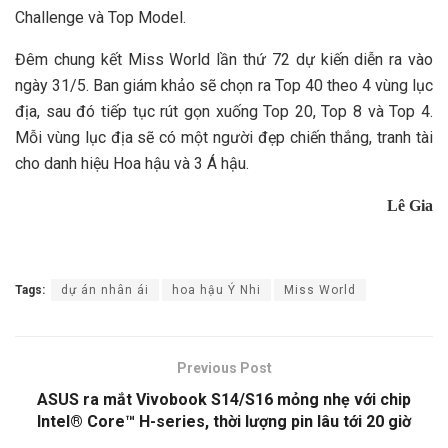
Challenge và Top Model.
Đêm chung kết Miss World lần thứ 72 dự kiến diễn ra vào
ngày 31/5. Ban giám khảo sẽ chọn ra Top 40 theo 4 vùng lục
địa, sau đó tiếp tục rút gọn xuống Top 20, Top 8 và Top 4.
Mỗi vùng lục địa sẽ có một người đẹp chiến thắng, tranh tài
cho danh hiệu Hoa hậu và 3 Á hậu.
Lê Gia
Tags:
dự án nhân ái
hoa hậu Ý Nhi
Miss World
Previous Post
ASUS ra mắt Vivobook S14/S16 mỏng nhẹ với chip
Intel® Core™ H-series, thời lượng pin lâu tới 20 giờ