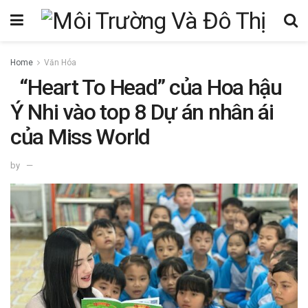
Home
Văn Hóa
“Heart To Head” của Hoa hậu
Ý Nhi vào top 8 Dự án nhân ái
của Miss World
by