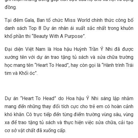
đồng.
Tại đêm Gala, Ban tổ chức Miss World chính thức công bố
danh sách Top 8 Dự án nhân ái xuất sắc nhất trong khuôn
khổ phần thi “Beauty With A Purpose”.
Đại diện Việt Nam là Hoa hậu Huỳnh Trần Ý Nhi đã được
xướng tên với dự án trao tặng tủ sách và sửa chữa trường
học mang tên “Heart To Head”, hay còn gọi là “Hành trình Trái
tim và Khối óc”.
Dự án “Heart To Head” do Hoa hậu Ý Nhi sáng lập nhằm
mang đến những thay đổi tích cực cho trẻ em có hoàn cảnh
khó khăn. Cô trực tiếp đến từng điểm trường vùng sâu, vùng
xa để trao tặng tủ sách và thực hiện việc sửa chữa, cải tạo
cơ sở vật chất đã xuống cấp.