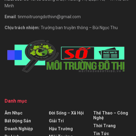
Minh
Email
: tinmoitruongdothivn@gmail.com
Chịu trách nhiệm:
Trưởng ban truyền thông – Bùi Ngọc Thu
Danh mục
Âm Nhạc
Đời Sống – Xã Hội
Thể Thao – Công
Nghệ
Bất Động Sản
Giải Trí
Thời Trang
Doanh Nghiệp
Hậu Trường
Tin Tức