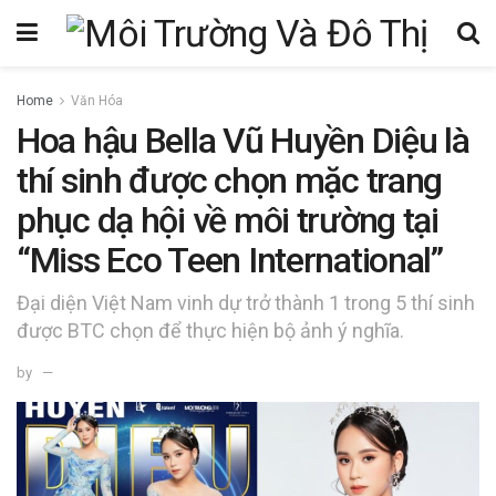
Home
Văn Hóa
Hoa hậu Bella Vũ Huyền Diệu là
thí sinh được chọn mặc trang
phục dạ hội về môi trường tại
“Miss Eco Teen International”
Đại diện Việt Nam vinh dự trở thành 1 trong 5 thí sinh
được BTC chọn để thực hiện bộ ảnh ý nghĩa.
by