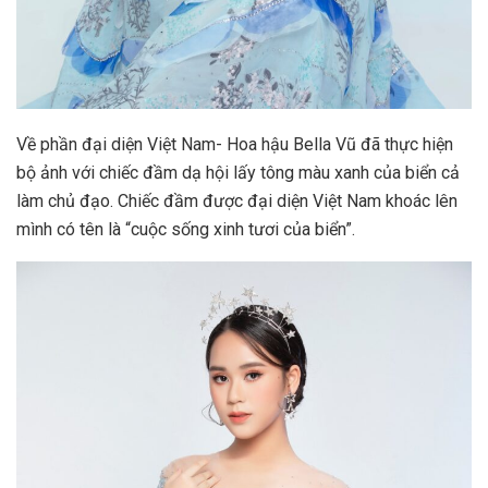
Về phần đại diện Việt Nam- Hoa hậu Bella Vũ đã thực hiện
bộ ảnh với chiếc đầm dạ hội lấy tông màu xanh của biển cả
làm chủ đạo. Chiếc đầm được đại diện Việt Nam khoác lên
mình có tên là “cuộc sống xinh tươi của biển”.