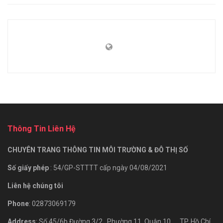
Thông Tin Liên Hệ
CHUYÊN TRANG THÔNG TIN MÔI TRƯỜNG & ĐÔ THỊ SỐ
Số giấy phép
: 54/GP-STTTT cấp ngày 04/08/2021
Liên hệ chúng tôi
Phone
: 02873069179
Address
: Số 45/6b Đường 3/2., Phường 11, Quận 10, TP. Hồ Chí