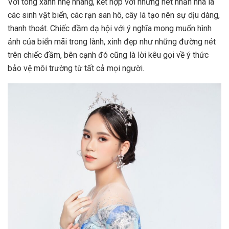
Với tông xanh nhẹ nhàng, kết hợp với những nét nhấn nhá là
các sinh vật biển, các rạn san hô, cây lá tạo nên sự dịu dàng,
thanh thoát. Chiếc đầm dạ hội với ý nghĩa mong muốn hình
ảnh của biển mãi trong lành, xinh đẹp như những đường nét
trên chiếc đầm, bên cạnh đó cũng là lời kêu gọi về ý thức
bảo vệ môi trường từ tất cả mọi người.