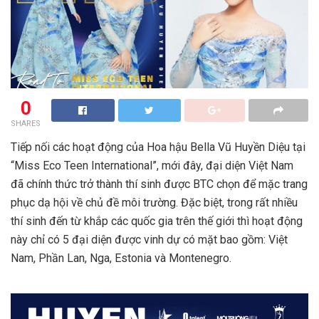
0
SHARES
Tiếp nối các hoạt động của Hoa hậu Bella Vũ Huyền Diệu tại
“Miss Eco Teen International”, mới đây, đại diện Việt Nam
đã chính thức trở thành thí sinh được BTC chọn để mặc trang
phục dạ hội về chủ đề môi trường. Đặc biệt, trong rất nhiều
thí sinh đến từ khắp các quốc gia trên thế giới thì hoạt động
này chỉ có 5 đại diện được vinh dự có mặt bao gồm: Việt
Nam, Phần Lan, Nga, Estonia và Montenegro.