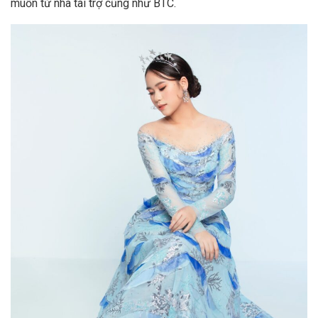
muốn từ nhà tài trợ cũng như BTC.