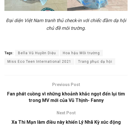
Đại diện Việt Nam tranh thủ check-in với chiếc đầm dạ hội
chủ đề môi trường.
Tags:
Bella Vũ Huyền Diệu
Hoa hậu Môi trường
Miss Eco Teen International 2021
Trang phục dạ hội
Previous Post
Fan phát cuồng vì những khoảnh khắc ngọt đến lụi tim
trong MV mới của Vũ Thịnh- Fanny
Next Post
Xa Thi Mạn làm điều này khiến Lý Nhã Kỳ xúc động