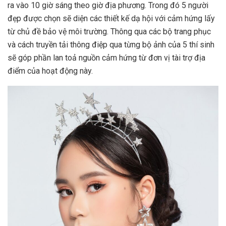
ra vào 10 giờ sáng theo giờ địa phương. Trong đó 5 người
đẹp được chọn sẽ diện các thiết kế dạ hội với cảm hứng lấy
từ chủ đề bảo vệ môi trường. Thông qua các bộ trang phục
và cách truyền tải thông điệp qua từng bộ ảnh của 5 thí sinh
sẽ góp phần lan toả nguồn cảm hứng từ đơn vị tài trợ địa
điểm của hoạt động này.