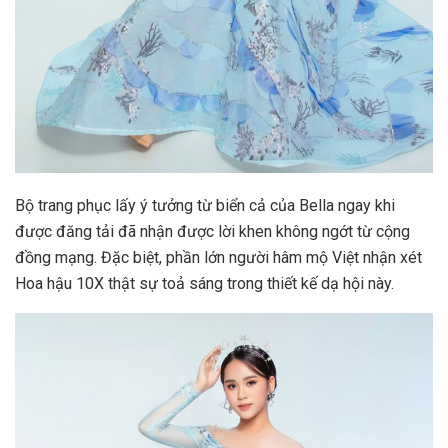
Bộ trang phục lấy ý tưởng từ biển cả của Bella ngay khi
được đăng tải đã nhận được lời khen không ngớt từ cộng
đồng mạng. Đặc biệt, phần lớn người hâm mộ Việt nhận xét
Hoa hậu 10X thật sự toả sáng trong thiết kế dạ hội này.