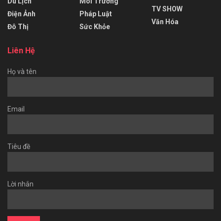
Du Lịch
Môi Trường
TV SHOW
Điện Ảnh
Pháp Luật
Văn Hóa
Đô Thị
Sức Khỏe
Liên Hệ
Họ và tên
Email
Tiêu đề
Lời nhắn