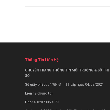
Thông Tin Liên Hệ
CHUYÊN TRANG THÔNG TIN MÔI TRƯỜNG & ĐÔ THỊ
SỐ
Số giấy phép
: 54/GP-STTTT cấp ngày 04/08/2021
Liên hệ chúng tôi
Phone
: 02873069179