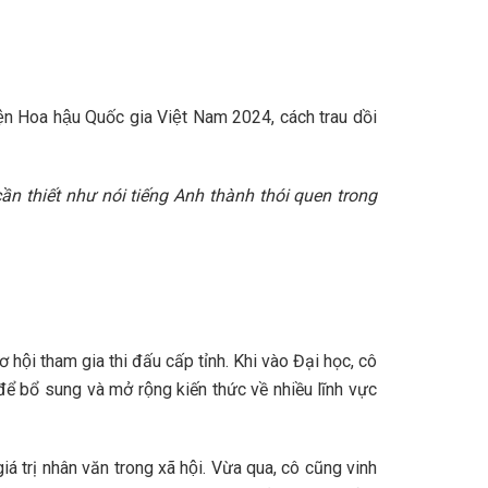
ện Hoa hậu Quốc gia Việt Nam 2024, cách trau dồi
ần thiết như nói tiếng Anh thành thói quen trong
hội tham gia thi đấu cấp tỉnh. Khi vào Đại học, cô
bổ sung và mở rộng kiến thức về nhiều lĩnh vực
á trị nhân văn trong xã hội. Vừa qua, cô cũng vinh