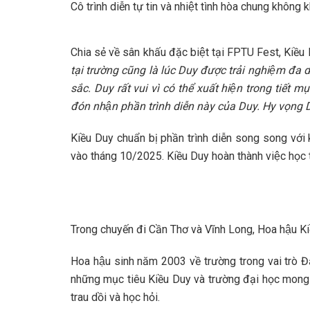
Cô trình diễn tự tin và nhiệt tình hòa chung không
Chia sẻ về sân khấu đặc biệt tại FPTU Fest, Kiều
tại trường cũng là lúc Duy được trải nghiệm đa 
sắc. Duy rất vui vì có thể xuất hiện trong tiết
đón nhận phần trình diễn này của Duy. Hy vọng Du
Kiều Duy chuẩn bị phần trình diễn song song với kh
vào tháng 10/2025. Kiều Duy hoàn thành việc học t
Trong chuyến đi Cần Thơ và Vĩnh Long, Hoa hậu K
Hoa hậu sinh năm 2003 về trường trong vai trò Đại
những mục tiêu Kiều Duy và trường đại học mong muố
trau dồi và học hỏi.