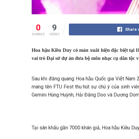
0
9
Share 
SHARES
VIEWS
Hoa hậu Kiều Duy có màn xuất hiện đặc biệt ta
vai trò Đại sứ dự án đưa bộ môn nhạc cụ dân tộ
Sau khi đăng quang Hoa hậu Quốc gia Việt Nam 202
mang tên FTU Fest thu hút sự chú ý của sinh viên
Gemini Hùng Huỳnh, Hải Đăng Doo và Dương Dom
Tại sân khấu gần 7000 khán giả, Hoa hậu Kiều Duy 