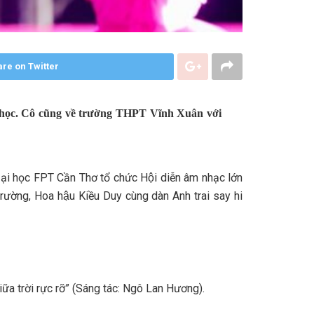
re on Twitter
eo học. Cô cũng về trường THPT Vĩnh Xuân với
học FPT Cần Thơ tổ chức Hội diễn âm nhạc lớn
trường, Hoa hậu Kiều Duy cùng dàn Anh trai say hi
ữa trời rực rỡ” (Sáng tác: Ngô Lan Hương).