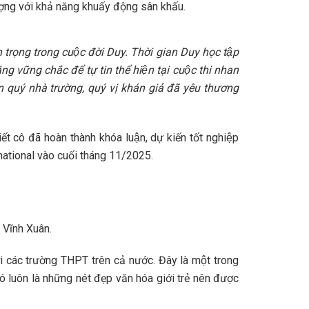
 ấn tượng với khả năng khuấy động sân khấu.
 trọng trong cuộc đời Duy. Thời gian Duy học tập
g vững chắc để tự tin thể hiện tại cuộc thi nhan
́n quý nhà trường, quý vị khán giả đã yêu thương
t cô đã hoàn thành khóa luận, dự kiến tốt nghiệp
rnational vào cuối tháng 11/2025.
 Vĩnh Xuân.
i các trường THPT trên cả nước. Đây là một trong
Đó luôn là những nét đẹp văn hóa giới trẻ nên được