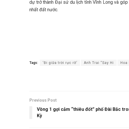
dự trở thành Đại sứ du lịch tỉnh Vĩnh Long và 
nhất đất nước.
Tags:
‘Đi giữa trời rực rỡ’
Anh Trai “Say Hi
Hoa 
Previous Post
Vòng 1 gợi cảm “thiêu đốt” phố Đài Bắc tro
Kỳ