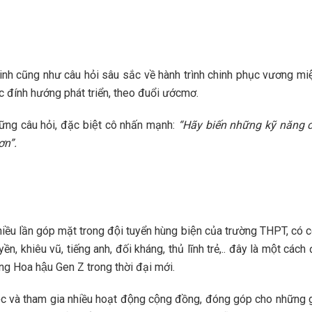
inh cũng như câu hỏi sâu sắc về hành trình chinh phục vương mi
c đính hướng phát triển, theo đuổi ướcmơ.
ững câu hỏi, đặc biệt cô nhấn mạnh:
“Hãy biến những kỹ năng c
hơn”.
̀u lần góp mặt trong đội tuyển hùng biện của trường THPT, có cơ 
hiêu vũ, tiếng anh, đối kháng, thủ lĩnh trẻ,.. đây là một cách để 
̀ng Hoa hậu Gen Z trong thời đại mới.
c và tham gia nhiều hoạt động cộng đồng, đóng góp cho những gi