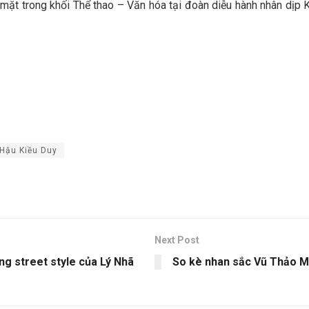
góp mặt trong khối Thể thao – Văn hóa tại đoàn diễu hành nhân d
Hậu Kiều Duy
Next Post
ng street style của Lý Nhã
So kè nhan sắc Vũ Thảo My