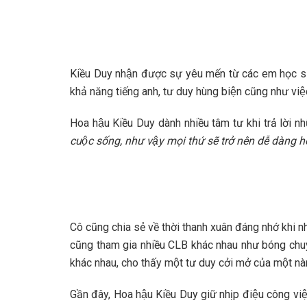
Kiều Duy nhận được sự yêu mến từ các em học s
khả năng tiếng anh, tư duy hùng biện cũng như việ
Hoa hậu Kiều Duy dành nhiều tâm tư khi trả lời nh
cuộc sống, như vậy mọi thứ sẽ trở nên dễ dàng 
Cô cũng chia sẻ về thời thanh xuân đáng nhớ khi nhiê
cũng tham gia nhiều CLB khác nhau như bóng chuyền, k
khác nhau, cho thấy một tư duy cởi mở của một na
Gần đây, Hoa hậu Kiều Duy giữ nhịp điệu công việ