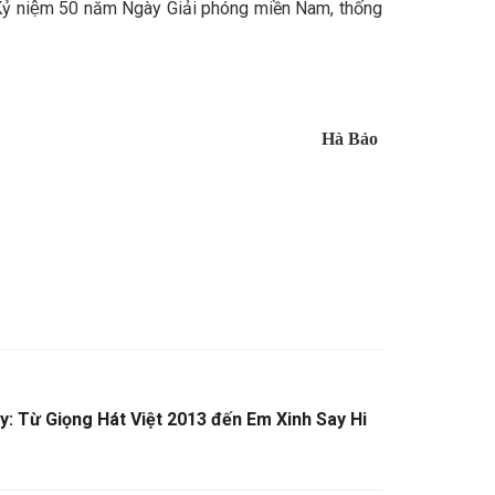
ịp Kỷ niệm 50 năm Ngày Giải phóng miền Nam, thống
Hà Bảo
: Từ Giọng Hát Việt 2013 đến Em Xinh Say Hi