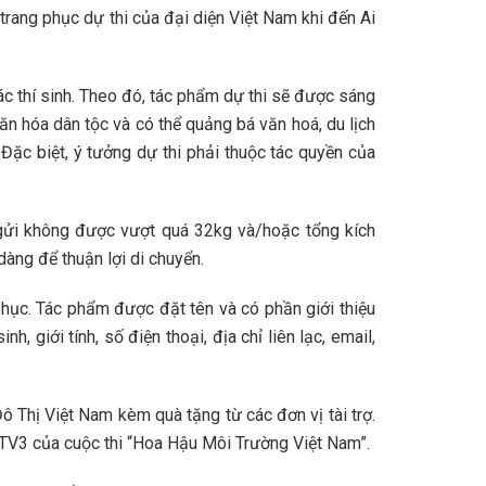
trang phục dự thi của đại diện Việt Nam khi đến Ai
ác thí sinh. Theo đó, tác phẩm dự thi sẽ được sáng
ăn hóa dân tộc và có thể quảng bá văn hoá, du lịch
ặc biệt, ý tưởng dự thi phải thuộc tác quyền của
í gửi không được vượt quá 32kg và/hoặc tổng kích
àng để thuận lợi di chuyển.
phục. Tác phẩm được đặt tên và có phần giới thiệu
 giới tính, số điện thoại, địa chỉ liên lạc, email,
ô Thị Việt Nam kèm quà tặng từ các đơn vị tài trợ.
 VTV3 của cuộc thi “Hoa Hậu Môi Trường Việt Nam”.