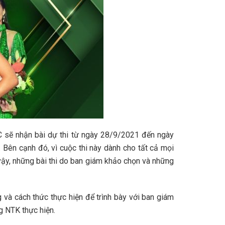
TC sẽ nhận bài dự thi từ ngày 28/9/2021 đến ngày
. Bên cạnh đó, vì cuộc thi này dành cho tất cả mọi
ậy, những bài thi do ban giám khảo chọn và những
ng và cách thức thực hiện để trình bày với ban giám
g NTK thực hiện.