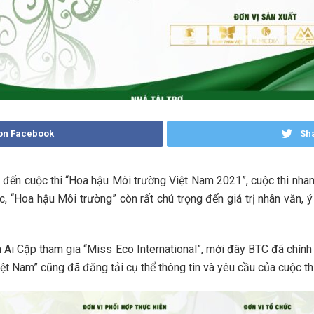
on Facebook
Sha
an đến cuộc thi “Hoa hậu Môi trường Việt Nam 2021”, cuộc thi nha
, “Hoa hậu Môi trường” còn rất chú trọng đến giá trị nhân văn, ý
 Ai Cập tham gia “Miss Eco International”, mới đây BTC đã chính 
t Nam” cũng đã đăng tải cụ thể thông tin và yêu cầu của cuộc thi 