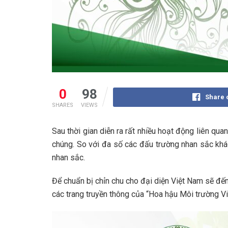
0
98
Share 
SHARES
VIEWS
Sau thời gian diễn ra rất nhiều hoạt động liên qu
chúng. So với đa số các đấu trường nhan sắc khác
nhan sắc.
Để chuẩn bị chỉn chu cho đại diện Việt Nam sẽ đến
các trang truyền thông của “Hoa hậu Môi trường Việ