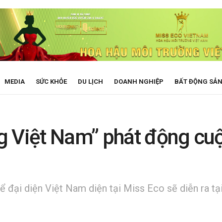
MEDIA
SỨC KHỎE
DU LỊCH
DOANH NGHIỆP
BẤT ĐỘNG SẢ
 Việt Nam” phát động cuộc
 đại diện Việt Nam diện tại Miss Eco sẽ diễn ra tại 