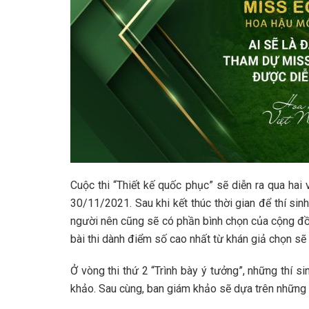
Cuộc thi “Thiết kế quốc phục” sẽ diễn ra qua ha
30/11/2021. Sau khi kết thúc thời gian để thí sin
người nên cũng sẽ có phần bình chọn của cộng đồ
bài thi dành điểm số cao nhất từ khán giả chọn sẽ
Ở vòng thi thứ 2 “Trình bày ý tưởng”, những thí si
khảo. Sau cùng, ban giám khảo sẽ dựa trên những t