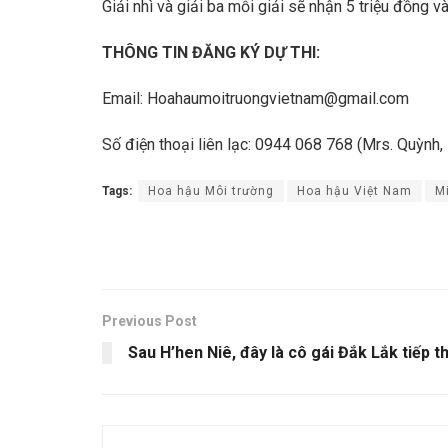
Giải nhì và giải ba mỗi giải sẽ nhận 5 triệu đồng v
THÔNG TIN ĐĂNG KÝ DỰ THI:
Email: Hoahaumoitruongvietnam@gmail.com
Số điện thoại liên lạc: 0944 068 768 (Mrs. Quỳnh, 
Tags:
Hoa hậu Môi trường
Hoa hậu Việt Nam
M
Previous Post
Sau H’hen Niê, đây là cô gái Đắk Lắk tiếp t