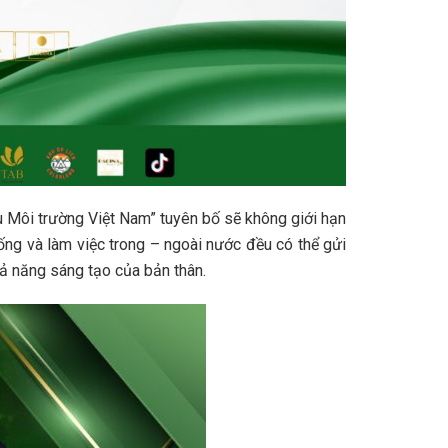
u Môi trường Việt Nam” tuyên bố sẽ không giới hạn
sống và làm việc trong – ngoài nước đều có thể gửi
hả năng sáng tạo của bản thân.