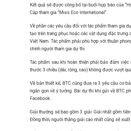
Kết quả sẽ được công bố tại buổi họp báo của “Hoa
Cập tham gia “Miss Eco International”.
Về phần các yêu cầu đối với tác phẩm tham gia dự 
tạo trên trang phục hoặc các vật dụng đặc trưng c
Việt Nam. Tác phẩm phải phù hợp với thuần phong
chính người tham gia dự thi.
Tác phẩm sau khi hoàn thiện phải bảo đảm việc đ
thước 3 chiều (dài, rộng, cao) không được vượt qu
Về bản thiết kế, BTC cũng đưa ra 3 yêu cầu cơ bả
ngắn gọn về ý tưởng. Bài dự thi khi gửi về BTC phả
Facebook…
Giải thưởng sẽ bao gồm 3 giải: Giải nhất gồm tiền
Đồng thời, người thắng giải cao nhất cũng sẽ xuất