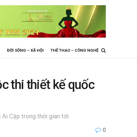
N
ĐỜI SỐNG – XÃ HỘI
THỂ THAO – CÔNG NGHỆ
 thi thiết kế quốc
Ai Cập trong thời gian tới.
0