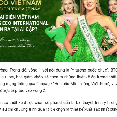
i vòng. Trong đó, vòng 1 với nội dung là “Ý tưởng quốc phục”, B
h gửi bài, ban giám khảo sẽ chọn ra những thiết kế ấn tượng nhất
ng mạng thông qua Fanpage “Hoa hậu Môi trường Việt Nam”, vì v
 được tiếp tục vào vòng 2.
nh có thiết kế được chọn sẽ phải chuẩn bị bài thuyết trình ý tưở
iêu chí chương trình đưa ra để chọn ra thiết kế xuất sắc nhất cùn