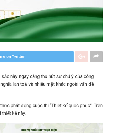
re on Twitter
n sắc này ngày càng thu hút sự chú ý của công
 nghĩa lan toả và nhiều mặt khác ngoài vấn đề
thức phát động cuộc thi “Thiết kế quốc phục”. Trên
thiết kế này.