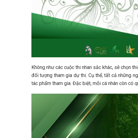
Không như các cuộc thi nhan sắc khác, sẽ chọn th
đối tượng tham gia dự thi. Cụ thể, tất cả những n
tác phẩm tham gia. Đặc biệt, mỗi cá nhân còn có q