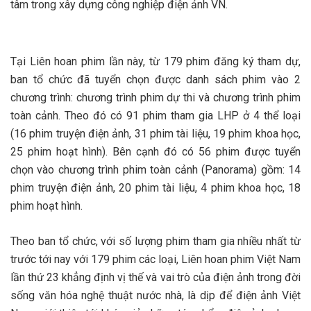
tâm trong xây dựng công nghiệp điện ảnh VN.
Tại Liên hoan phim lần này, từ 179 phim đăng ký tham dự,
ban tổ chức đã tuyển chọn được danh sách phim vào 2
chương trình: chương trình phim dự thi và chương trình phim
toàn cảnh. Theo đó có 91 phim tham gia LHP ở 4 thể loại
(16 phim truyện điện ảnh, 31 phim tài liệu, 19 phim khoa học,
25 phim hoạt hình). Bên cạnh đó có 56 phim được tuyển
chọn vào chương trình phim toàn cảnh (Panorama) gồm: 14
phim truyện điện ảnh, 20 phim tài liệu, 4 phim khoa học, 18
phim hoạt hình.
Theo ban tổ chức, với số lượng phim tham gia nhiều nhất từ
trước tới nay với 179 phim các loại, Liên hoan phim Việt Nam
lần thứ 23 khẳng định vị thế và vai trò của điện ảnh trong đời
sống văn hóa nghệ thuật nước nhà, là dịp để điện ảnh Việt