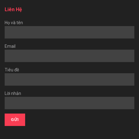
Liên Hệ
Họ và tên
Email
Tiêu đề
Lời nhắn