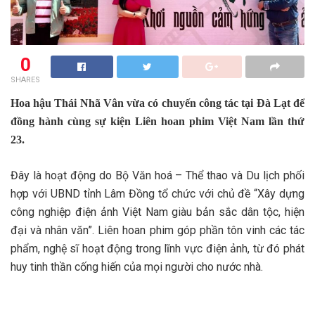
0
SHARES
Hoa hậu Thái Nhã Vân vừa có chuyến công tác tại Đà Lạt để
đồng hành cùng sự kiện Liên hoan phim Việt Nam lần thứ
23.
Đây là hoạt động do Bộ Văn hoá – Thể thao và Du lịch phối
hợp với UBND tỉnh Lâm Đồng tổ chức với chủ đề “Xây dựng
công nghiệp điện ảnh Việt Nam giàu bản sắc dân tộc, hiện
đại và nhân văn”. Liên hoan phim góp phần tôn vinh các tác
phẩm, nghệ sĩ hoạt động trong lĩnh vực điện ảnh, từ đó phát
huy tinh thần cống hiến của mọi người cho nước nhà.