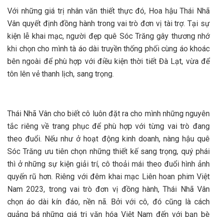
Với những giá trị nhân văn thiết thực đó, Hoa hậu Thái Nhã
Vân quyết định đồng hành trong vai trò đơn vị tài trợ. Tại sự
kiện lễ khai mạc, người đẹp quê Sóc Trăng gây thương nhớ
khi chọn cho mình tà áo dài truyền thống phối cùng áo khoác
bên ngoài để phù hợp với điều kiện thời tiết Đà Lạt, vừa để
tôn lên vẻ thanh lịch, sang trọng.
Thái Nhã Vân cho biết cô luôn đặt ra cho mình những nguyên
tắc riêng về trang phục để phù hợp với từng vai trò đang
theo đuổi. Nếu như ở hoạt động kinh doanh, nàng hậu quê
Sóc Trăng ưu tiên chọn những thiết kế sang trọng, quý phái
thì ở những sự kiện giải trí, cô thoải mái theo đuổi hình ảnh
quyến rũ hơn. Riêng với đêm khai mạc Liên hoan phim Việt
Nam 2023, trong vai trò đơn vị đồng hành, Thái Nhã Vân
chọn áo dài kín đáo, nền nã. Bởi với cô, đó cũng là cách
quảng bá những giá trị văn hóa Việt Nam đến với bạn bè