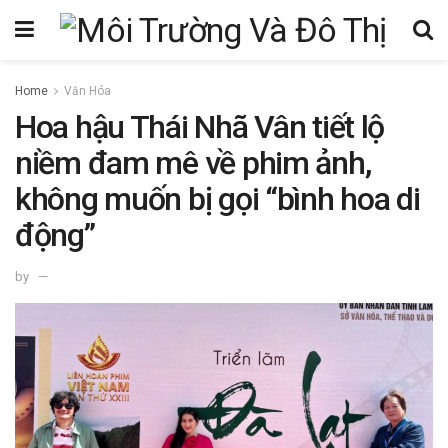
Home
Văn Hóa
Hoa hậu Thái Nhã Vân tiết lộ
niềm đam mê về phim ảnh,
không muốn bị gọi “bình hoa di
động”
by