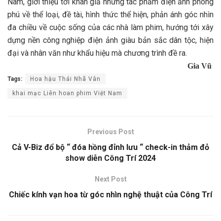
Nam, giới thiệu tới khán giả những tác phẩm điện ảnh phong
phú về thể loại, đề tài, hình thức thể hiện, phản ánh góc nhìn
đa chiều về cuộc sống của các nhà làm phim, hướng tới xây
dựng nền công nghiệp điện ảnh giàu bản sắc dân tộc, hiện
đại và nhân văn như khẩu hiệu mà chương trình đề ra.
Gia Vũ
Tags:
Hoa hậu Thái Nhã Vân
khai mạc Liên hoan phim Việt Nam
Previous Post
Cả V-Biz đổ bộ “ đóa hồng đỉnh lưu “ check-in thảm đỏ
show diễn Công Trí 2024
Next Post
Chiếc kính vạn hoa từ góc nhìn nghệ thuật của Công Trí