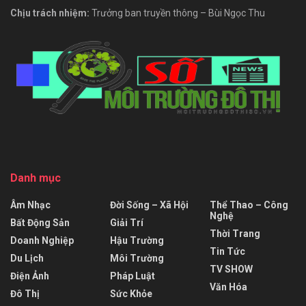
Chịu trách nhiệm:
Trưởng ban truyền thông – Bùi Ngọc Thu
Danh mục
Âm Nhạc
Đời Sống – Xã Hội
Thể Thao – Công
Nghệ
Bất Động Sản
Giải Trí
Thời Trang
Doanh Nghiệp
Hậu Trường
Tin Tức
Du Lịch
Môi Trường
TV SHOW
Điện Ảnh
Pháp Luật
Văn Hóa
Đô Thị
Sức Khỏe