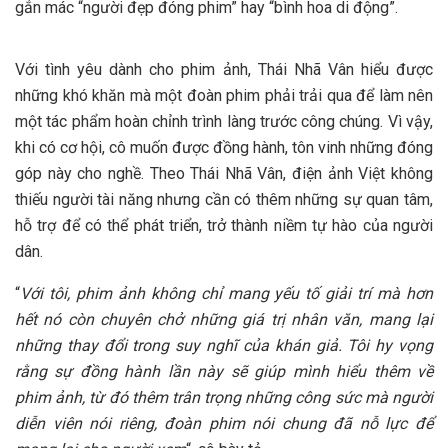
gắn mác “người đẹp đóng phim” hay “bình hoa di động”.
Với tình yêu dành cho phim ảnh, Thái Nhã Vân hiểu được
những khó khăn mà một đoàn phim phải trải qua để làm nên
một tác phẩm hoàn chỉnh trình làng trước công chúng. Vì vậy,
khi có cơ hội, cô muốn được đồng hành, tôn vinh những đóng
góp này cho nghề. Theo Thái Nhã Vân, điện ảnh Việt không
thiếu người tài năng nhưng cần có thêm những sự quan tâm,
hỗ trợ để có thể phát triển, trở thành niềm tự hào của người
dân.
“
Với tôi, phim ảnh không chỉ mang yếu tố giải trí mà hơn
hết nó còn chuyên chở những giá trị nhân văn, mang lại
những thay đổi trong suy nghĩ của khán giả. Tôi hy vọng
rằng sự đồng hành lần này sẽ giúp mình hiểu thêm về
phim ảnh, từ đó thêm trân trọng những công sức mà người
diễn viên nói riêng, đoàn phim nói chung đã nỗ lực để