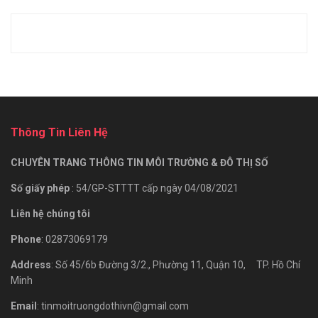
Thông Tin Liên Hệ
CHUYÊN TRANG THÔNG TIN MÔI TRƯỜNG & ĐÔ THỊ SỐ
Số giấy phép
: 54/GP-STTTT cấp ngày 04/08/2021
Liên hệ chúng tôi
Phone
: 02873069179
Address
: Số 45/6b Đường 3/2., Phường 11, Quận 10, TP. Hồ Chí
Minh
Email
: tinmoitruongdothivn@gmail.com