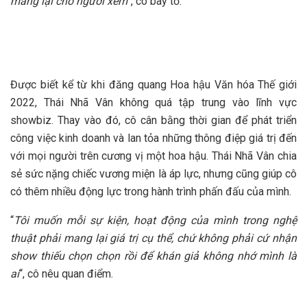
mang lại cho người xem
“, cô bày tỏ.
Được biết kể từ khi đăng quang Hoa hậu Văn hóa Thế giới
2022, Thái Nhã Vân không quá tập trung vào lĩnh vực
showbiz. Thay vào đó, cô cân bằng thời gian để phát triển
công việc kinh doanh và lan tỏa những thông điệp giá trị đến
với mọi người trên cương vị một hoa hậu. Thái Nhã Vân chia
sẻ sức nặng chiếc vương miện là áp lực, nhưng cũng giúp cô
có thêm nhiều động lực trong hành trình phấn đấu của mình.
“
Tôi muốn mỗi sự kiện, hoạt động của mình trong nghệ
thuật phải mang lại giá trị cụ thể, chứ không phải cứ nhận
show thiếu chọn chọn rồi để khán giả không nhớ mình là
ai
“, cô nêu quan điểm.