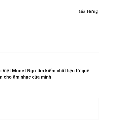
Gia Hưng
 Việt Monet Ngô tìm kiếm chất liệu từ quê
m cho âm nhạc của mình