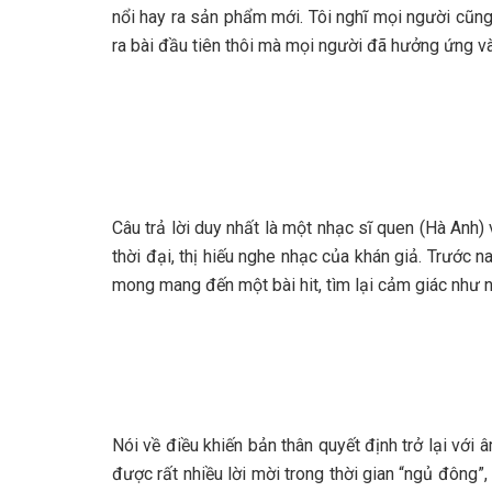
nổi hay ra sản phẩm mới. Tôi nghĩ mọi người cũng
ra bài đầu tiên thôi mà mọi người đã hưởng ứng và
Câu trả lời duy nhất là một nhạc sĩ quen (Hà Anh)
thời đại, thị hiếu nghe nhạc của khán giả. Trước
mong mang đến một bài hit, tìm lại cảm giác như 
Nói về điều khiến bản thân quyết định trở lại với 
được rất nhiều lời mời trong thời gian “ngủ đông