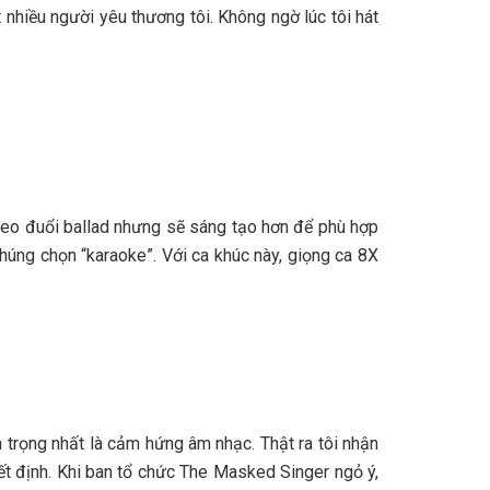
nhiều người yêu thương tôi. Không ngờ lúc tôi hát
 theo đuổi ballad nhưng sẽ sáng tạo hơn để phù hợp
húng chọn “karaoke”. Với ca khúc này, giọng ca 8X
an trọng nhất là cảm hứng âm nhạc. Thật ra tôi nhận
ết định. Khi ban tổ chức The Masked Singer ngỏ ý,