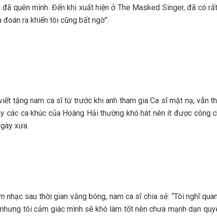
 đã quên mình. Đến khi xuất hiện ở The Masked Singer, đã có rất 
 đoán ra khiến tôi cũng bất ngờ”.
 viết tặng nam ca sĩ từ trước khi anh tham gia Ca sĩ mặt nạ, vẫn
 nay các ca khúc của Hoàng Hải thường khó hát nên ít được công c
ngày xưa.
âm nhạc sau thời gian vắng bóng, nam ca sĩ chia sẻ: “Tôi nghĩ qu
”, nhưng tôi cảm giác mình sẽ khó làm tốt nên chưa mạnh dạn quy