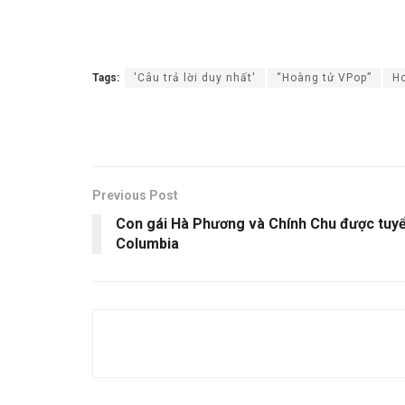
Tags:
'Câu trả lời duy nhất'
“Hoàng tử VPop”
H
Previous Post
Con gái Hà Phương và Chính Chu được tuyể
Columbia