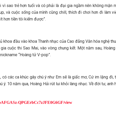
vì sao trẻ hơn tuổi và có phải là đại gia ngầm nên không mặn 
up, và cuộc sống của mình cũng chill, thích đi chơi hơn đi làm việc
ít hơn tiền tôi kiếm được”.
hủ khoa đầu vào khoa Thanh nhạc của Cao đẳng Văn hóa nghệ thuậ
a cuộc thi Sao Mai, vào vòng chung kết. Một năm sau, Hoàng Hả
o nickname “Hoàng tử V-pop”.
 có các ca khúc gây chú ý như Em sẽ là giấc mơ, Cứ im lặng đi,
ú ý. 10 năm qua, Hoàng Hải rút lui khỏi làng nhạc. Về đời tư, an
SwXpJbAFGASz-QPGErbCc7zJFE0G6GF/view