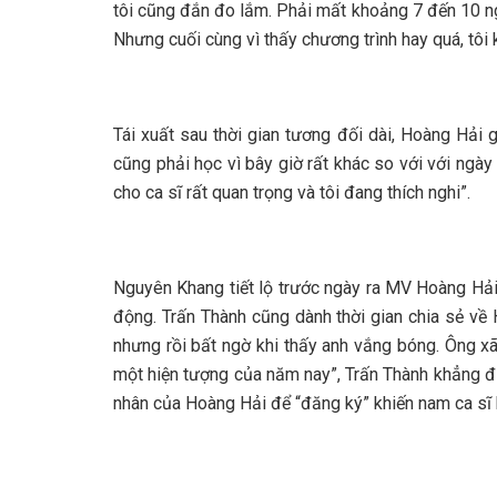
tôi cũng đắn đo lắm. Phải mất khoảng 7 đến 10 ng
Nhưng cuối cùng vì thấy chương trình hay quá, tôi 
Tái xuất sau thời gian tương đối dài, Hoàng Hải 
cũng phải học vì bây giờ rất khác so với với ngày 
cho ca sĩ rất quan trọng và tôi đang thích nghi”.
Nguyên Khang tiết lộ trước ngày ra MV Hoàng Hải 
động. Trấn Thành cũng dành thời gian chia sẻ về
nhưng rồi bất ngờ khi thấy anh vắng bóng. Ông x
một hiện tượng của năm nay”, Trấn Thành khẳng đị
nhân của Hoàng Hải để “đăng ký” khiến nam ca sĩ b