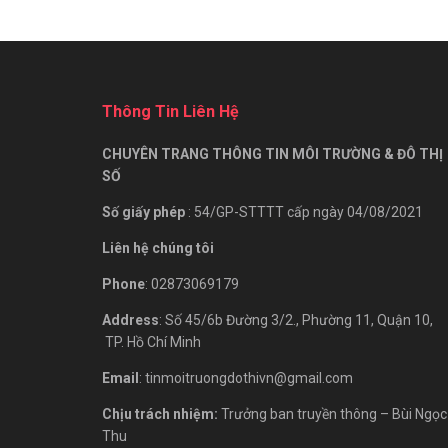
Thông Tin Liên Hệ
CHUYÊN TRANG THÔNG TIN MÔI TRƯỜNG & ĐÔ THỊ
SỐ
Số giấy phép
: 54/GP-STTTT cấp ngày 04/08/2021
Liên hệ chúng tôi
Phone
: 02873069179
Address
: Số 45/6b Đường 3/2., Phường 11, Quận 10,
TP. Hồ Chí Minh
Email
: tinmoitruongdothivn@gmail.com
Chịu trách nhiệm:
Trưởng ban truyền thông – Bùi Ngọc
Thu