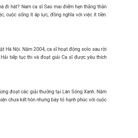
mà đi hát? Nam ca sĩ Sao mai điểm hẹn thẳng thắn
, cuộc sống ít áp lực, đồng nghĩa với việc ít tiền.
t Hà Nội. Năm 2004, ca sĩ hoạt động solo sau rời
i tiếp tục thi và đoạt giải Ca sĩ được yêu thích
 từng đoạt các giải thưởng tại Làn Sóng Xanh. Năm
h hiện chưa kết hôn nhưng bày tỏ hạnh phúc với cuộc