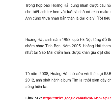
Trong họp báo Hoàng Hải cũng nhận được câu hỏi 
cho biết anh trẻ hơn với tuổi vì nhờ có ekip make 
Anh cũng thừa nhận bản thân là đại gia vì “Tôi tiêu 
Hoàng Hải, sinh năm 1982, quê Hà Nội, từng đỗ t
nhóm nhạc Tình Bạn. Năm 2005, Hoàng Hải tham gi
nhất tại Sao Mai điểm hẹn, được khán giả đặt ch
Từ năm 2008, Hoàng Hải thử sức với thể loại R&B,
2012, anh phát hành album Tìm lại thời gian gây ch
sống hiện tại.
Link MV:
https://drive.google.com/file/d/14