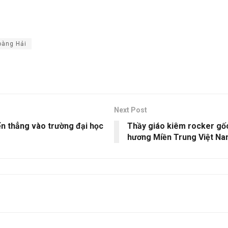
oàng Hải
Next Post
n thẳng vào trường đại học
Thầy giáo kiêm rocker gốc
hương Miền Trung Việt Na