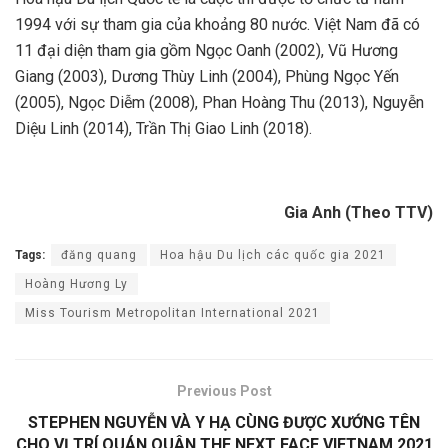
1994 với sự tham gia của khoảng 80 nước. Việt Nam đã có
11 đại diện tham gia gồm Ngọc Oanh (2002), Vũ Hương
Giang (2003), Dương Thùy Linh (2004), Phùng Ngọc Yến
(2005), Ngọc Diễm (2008), Phan Hoàng Thu (2013), Nguyễn
Diệu Linh (2014), Trần Thị Giao Linh (2018).
Gia Anh (Theo TTV)
Tags:
đăng quang
Hoa hậu Du lịch các quốc gia 2021
Hoàng Hương Ly
Miss Tourism Metropolitan International 2021
Previous Post
STEPHEN NGUYỄN VÀ Y HẠ CÙNG ĐƯỢC XƯỚNG TÊN
CHO VỊ TRÍ QUÁN QUÂN THE NEXT FACE VIETNAM 2021