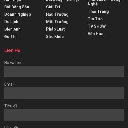
Nghệ
Bất Động Sản
Giải Trí
Thời Trang
Doanh Nghiệp
Hậu Trường
Tin Tức
Du Lịch
Môi Trường
TV SHOW
Điện Ảnh
Pháp Luật
Văn Hóa
Đô Thị
Sức Khỏe
Liên Hệ
Họ và tên
Email
Tiêu đề
Lời nhắn