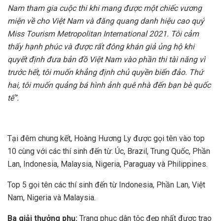
Nam tham gia cuộc thi khi mang được một chiếc vương
miện về cho Việt Nam và đăng quang danh hiệu cao quý
Miss Tourism Metropolitan International 2021. Tôi cảm
thấy hạnh phúc và được rất đông khán giả ủng hộ khi
quyết định đưa bản đồ Việt Nam vào phần thi tài năng vì
trước hết, tôi muốn khẳng định chủ quyền biển đảo. Thứ
hai, tôi muốn quảng bá hình ảnh quê nhà đến bạn bè quốc
tế”.
Tại đêm chung kết, Hoàng Hương Ly được gọi tên vào top
10 cùng với các thí sinh đến từ: Úc, Brazil, Trung Quốc, Phần
Lan, Indonesia, Malaysia, Nigeria, Paraguay và Philippines.
Top 5 gọi tên các thí sinh đến từ Indonesia, Phần Lan, Việt
Nam, Nigeria và Malaysia.
Ba giải thưởng phụ:
Trang phục dân tộc đẹp nhất được trao