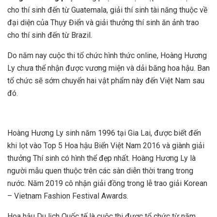
cho thí sinh đến từ Guatemala, giải thí sinh tài năng thuộc về
đại diện của Thụy Điển và giải thưởng thí sinh ăn ảnh trao
cho thí sinh đến từ Brazil.
Do năm nay cuộc thi tổ chức hình thức online, Hoàng Hương
Ly chưa thể nhận được vương miện và dải băng hoa hậu. Ban
tổ chức sẽ sớm chuyển hai vật phẩm này đến Việt Nam sau
đó.
Hoàng Hương Ly sinh năm 1996 tại Gia Lai, được biết đến
khi lọt vào Top 5 Hoa hậu Biển Việt Nam 2016 và giành giải
thưởng Thí sinh có hình thể đẹp nhất. Hoàng Hương Ly là
người mẫu quen thuộc trên các sàn diễn thời trang trong
nước. Năm 2019 cô nhận giải đồng trong lễ trao giải Korean
– Vietnam Fashion Festival Awards.
Hoa hậu Du lịch Quốc tế là cuộc thi được tổ chức từ năm