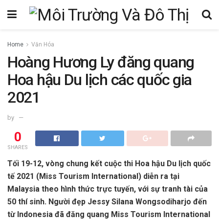
Home
Văn Hóa
Hoàng Hương Ly đăng quang
Hoa hậu Du lịch các quốc gia
2021
by
0
SHARES
Tối 19-12, vòng chung kết cuộc thi Hoa hậu Du lịch quốc
tế 2021 (Miss Tourism International) diễn ra tại
Malaysia theo hình thức trực tuyến, với sự tranh tài của
50 thí sinh. Người đẹp Jessy Silana Wongsodiharjo đến
từ Indonesia đã đăng quang Miss Tourism International