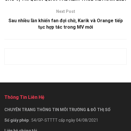
Next Post
Sau nhiều lần khiến fan đợi chờ, Karik và Orange tiếp
tục hợp tác trong MV mới
Thông Tin Liên Hệ
CHUYÊN TRANG THÔNG TIN MÔI TRƯỜNG & ĐÔ THỊ SỐ
Số giấy phép
: 54/GP-STTTT cấp ngày 04/08/2021
Liên hệ chúng tôi