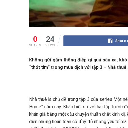
0
24
Share 
SHARES
VIEWS
Không gửi gắm thông điệp gì quá sâu xa, khó
“thót tim” trong mùa dịch với tập 3 – Nhà thu
Nhà thuê là chủ đề trong tập 3 của series Một n
Home” năm nay. Khác biệt so với hai tập trước đ
khán giả bằng một câu chuyện thuần chất kinh dị, 
diện nhưng hoàn toàn có đầy đủ những yếu tố ma qu