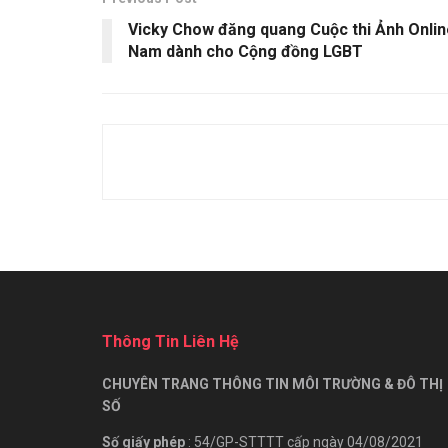
Vicky Chow đăng quang Cuộc thi Ảnh Onlin
Nam dành cho Cộng đồng LGBT
Thông Tin Liên Hệ
CHUYÊN TRANG THÔNG TIN MÔI TRƯỜNG & ĐÔ THỊ
SỐ
Số giấy phép
: 54/GP-STTTT cấp ngày 04/08/2021