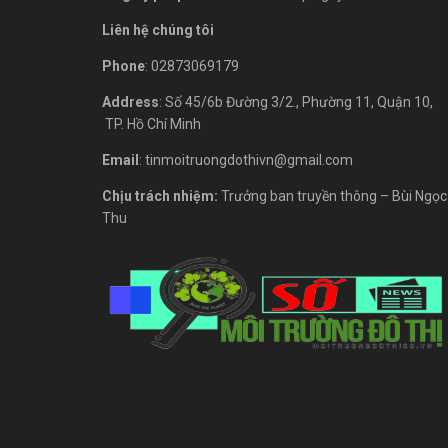
Liên hệ chúng tôi
Phone
: 02873069179
Address
: Số 45/6b Đường 3/2., Phường 11, Quận 10,
TP. Hồ Chí Minh
Email
: tinmoitruongdothivn@gmail.com
Chịu trách nhiệm:
Trưởng ban truyền thông – Bùi Ngọc
Thu