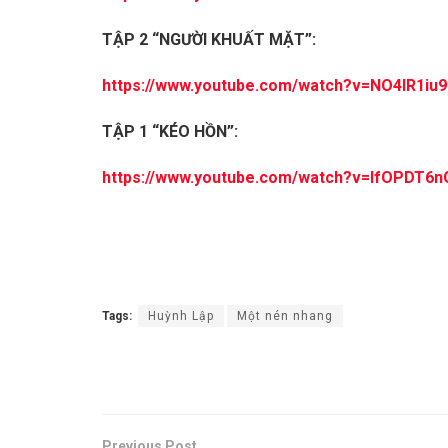
TẬP 2 “NGƯỜI KHUẤT MẶT”:
https://www.youtube.com/watch?v=NO4IR1iu
TẬP 1 “KÉO HỒN”:
https://www.youtube.com/watch?v=lfOPDT6n
Tags:
Huỳnh Lập
Một nén nhang
Previous Post