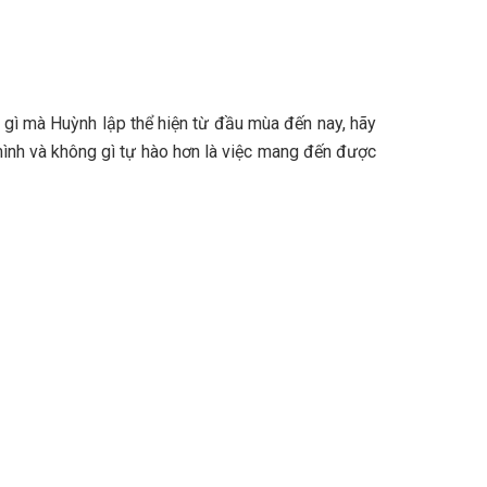
gì mà Huỳnh lập thể hiện từ đầu mùa đến nay, hãy
mình và không gì tự hào hơn là việc mang đến được