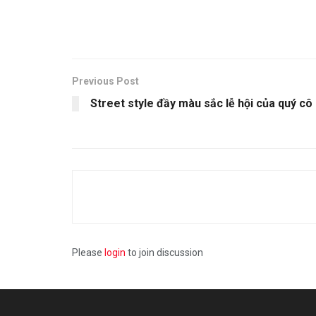
Previous Post
Street style đầy màu sắc lễ hội của quý cô
Please
login
to join discussion