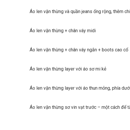
Áo len vặn thừng và quần jeans ống rộng, thêm chi
Áo len vặn thừng + chân váy midi
Áo len vặn thừng + chân váy ngắn + boots cao cổ
Áo len vặn thừng layer với áo sơ mi kẻ
Áo len vặn thừng layer với áo thun mỏng, phía dướ
Áo len vặn thừng sơ vin vạt trước – một cách để t