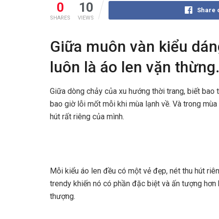
0
10
Share 
SHARES
VIEWS
Giữa muôn vàn kiểu dá
luôn là áo len vặn thừng
Giữa dòng chảy của xu hướng thời trang, biết bao t
bao giờ lỗi mốt mỗi khi mùa lạnh về. Và trong mùa
hút rất riêng của mình.
Mỗi kiểu áo len đều có một vẻ đẹp, nét thu hút ri
trendy khiến nó có phần đặc biệt và ấn tượng hơn h
thượng.