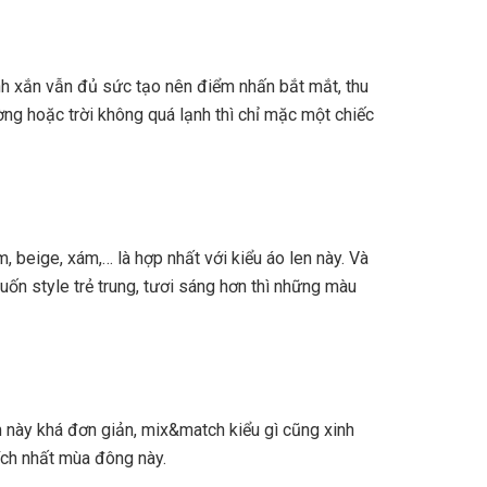
inh xắn vẫn đủ sức tạo nên điểm nhấn bắt mắt, thu
ờng hoặc trời không quá lạnh thì chỉ mặc một chiếc
 beige, xám,… là hợp nhất với kiểu áo len này. Và
ốn style trẻ trung, tươi sáng hơn thì những màu
em này khá đơn giản, mix&match kiểu gì cũng xinh
ích nhất mùa đông này.