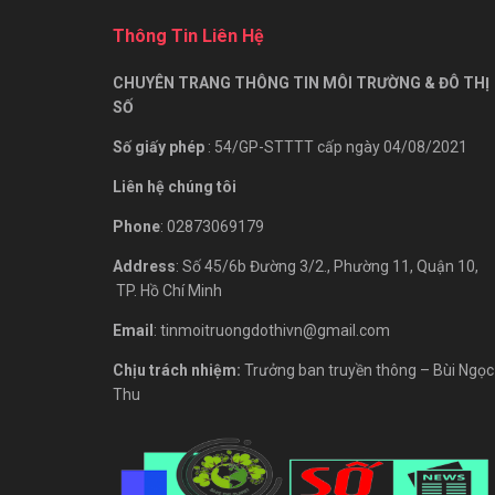
Thông Tin Liên Hệ
CHUYÊN TRANG THÔNG TIN MÔI TRƯỜNG & ĐÔ THỊ
SỐ
Số giấy phép
: 54/GP-STTTT cấp ngày 04/08/2021
Liên hệ chúng tôi
Phone
: 02873069179
Address
: Số 45/6b Đường 3/2., Phường 11, Quận 10,
TP. Hồ Chí Minh
Email
: tinmoitruongdothivn@gmail.com
Chịu trách nhiệm:
Trưởng ban truyền thông – Bùi Ngọc
Thu