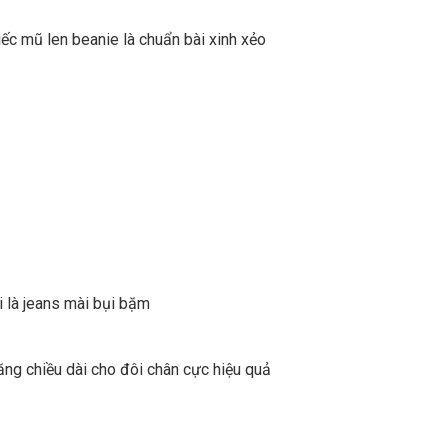
ếc mũ len beanie là chuẩn bài xinh xẻo
i là jeans mài bụi bặm
ăng chiều dài cho đôi chân cực hiệu quả