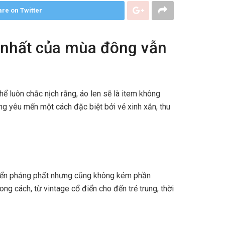
re on Twitter
h nhất của mùa đông vẫn
hể luôn chắc nịch rằng, áo len sẽ là item không
ng yêu mến một cách đặc biệt bởi vẻ xinh xắn, thu
ổ điển phảng phất nhưng cũng không kém phần
ng cách, từ vintage cổ điển cho đến trẻ trung, thời