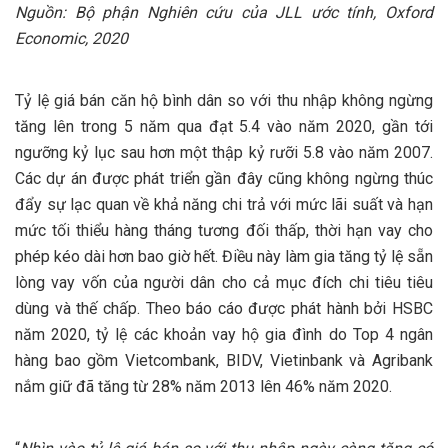
Nguồn: Bộ phận Nghiên cứu của JLL ước tính, Oxford
Economic, 2020
Tỷ lệ giá bán căn hộ bình dân so với thu nhập không ngừng
tăng lên trong 5 năm qua đạt 5.4 vào năm 2020, gần tới
ngưỡng kỷ lục sau hơn một thập kỷ rưỡi 5.8 vào năm 2007.
Các dự án được phát triển gần đây cũng không ngừng thúc
đẩy sự lạc quan về khả năng chi trả với mức lãi suất và hạn
mức tối thiểu hàng tháng tương đối thấp, thời hạn vay cho
phép kéo dài hơn bao giờ hết. Điều này làm gia tăng tỷ lệ sẵn
lòng vay vốn của người dân cho cả mục đích chi tiêu tiêu
dùng và thế chấp. Theo báo cáo được phát hành bởi HSBC
năm 2020, tỷ lệ các khoản vay hộ gia đình do Top 4 ngân
hàng bao gồm Vietcombank, BIDV, Vietinbank và Agribank
nắm giữ đã tăng từ 28% năm 2013 lên 46% năm 2020.