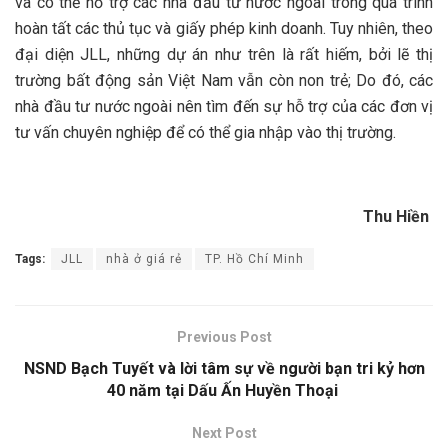
và có thể hỗ trợ các nhà đầu tư nước ngoài trong quá trình
hoàn tất các thủ tục và giấy phép kinh doanh. Tuy nhiên, theo
đại diện JLL, những dự án như trên là rất hiếm, bởi lẽ thị
trường bất động sản Việt Nam vẫn còn non trẻ; Do đó, các
nhà đầu tư nước ngoài nên tìm đến sự hỗ trợ của các đơn vị
tư vấn chuyên nghiệp để có thể gia nhập vào thị trường.
Thu Hiền
Tags:
JLL
nhà ở giá rẻ
TP. Hồ Chí Minh
Previous Post
NSND Bạch Tuyết và lời tâm sự về người bạn tri kỷ hơn
40 năm tại Dấu Ấn Huyền Thoại
Next Post