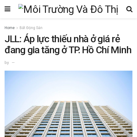
Home
Bất Động Sản
JLL: Áp lực thiếu nhà ở giá rẻ
đang gia tăng ở TP. Hồ Chí Minh
by