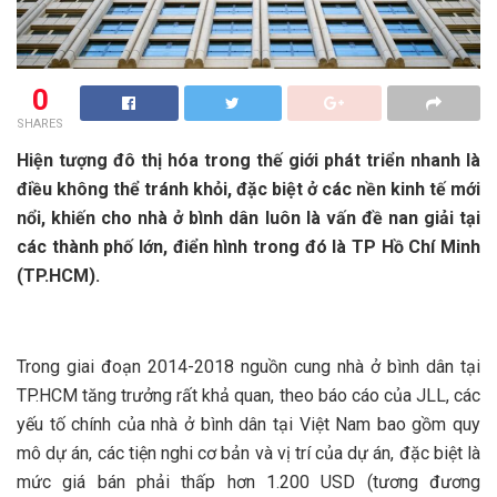
0
SHARES
Hiện tượng đô thị hóa trong thế giới phát triển nhanh là
điều không thể tránh khỏi, đặc biệt ở các nền kinh tế mới
nổi, khiến cho nhà ở bình dân luôn là vấn đề nan giải tại
các thành phố lớn, điển hình trong đó là TP Hồ Chí Minh
(TP.HCM).
Trong giai đoạn 2014-2018 nguồn cung nhà ở bình dân tại
TP.HCM tăng trưởng rất khả quan, theo báo cáo của JLL, các
yếu tố chính của nhà ở bình dân tại Việt Nam bao gồm quy
mô dự án, các tiện nghi cơ bản và vị trí của dự án, đặc biệt là
mức giá bán phải thấp hơn 1.200 USD (tương đương