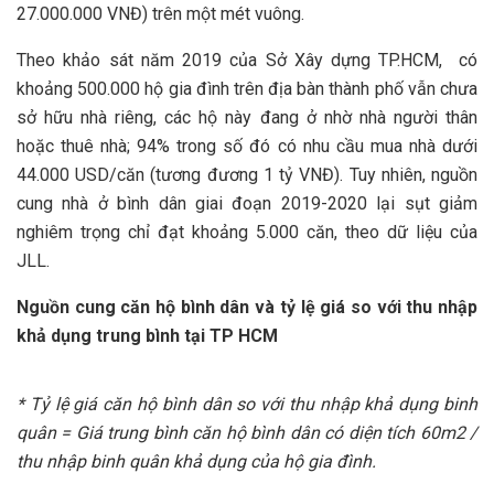
27.000.000 VNĐ) trên một mét vuông.
Theo khảo sát năm 2019 của Sở Xây dựng TP.HCM, có
khoảng 500.000 hộ gia đình trên địa bàn thành phố vẫn chưa
sở hữu nhà riêng, các hộ này đang ở nhờ nhà người thân
hoặc thuê nhà; 94% trong số đó có nhu cầu mua nhà dưới
44.000 USD/căn (tương đương 1 tỷ VNĐ). Tuy nhiên, nguồn
cung nhà ở bình dân giai đoạn 2019-2020 lại sụt giảm
nghiêm trọng chỉ đạt khoảng 5.000 căn, theo dữ liệu của
JLL.
Nguồn cung căn hộ bình dân và tỷ lệ giá so với thu nhập
khả dụng trung bình tại TP HCM
* Tỷ lệ giá căn hộ bình dân so với thu nhập khả dụng binh
quân = Giá trung bình căn hộ bình dân có diện tích 60m2 /
thu nhập binh quân khả dụng của hộ gia đình.