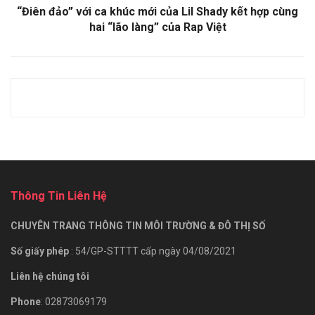
“Điên đảo” với ca khúc mới của Lil Shady kết hợp cùng
hai “lão làng” của Rap Việt
Thông Tin Liên Hệ
CHUYÊN TRANG THÔNG TIN MÔI TRƯỜNG & ĐÔ THỊ SỐ
Số giấy phép
: 54/GP-STTTT cấp ngày 04/08/2021
Liên hệ chúng tôi
Phone
: 02873069179