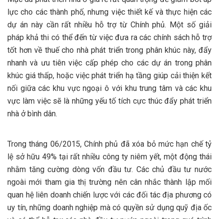
lực cho các thành phố, nhưng việc thiết kế và thực hiện các
dự án này cần rất nhiều hỗ trợ từ Chính phủ. Một số giải
pháp khả thi có thể đến từ việc đưa ra các chính sách hỗ trợ
tốt hơn về thuế cho nhà phát triển trong phân khúc này, đẩy
nhanh và ưu tiên việc cấp phép cho các dự án trong phân
khúc giá thấp, hoặc việc phát triển hạ tầng giúp cải thiện kết
nối giữa các khu vực ngoại ô với khu trung tâm và các khu
vực làm việc sẽ là những yếu tố tích cực thúc đẩy phát triển
nhà ở bình dân.
Trong tháng 06/2015, Chính phủ đã xóa bỏ mức hạn chế tỷ
lệ sở hữu 49% tại rất nhiều công ty niêm yết, một động thái
nhằm tăng cường dòng vốn đầu tư. Các chủ đầu tư nước
ngoài mới tham gia thị trường nên cân nhắc thành lập mối
quan hệ liên doanh chiến lược với các đối tác địa phương có
uy tín, những doanh nghiệp mà có quyền sử dụng quỹ địa ốc