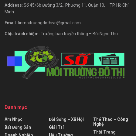
Address
: Số 45/6b Đường 3/2., Phường 11, Quận 10, TP. Hồ Chí
Minh
Email
: tinmoitruongdothivn@gmail.com
Chịu trách nhiệm:
Trưởng ban truyền thông – Bùi Ngọc Thu
Danh mục
Âm Nhạc
Đời Sống – Xã Hội
Thể Thao – Công
Nghệ
Bất Động Sản
Giải Trí
Thời Trang
Doanh Nghiệp
Hậu Trường