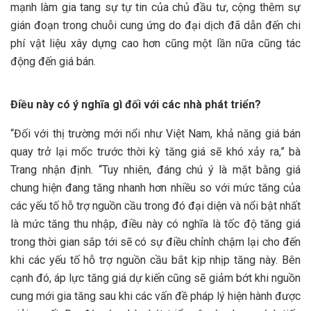
mạnh làm gia tang sự tự tin của chủ đầu tư, cộng thêm sự
gián đoạn trong chuỗi cung ứng do đại dịch đã dẫn đến chi
phí vật liệu xây dựng cao hơn cũng một lần nữa cũng tác
động đến giá bán.
Điều này có ý nghĩa gì đối với các nhà phát triển?
“Đối với thị trường mới nổi như Việt Nam, khả năng giá bán
quay trở lại mốc trước thời kỳ tăng giá sẽ khó xảy ra,” bà
Trang nhận định. “Tuy nhiên, đáng chú ý là mặt bằng giá
chung hiện đang tăng nhanh hơn nhiều so với mức tăng của
các yếu tố hỗ trợ nguồn cầu trong đó đại diện và nổi bật nhất
là mức tăng thu nhập, điều này có nghĩa là tốc độ tăng giá
trong thời gian sắp tới sẽ có sự điều chỉnh chậm lại cho đến
khi các yếu tố hỗ trợ nguồn cầu bắt kịp nhịp tăng này. Bên
cạnh đó, áp lực tăng giá dự kiến cũng sẽ giảm bớt khi nguồn
cung mới gia tăng sau khi các vấn đề pháp lý hiện hành được