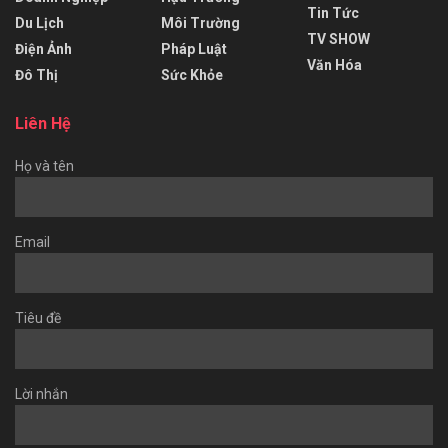
Tin Tức
Du Lịch
Môi Trường
TV SHOW
Điện Ảnh
Pháp Luật
Văn Hóa
Đô Thị
Sức Khỏe
Liên Hệ
Họ và tên
Email
Tiêu đề
Lời nhắn