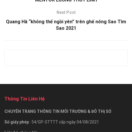
Next Post
Quang Hà “không thể ngồi yên” trên ghế nóng Sao Tìm
Sao 2021
Thông Tin Liên Hệ
CHUYÊN TRANG THÔNG TIN MÔI TRƯỜNG & ĐÔ THỊ SỐ
Số giấy phép
: 54/GP-STTTT cấp ngày 04/08/2021