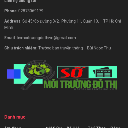
Liên hệ chúng tôi
Phone
: 02873069179
Address
: Số 45/6b Đường 3/2., Phường 11, Quận 10, TP. Hồ Chí
Minh
Email
: tinmoitruongdothivn@gmail.com
Chịu trách nhiệm:
Trưởng ban truyền thông – Bùi Ngọc Thu
Danh mục