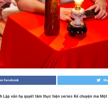
on Facebook
Sha
nh Lập vẫn hạ quyết tâm thực hiện series Kể chuyện ma Một 