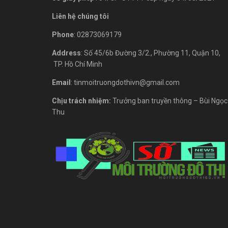
Liên hệ chúng tôi
Phone
: 02873069179
Address
: Số 45/6b Đường 3/2., Phường 11, Quận 10,
TP. Hồ Chí Minh
Email
: tinmoitruongdothivn@gmail.com
Chịu trách nhiệm:
Trưởng ban truyền thông – Bùi Ngọc
Thu