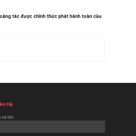
 sáng tác được chính thức phát hành toàn cầu
iên Hệ
 và tên