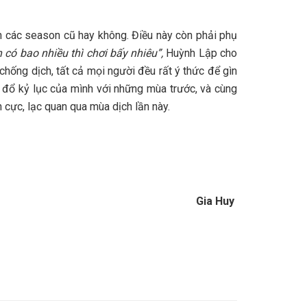
n các season cũ hay không. Điều này còn phải phụ
 có bao nhiều thì chơi bấy nhiêu”,
Huỳnh Lập cho
hống dịch, tất cả mọi người đều rất ý thức để gìn
 đổ kỷ lục của mình với những mùa trước, và cùng
h cực, lạc quan qua mùa dịch lần này.
Gia Huy