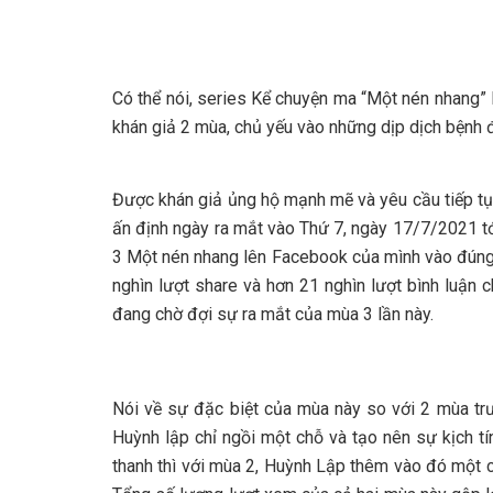
Có thể nói, series Kể chuyện ma “Một nén nhang” 
khán giả 2 mùa, chủ yếu vào những dịp dịch bệnh đ
Được khán giả ủng hộ mạnh mẽ và yêu cầu tiếp tục
ấn định ngày ra mắt vào Thứ 7, ngày 17/7/2021 tới
3 Một nén nhang lên Facebook của mình vào đúng k
nghìn lượt share và hơn 21 nghìn lượt bình luận 
đang chờ đợi sự ra mắt của mùa 3 lần này.
Nói về sự đặc biệt của mùa này so với 2 mùa tr
Huỳnh lập chỉ ngồi một chỗ và tạo nên sự kịch t
thanh thì với mùa 2, Huỳnh Lập thêm vào đó một c