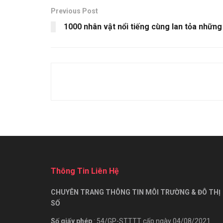
Previous Post
1000 nhân vật nổi tiếng cùng lan tỏa nhữn
Thông Tin Liên Hệ
CHUYÊN TRANG THÔNG TIN MÔI TRƯỜNG & ĐÔ THỊ
SỐ
Số giấy phép
: 54/GP-STTTT cấp ngày 04/08/2021