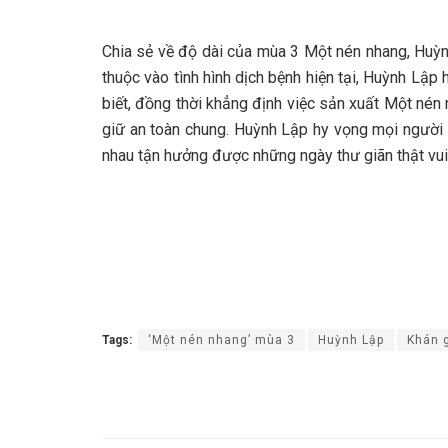
Chia sẻ về độ dài của mùa 3 Một nén nhang, Huỳn
thuộc vào tình hình dịch bệnh hiện tại, Huỳnh Lậ
biết, đồng thời khẳng định việc sản xuất Một nén
giữ an toàn chung. Huỳnh Lập hy vọng mọi người 
nhau tận hưởng được những ngày thư giãn thật vui, 
Tags:
‘Một nén nhang’ mùa 3
Huỳnh Lập
Khán 