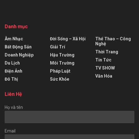
Danh mục
Âm Nhạc
Đời Sống – Xã Hội
Thể Thao – Công
Nghệ
Bất Động Sản
Giải Trí
Thời Trang
Doanh Nghiệp
Hậu Trường
Tin Tức
Du Lịch
Môi Trường
TV SHOW
Điện Ảnh
Pháp Luật
Văn Hóa
Đô Thị
Sức Khỏe
Liên Hệ
Họ và tên
Email