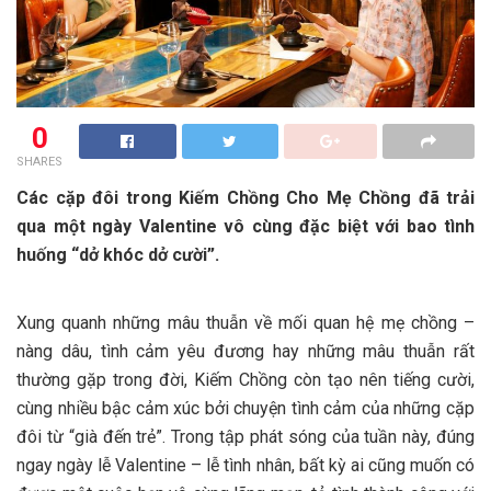
0
SHARES
Các cặp đôi trong Kiếm Chồng Cho Mẹ Chồng đã trải
qua một ngày Valentine vô cùng đặc biệt với bao tình
huống “dở khóc dở cười”.
Xung quanh những mâu thuẫn về mối quan hệ mẹ chồng –
nàng dâu, tình cảm yêu đương hay những mâu thuẫn rất
thường gặp trong đời, Kiếm Chồng còn tạo nên tiếng cười,
cùng nhiều bậc cảm xúc bởi chuyện tình cảm của những cặp
đôi từ “già đến trẻ”. Trong tập phát sóng của tuần này, đúng
ngay ngày lễ Valentine – lễ tình nhân, bất kỳ ai cũng muốn có