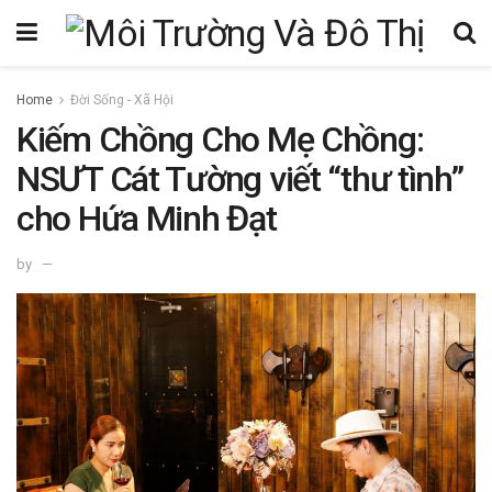
Home
Đời Sống - Xã Hội
Kiếm Chồng Cho Mẹ Chồng:
NSƯT Cát Tường viết “thư tình”
cho Hứa Minh Đạt
by