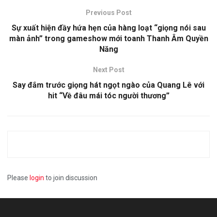
Previous Post
Sự xuất hiện đầy hứa hẹn của hàng loạt “giọng nói sau
màn ảnh” trong gameshow mới toanh Thanh Âm Quyền
Năng
Next Post
Say đắm trước giọng hát ngọt ngào của Quang Lê với
hit “Về đâu mái tóc người thương”
Please
login
to join discussion