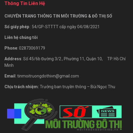
Thông Tin Liên Hệ
CHUYÊN TRANG THÔNG TIN MÔI TRƯỜNG & ĐÔ THỊ SỐ
Số giấy phép
: 54/GP-STTTT cấp ngày 04/08/2021
Liên hệ chúng tôi
Phone
: 02873069179
Address
: Số 45/6b Đường 3/2., Phường 11, Quận 10, TP. Hồ Chí
Minh
Email
: tinmoitruongdothivn@gmail.com
Chịu trách nhiệm:
Trưởng ban truyền thông – Bùi Ngọc Thu